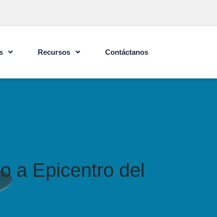
s
Recursos
Contáctanos
o a Epicentro del