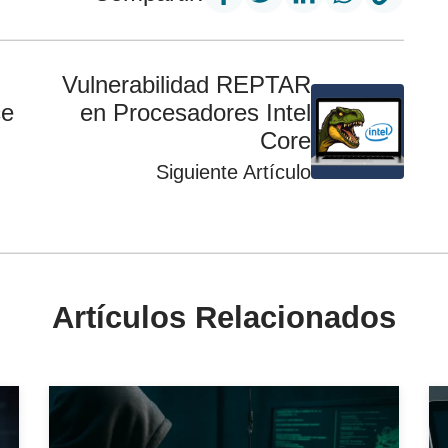
Vulnerabilidad REPTAR
ce
en Procesadores Intel
Core
Siguiente Artículo
Artículos Relacionados