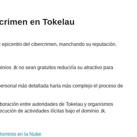
crimen en Tokelau
el epicentro del cibercrimen, manchando su reputación.
nios .tk no sean gratuitos reduciría su atractivo para
personal más detallada haría más complejo el proceso de
aboración entre autoridades de Tokelau y organismos
secución de actividades ilícitas bajo el dominio .tk.
Dominio
en la Nube