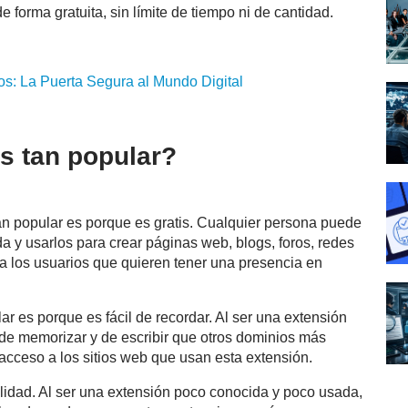
 de forma gratuita, sin límite de tiempo ni de cantidad.
s: La Puerta Segura al Mundo Digital
es tan popular?
 tan popular es porque es gratis. Cualquier persona puede
da y usarlos para crear páginas web, blogs, foros, redes
ra los usuarios que quieren tener una presencia en
lar es porque es fácil de recordar. Al ser una extensión
s de memorizar y de escribir que otros dominios más
el acceso a los sitios web que usan esta extensión.
ilidad. Al ser una extensión poco conocida y poco usada,