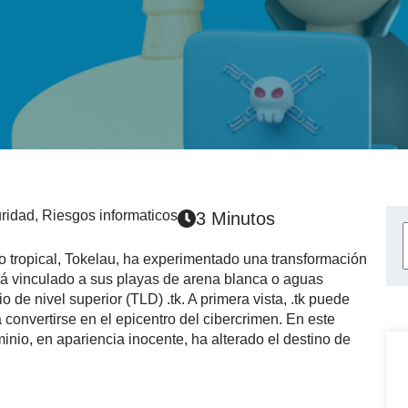
ridad
,
Riesgos informaticos
3 Minutos
o tropical, Tokelau, ha experimentado una transformación
stá vinculado a sus playas de arena blanca o aguas
io de nivel superior (TLD) .tk. A primera vista, .tk puede
a convertirse en el epicentro del cibercrimen. En este
nio, en apariencia inocente, ha alterado el destino de