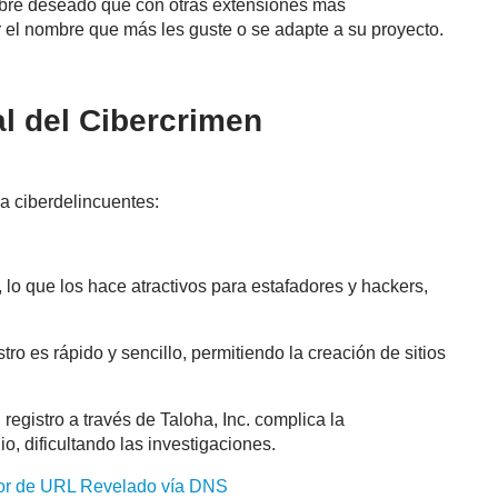
bre deseado que con otras extensiones más
 el nombre que más les guste o se adapte a su proyecto.
al del Cibercrimen
ra ciberdelincuentes:
, lo que los hace atractivos para estafadores y hackers,
tro es rápido y sencillo, permitiendo la creación de sitios
registro a través de Taloha, Inc. complica la
io, dificultando las investigaciones.
dor de URL Revelado vía DNS