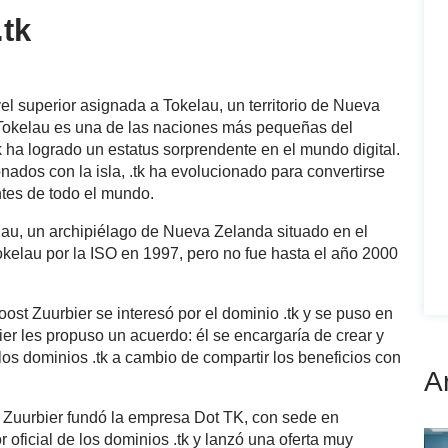
.tk
vel superior asignada a Tokelau, un territorio de Nueva
Tokelau es una de las naciones más pequeñas del
 ha logrado un estatus sorprendente en el mundo digital.
nados con la isla, .tk ha evolucionado para convertirse
ntes de todo el mundo.
kelau, un archipiélago de Nueva Zelanda situado en el
okelau por la ISO en 1997, pero no fue hasta el año 2000
st Zuurbier se interesó por el dominio .tk y se puso en
er les propuso un acuerdo: él se encargaría de crear y
 los dominios .tk a cambio de compartir los beneficios con
A
y Zuurbier fundó la empresa Dot TK, con sede en
 oficial de los dominios .tk y lanzó una oferta muy