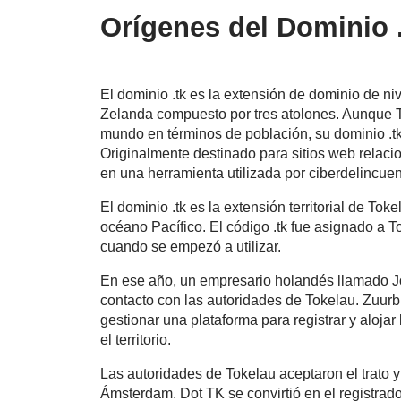
Orígenes del Dominio 
El dominio .tk es la extensión de dominio de ni
Zelanda compuesto por tres atolones. Aunque 
mundo en términos de población, su dominio .tk
Originalmente destinado para sitios web relacio
en una herramienta utilizada por ciberdelincue
El dominio .tk es la extensión territorial de To
océano Pacífico. El código .tk fue asignado a T
cuando se empezó a utilizar.
En ese año, un empresario holandés llamado Joo
contacto con las autoridades de Tokelau. Zuurbi
gestionar una plataforma para registrar y alojar
el territorio.
Las autoridades de Tokelau aceptaron el trato 
Ámsterdam. Dot TK se convirtió en el registrador