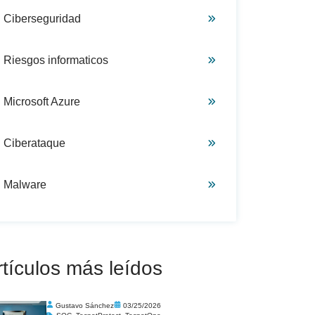
Ciberseguridad
Riesgos informaticos
Microsoft Azure
Ciberataque
Malware
rtículos más leídos
Gustavo Sánchez
03/25/2026