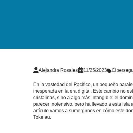
Alejandra Rosales
11/25/2023
Cibersegu
En la vastedad del Pacífico, un pequeño paraís
inesperada en la era digital. Este cambio no e
cristalinas, sino a algo más intangible: el domin
parecer inofensivo, pero ha llevado a esta isla 
artículo vamos a sumergirnos en cómo este domi
Tokelau.