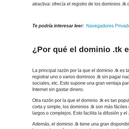
atractiva: ofrecía el registro de los dominios .tk
Te podría interesar leer:
Navegadores
Privado
¿Por qué el dominio .tk 
La principal razón por la que el dominio .tk es
registrar uno o varios dominios .tk sin pagar na
sociales, etc. Esto supone una gran ventaja pa
Internet sin gastar dinero.
Otra razón por la que el dominio .tk es tan popu
corta y simple, los dominios .tk son más fácile
largos o complejos. Esto facilita la difusión y 
Además, el dominio .tk tiene una gran disponib