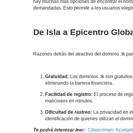
hay muchas más opciones de encontrar el nom
demandadas. Esto permite a los usuarios elegir
De Isla a Epicentro Glob
Razones detrás del atractivo del dominio .tk pa
Gratuidad:
Los dominios .tk son gratuitos
eliminando la barrera financiera.
Facilidad de registro:
El proceso de regis
maliciosos en minutos.
Dificultad de rastreo:
La privacidad en el 
identificación de quienes utilizan el domin
Te podrá interesar leer:
Cibercrimen: Acorta