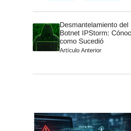
Desmantelamiento del
Botnet IPStorm: Cóno
como Sucedió
Artículo Anterior