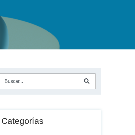
Este es un campo de búsqueda con una función de sugerencia a
No hay sugerencias porque el campo de búsqueda está vac
Categorías