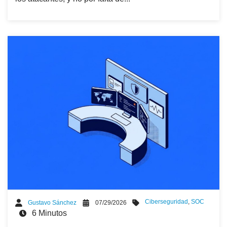
Ciberseguridad
,
SOC
Gustavo Sánchez
07/29/2026
6 Minutos