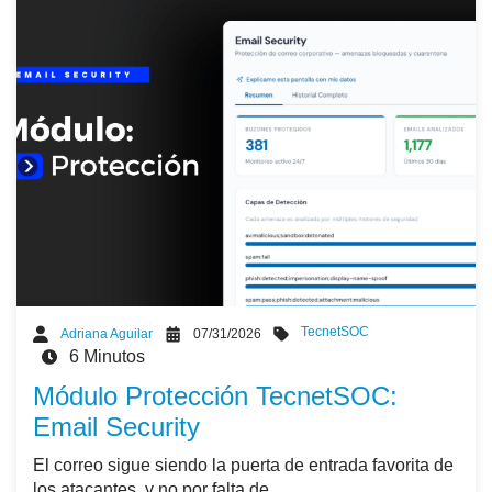
TecnetSOC
Adriana Aguilar
07/31/2026
6 Minutos
Módulo Protección TecnetSOC:
Email Security
El correo sigue siendo la puerta de entrada favorita de
los atacantes, y no por falta de...