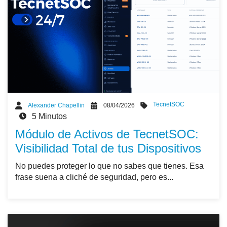
TecnetSOC
Alexander Chapellin
08/04/2026
5 Minutos
Módulo de Activos de TecnetSOC:
Visibilidad Total de tus Dispositivos
No puedes proteger lo que no sabes que tienes. Esa
frase suena a cliché de seguridad, pero es...