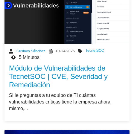
TecnetSOC
Gustavo Sánchez
07/24/2026
5 Minutos
Módulo de Vulnerabilidades de
TecnetSOC | CVE, Severidad y
Remediación
Si le preguntas a tu equipo de TI cuántas
vulnerabilidades críticas tiene la empresa ahora
mismo,...