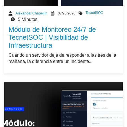
TecnetSOC
Alexander Chapellin
07/28/2026
5 Minutos
Módulo de Monitoreo 24/7 de
TecnetSOC | Visibilidad de
Infraestructura
Cuando un servidor deja de responder a las tres de la
mañana, la diferencia entre un incidente...