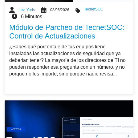
TecnetSOC
Levi Yoris
08/06/2026
6 Minutos
Módulo de Parcheo de TecnetSOC:
Control de Actualizaciones
¿Sabes qué porcentaje de tus equipos tiene
instaladas las actualizaciones de seguridad que ya
deberían tener? La mayoría de los directores de TI no
pueden responder esa pregunta con un número, y no
porque no les importe, sino porque nadie revisa...