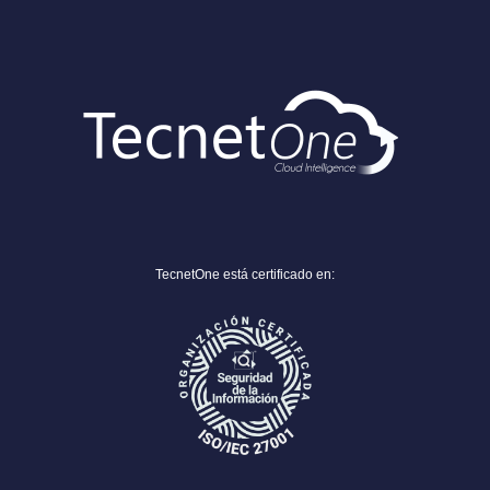
TecnetOne está certificado en: