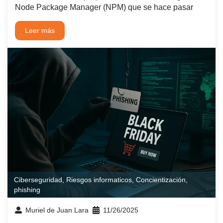
Node Package Manager (NPM) que se hace pasar
Leer más
Ciberseguridad
,
Riesgos informaticos
,
Concientización
,
phishing
Muriel de Juan Lara
11/26/2025