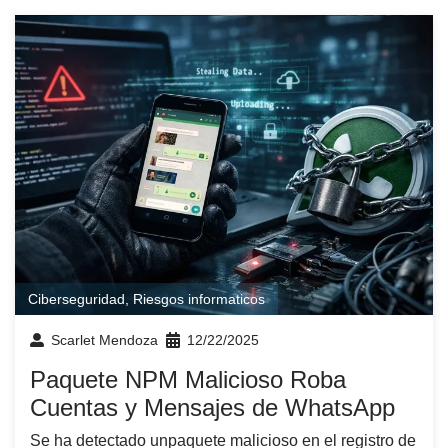
Ciberseguridad
,
Riesgos informaticos
Scarlet Mendoza
12/22/2025
Paquete NPM Malicioso Roba
Cuentas y Mensajes de WhatsApp
Se ha detectado unpaquete malicioso en el registro de