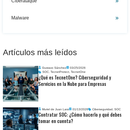
Ciberataque
Malware
Artículos más leídos
Gustavo Sánchez
03/25/2026
SOC
,
TecnetProtect
,
TecnetOne
¿Qué es TecnetOne? Ciberseguridad y
Servicios en la Nube para Empresas
Muriel de Juan Lara
01/13/2026
Ciberseguridad
,
SOC
Contratar SOC: ¿Cómo hacerlo y qué debes
tomar en cuenta?