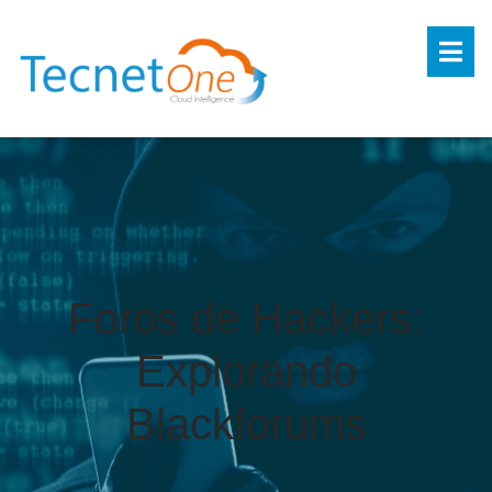
Foros de Hackers:
Explorando
Blackforums