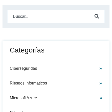
Este es un campo de búsqueda con una función de sugeren
No hay sugerencias porque el campo de búsqueda está
Categorías
Ciberseguridad
Riesgos informaticos
Microsoft Azure