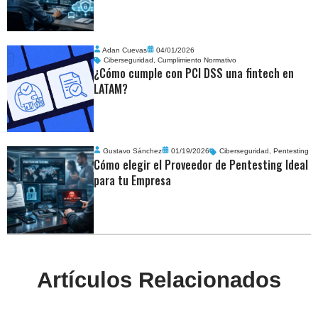
Adan Cuevas
04/01/2026
Ciberseguridad
,
Cumplimiento Normativo
¿Cómo cumple con PCI DSS una fintech en
LATAM?
Gustavo Sánchez
01/19/2026
Ciberseguridad
,
Pentesting
Cómo elegir el Proveedor de Pentesting Ideal
para tu Empresa
Artículos Relacionados