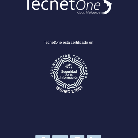
TecnetOne está certificado en: