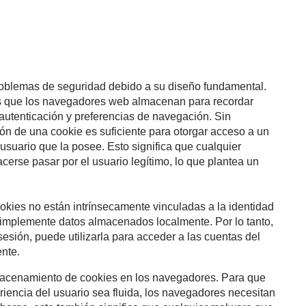
problemas de seguridad debido a su diseño fundamental.
s que los navegadores web almacenan para recordar
 autenticación y preferencias de navegación. Sin
ión de una cookie es suficiente para otorgar acceso a un
l usuario que la posee. Esto significa que cualquier
erse pasar por el usuario legítimo, lo que plantea un
okies no están intrínsecamente vinculadas a la identidad
 simplemente datos almacenados localmente. Por lo tanto,
esión, puede utilizarla para acceder a las cuentas del
nte.
almacenamiento de cookies en los navegadores. Para que
riencia del usuario sea fluida, los navegadores necesitan