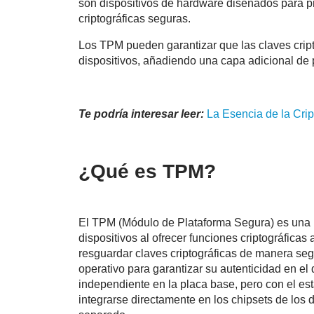
son dispositivos de hardware diseñados para pro
criptográficas seguras.
Los TPM pueden garantizar que las claves cripto
dispositivos, añadiendo una capa adicional de 
Te podría interesar leer:
La Esencia de la
Crip
¿Qué es TPM?
El TPM (Módulo de Plataforma Segura) es una i
dispositivos al ofrecer funciones criptográfica
resguardar claves criptográficas de manera segu
operativo para garantizar su autenticidad en el 
independiente en la placa base, pero con el e
integrarse directamente en los chipsets de los 