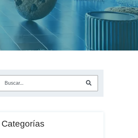
Este es un campo de búsqueda con una función de sugerencia a
No hay sugerencias porque el campo de búsqueda está vac
Categorías