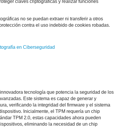
teger claves criptográficas y realizar funciones
gráficas no se puedan extraer ni transferir a otros
protección contra el uso indebido de cookies robadas.
tografía
en Ciberseguridad
nnovadora tecnología que potencia la seguridad de los
s avanzadas. Este sistema es capaz de generar y
ra, verificando la integridad del firmware y el sistema
dispositivo. Inicialmente, el TPM requería un chip
stándar TPM 2.0, estas capacidades ahora pueden
dispositivos, eliminando la necesidad de un chip