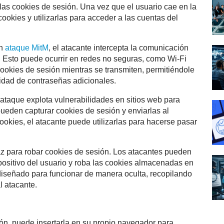
las cookies de sesión. Una vez que el usuario cae en la
ookies y utilizarlas para acceder a las cuentas del
un
ataque MitM
, el atacante intercepta la comunicación
eb. Esto puede ocurrir en redes no seguras, como Wi-Fi
cookies de sesión mientras se transmiten, permitiéndole
sidad de contraseñas adicionales.
e ataque explota vulnerabilidades en sitios web para
 pueden capturar cookies de sesión y enviarlas al
okies, el atacante puede utilizarlas para hacerse pasar
az para robar cookies de sesión. Los atacantes pueden
spositivo del usuario y roba las cookies almacenadas en
iseñado para funcionar de manera oculta, recopilando
l atacante.
ión, puede insertarla en su propio navegador para