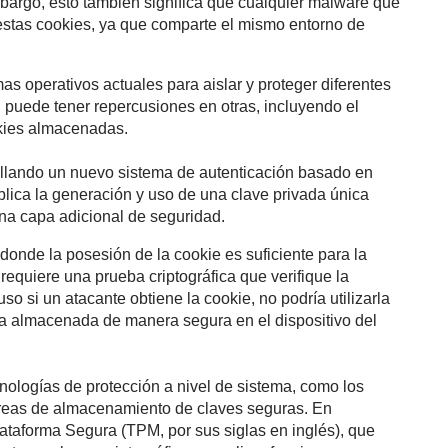
bargo, esto también significa que cualquier malware que
a estas cookies, ya que comparte el mismo entorno de
as operativos actuales para aislar y proteger diferentes
 puede tener repercusiones en otras, incluyendo el
okies almacenadas.
rollando un nuevo sistema de autenticación basado en
plica la generación y uso de una clave privada única
una capa adicional de seguridad.
 donde la posesión de la cookie es suficiente para la
requiere una prueba criptográfica que verifique la
uso si un atacante obtiene la cookie, no podría utilizarla
ría almacenada de manera segura en el dispositivo del
nologías de protección a nivel de sistema, como los
eas de almacenamiento de claves seguras. En
lataforma Segura (TPM, por sus siglas en inglés), que