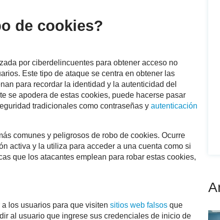
bo de cookies?
lizada por ciberdelincuentes para obtener acceso no
rios. Este tipo de ataque se centra en obtener las
n para recordar la identidad y la autenticidad del
nte se apodera de estas cookies, puede hacerse pasar
 seguridad tradicionales como contraseñas y
autenticación
más comunes y peligrosos de robo de cookies. Ocurre
n activa y la utiliza para acceder a una cuenta como si
nicas que los atacantes emplean para robar estas cookies,
A
a los usuarios para que visiten
sitios web falsos
que
dir al usuario que ingrese sus credenciales de inicio de