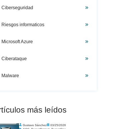
Ciberseguridad
Riesgos informaticos
Microsoft Azure
Ciberataque
Malware
rtículos más leídos
Gustavo Sánchez
03/25/2026