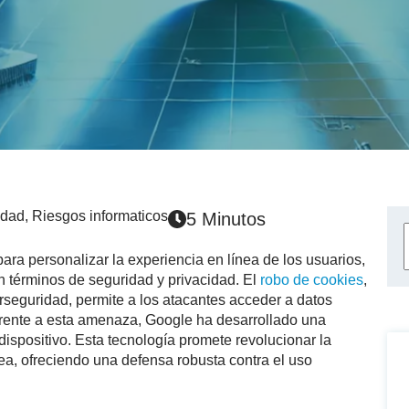
idad
,
Riesgos informaticos
5 Minutos
ra personalizar la experiencia en línea de los usuarios,
n términos de seguridad y privacidad. El
robo de cookies
,
rseguridad, permite a los atacantes acceder a datos
Frente a esta amenaza, Google ha desarrollado una
dispositivo. Esta tecnología promete revolucionar la
ea, ofreciendo una defensa robusta contra el uso