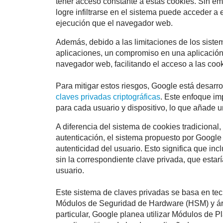
tener acceso constante a estas cookies. Sin em
logre infiltrarse en el sistema puede acceder 
ejecución que el navegador web.
Además, debido a las limitaciones de los sistem
aplicaciones, un compromiso en una aplicación
navegador web, facilitando el acceso a las co
Para mitigar estos riesgos, Google está desar
claves privadas criptográficas
. Este enfoque im
para cada usuario y dispositivo, lo que añade 
A diferencia del sistema de cookies tradicional,
autenticación, el sistema propuesto por Google 
autenticidad del usuario. Esto significa que incl
sin la correspondiente clave privada, que esta
usuario.
Este sistema de claves privadas se basa en tec
Módulos de Seguridad de Hardware (HSM) y ár
particular, Google planea utilizar Módulos de P