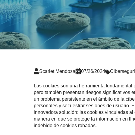
Scarlet Mendoza
07/26/2024
Cibersegur
Las cookies son una herramienta fundamental pa
pero también presentan riesgos significativos e
un problema persistente en el ámbito de la cibe
personales y secuestrar sesiones de usuario. 
innovadora solución: las cookies vinculadas al 
manera en que se protege la información en lín
indebido de cookies robadas.