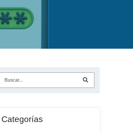
Este es un campo de búsqueda con una función de sugerencia a
No hay sugerencias porque el campo de búsqueda está vac
Categorías