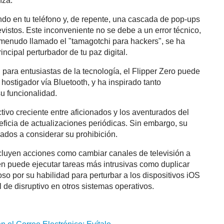
nza.
o en tu teléfono y, de repente, una cascada de pop-ups
evistos. Este inconveniente no se debe a un error técnico,
a menudo llamado el "tamagotchi para hackers", se ha
incipal perturbador de tu paz digital.
para entusiastas de la tecnología, el Flipper Zero puede
hostigador vía Bluetooth, y ha inspirado tanto
u funcionalidad.
tivo creciente entre aficionados y los aventurados del
eficia de actualizaciones periódicas. Sin embargo, su
ados a considerar su prohibición.
ncluyen acciones como cambiar canales de televisión a
ién puede ejecutar tareas más intrusivas como duplicar
oso por su habilidad para perturbar a los dispositivos iOS
de disruptivo en otros sistemas operativos.