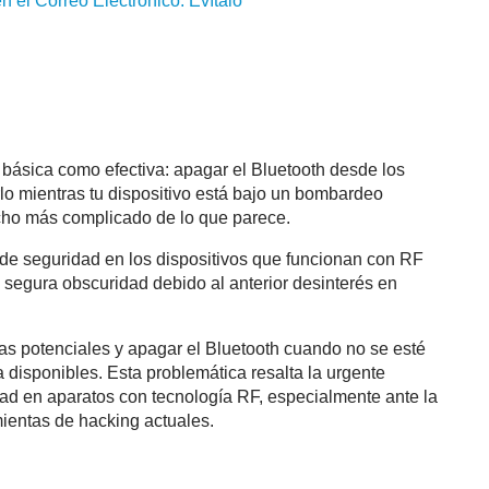
n el Correo Electrónico: Evítalo
básica como efectiva: apagar el Bluetooth desde los
rlo mientras tu dispositivo está bajo un bombardeo
ucho más complicado de lo que parece.
de seguridad en los dispositivos que funcionan con RF
a segura obscuridad debido al anterior desinterés en
as potenciales y apagar el Bluetooth cuando no se esté
a disponibles. Esta problemática resalta la urgente
ad en aparatos con tecnología RF, especialmente ante la
mientas de hacking actuales.