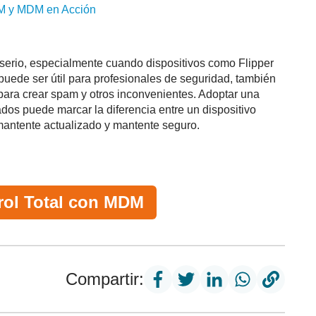
M y
MDM
en Acción
serio, especialmente cuando dispositivos como Flipper
puede ser útil para profesionales de seguridad, también
 para crear spam y otros inconvenientes. Adoptar una
dos puede marcar la diferencia entre un dispositivo
mantente actualizado y mantente seguro.
rol Total con MDM
Compartir: