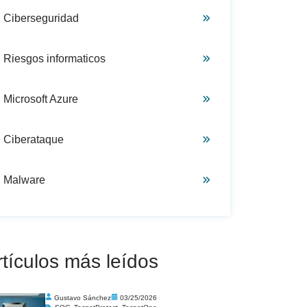
Ciberseguridad
Riesgos informaticos
Microsoft Azure
Ciberataque
Malware
rtículos más leídos
Gustavo Sánchez
03/25/2026