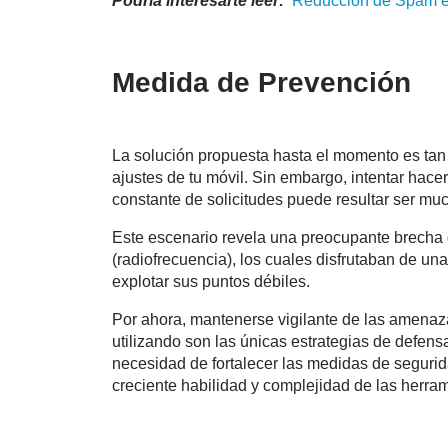
Podría interesarte leer:
Reducción de
Spam
e
Medida de Prevención
La solución propuesta hasta el momento es tan 
ajustes de tu móvil. Sin embargo, intentar hace
constante de solicitudes puede resultar ser m
Este escenario revela una preocupante brecha 
(radiofrecuencia), los cuales disfrutaban de un
explotar sus puntos débiles.
Por ahora, mantenerse vigilante de las amenaz
utilizando son las únicas estrategias de defens
necesidad de fortalecer las medidas de segurid
creciente habilidad y complejidad de las herra