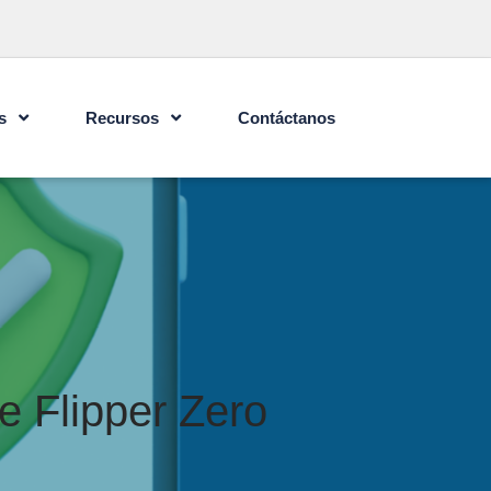
s
Recursos
Contáctanos
e Flipper Zero