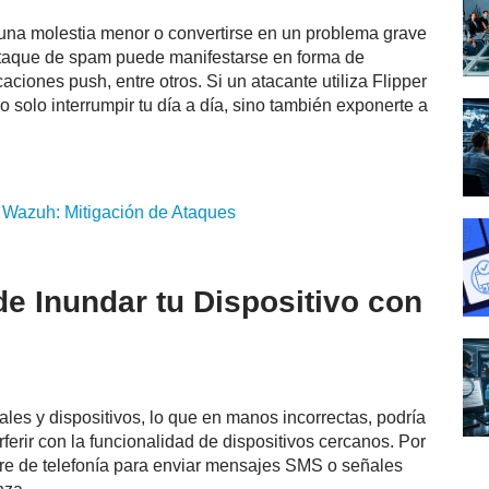
 una molestia menor o convertirse en un problema grave
ataque de spam puede manifestarse en forma de
ciones push, entre otros. Si un atacante utiliza Flipper
o solo interrumpir tu día a día, sino también exponerte a
n
Wazuh
: Mitigación de Ataques
e Inundar tu Dispositivo con
ales y dispositivos, lo que en manos incorrectas, podría
erir con la funcionalidad de dispositivos cercanos. Por
rre de telefonía para enviar mensajes SMS o señales