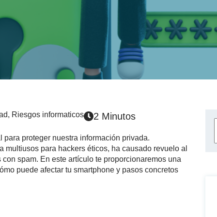
dad
,
Riesgos informaticos
2 Minutos
l para proteger nuestra información privada.
a multiusos para hackers éticos, ha causado revuelo al
os con spam. En este artículo te proporcionaremos una
, cómo puede afectar tu smartphone y pasos concretos