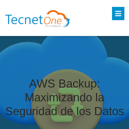
AWS Backup:
Maximizando la
Seguridad de los Datos