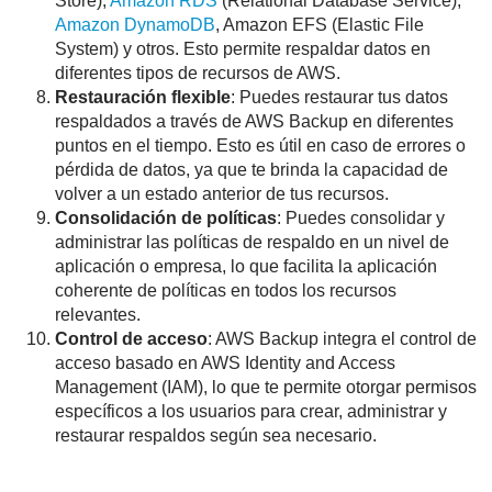
Store),
Amazon RDS
(Relational Database Service),
Amazon DynamoDB
, Amazon EFS (Elastic File
System) y otros. Esto permite respaldar datos en
diferentes tipos de recursos de AWS.
Restauración flexible
: Puedes restaurar tus datos
respaldados a través de AWS Backup en diferentes
puntos en el tiempo. Esto es útil en caso de errores o
pérdida de datos, ya que te brinda la capacidad de
volver a un estado anterior de tus recursos.
Consolidación de políticas
: Puedes consolidar y
administrar las políticas de respaldo en un nivel de
aplicación o empresa, lo que facilita la aplicación
coherente de políticas en todos los recursos
relevantes.
Control de acceso
: AWS Backup integra el control de
acceso basado en AWS Identity and Access
Management (IAM), lo que te permite otorgar permisos
específicos a los usuarios para crear, administrar y
restaurar respaldos según sea necesario.