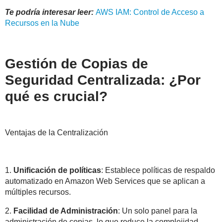
Te podría interesar leer:
AWS IAM: Control de Acceso a
Recursos en la Nube
Gestión de Copias de
Seguridad Centralizada: ¿Por
qué es crucial?
Ventajas de la Centralización
1.
Unificación de políticas
: Establece políticas de respaldo
automatizado en Amazon Web Services que se aplican a
múltiples recursos.
2.
Facilidad de Administración
: Un solo panel para la
administración de copias, lo que reduce la complejidad.