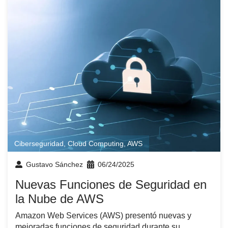
Ciberseguridad
,
Cloud Computing
,
AWS
Gustavo Sánchez
06/24/2025
Nuevas Funciones de Seguridad en
la Nube de AWS
Amazon Web Services (AWS) presentó nuevas y
mejoradas funciones de seguridad durante su