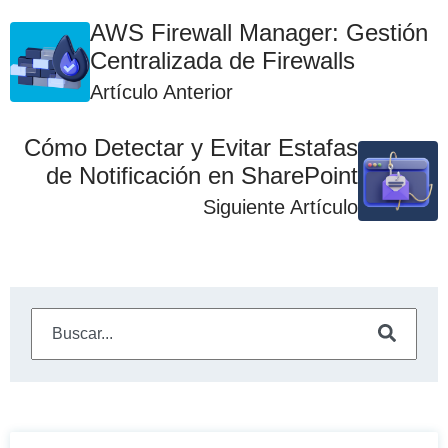
AWS Firewall Manager: Gestión
Centralizada de Firewalls
Artículo Anterior
Cómo Detectar y Evitar Estafas
de Notificación en SharePoint
Siguiente Artículo
Este es un campo de búsqueda con una función de sugeren
No hay sugerencias porque el campo de búsqueda está