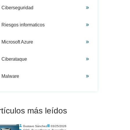
Ciberseguridad
Riesgos informaticos
Microsoft Azure
Ciberataque
Malware
rtículos más leídos
Gustavo Sánchez
03/25/2026