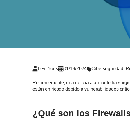
Levi Yoris
01/19/2024
Ciberseguridad
,
Ri
Recientemente, una noticia alarmante ha surgi
están en riesgo debido a vulnerabilidades crític
¿Qué son los Firewall