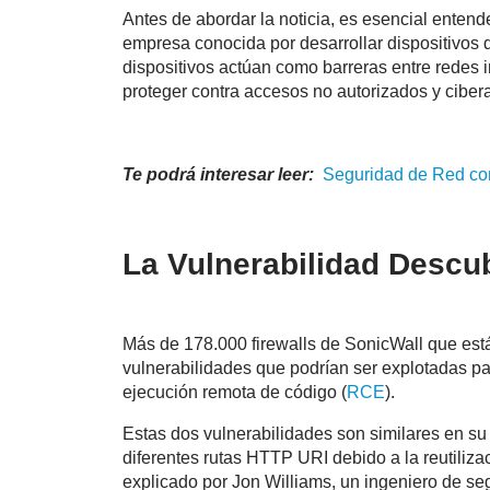
Antes de abordar la noticia, es esencial entend
empresa conocida por desarrollar dispositivos d
dispositivos actúan como barreras entre redes in
proteger contra accesos no autorizados y ciber
Te podrá interesar leer:
Seguridad de Red c
La Vulnerabilidad Descub
Más de 178.000 firewalls de SonicWall que está
vulnerabilidades que podrían ser explotadas pa
ejecución remota de código (
RCE
).
Estas dos vulnerabilidades son similares en su
diferentes rutas HTTP URI debido a la reutiliza
explicado por Jon Williams, un ingeniero de se