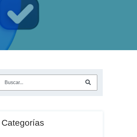
Este es un campo de búsqueda con una función de sugerencia a
No hay sugerencias porque el campo de búsqueda está vac
Categorías