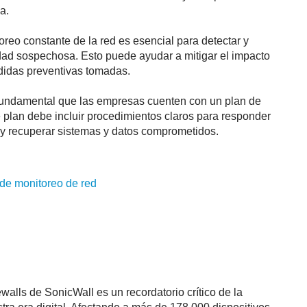
a.
oreo constante de la red es esencial para detectar y
dad sospechosa. Esto puede ayudar a mitigar el impacto
didas preventivas tomadas.
fundamental que las empresas cuenten con un plan de
 plan debe incluir procedimientos claros para responder
 y recuperar sistemas y datos comprometidos.
de
monitoreo
de
red
ewalls de SonicWall es un recordatorio crítico de la