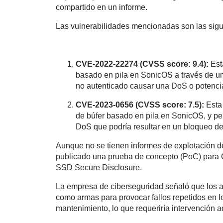
compartido en un informe.
Las vulnerabilidades mencionadas son las sigu
CVE-2022-22274 (CVSS score: 9.4):
Est
basado en pila en SonicOS a través de un
no autenticado causar una DoS o potencial
CVE-2023-0656 (CVSS score: 7.5):
Esta
de búfer basado en pila en SonicOS, y pe
DoS que podría resultar en un bloqueo de
Aunque no se tienen informes de explotación de
publicado una prueba de concepto (PoC) para 
SSD Secure Disclosure.
La empresa de ciberseguridad señaló que los ac
como armas para provocar fallos repetidos en lo
mantenimiento, lo que requeriría intervención a