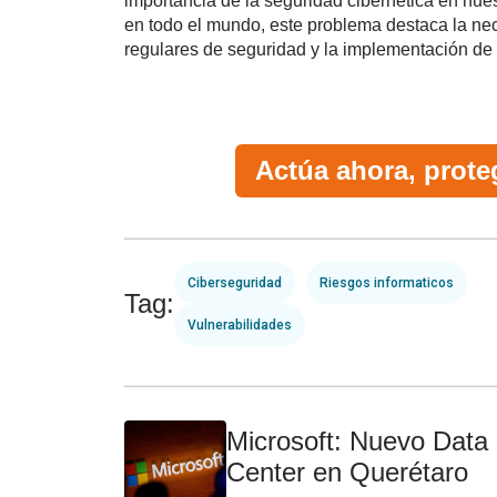
importancia de la seguridad cibernética en nues
en todo el mundo, este problema destaca la nec
regulares de seguridad y la implementación de 
Actúa ahora, prote
Ciberseguridad
Riesgos informaticos
Tag:
Vulnerabilidades
Microsoft: Nuevo Data
Center en Querétaro