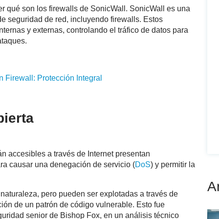
er qué son los firewalls de SonicWall. SonicWall es una
e seguridad de red, incluyendo firewalls. Estos
ternas y externas, controlando el tráfico de datos para
ataques.
on
Firewall
: Protección Integral
ierta
n accesibles a través de Internet presentan
ra causar una denegación de servicio (
DoS
) y permitir la
A
 naturaleza, pero pueden ser explotadas a través de
ción de un patrón de código vulnerable. Esto fue
guridad senior de Bishop Fox, en un análisis técnico