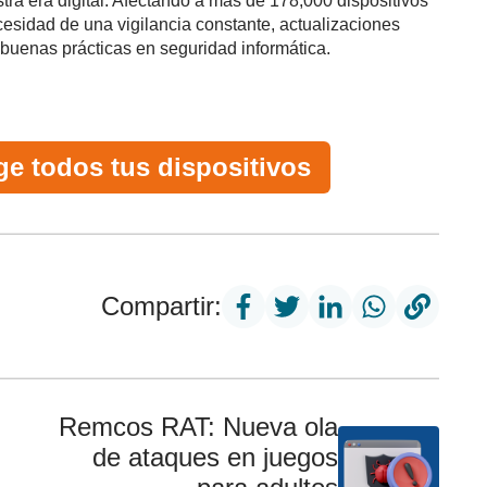
tra era digital. Afectando a más de 178,000 dispositivos
esidad de una vigilancia constante, actualizaciones
buenas prácticas en seguridad informática.
ge todos tus dispositivos
Compartir:
Remcos RAT: Nueva ola
de ataques en juegos