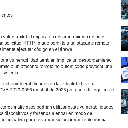
ientes:
a vulnerabilidad implica un desbordamiento de búfer
a solicitud HTTP, lo que permite a un atacante remoto
mente ejecutar código en el firewall.
 otra vulnerabilidad también implica un desbordamiento
rmite a un atacante remoto no autenticado provocar una
l sistema.
 estas vulnerabilidades en la actualidad, se ha
CVE-2023-0656 en abril de 2023 por parte del equipo de
tores maliciosos podrían utilizar estas vulnerabilidades
s dispositivos y forzarlos a entrar en modo de
dministrativa para restaurar su funcionamiento normal.