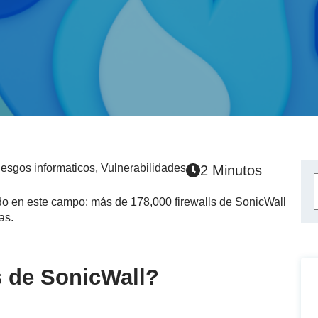
esgos informaticos
,
Vulnerabilidades
2 Minutos
do en este campo: más de 178,000 firewalls de SonicWall
as.
s de SonicWall?