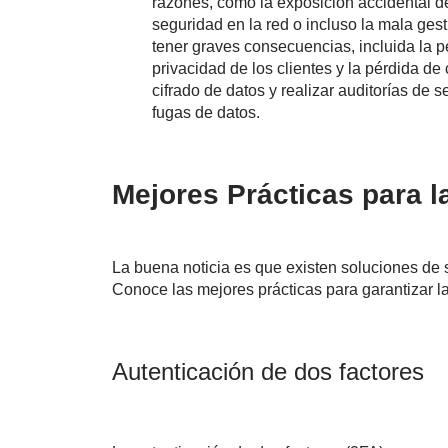
razones, como la exposición accidental d
seguridad en la red o incluso la mala ges
tener graves consecuencias, incluida la pé
privacidad de los clientes y la pérdida d
cifrado de datos y realizar auditorías de 
fugas de datos.
Mejores Prácticas para l
La buena noticia es que existen soluciones de 
Conoce las mejores prácticas para garantizar la
Autenticación de dos factores