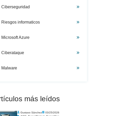
Ciberseguridad
Riesgos informaticos
Microsoft Azure
Ciberataque
Malware
rtículos más leídos
Gustavo Sánchez
03/25/2026