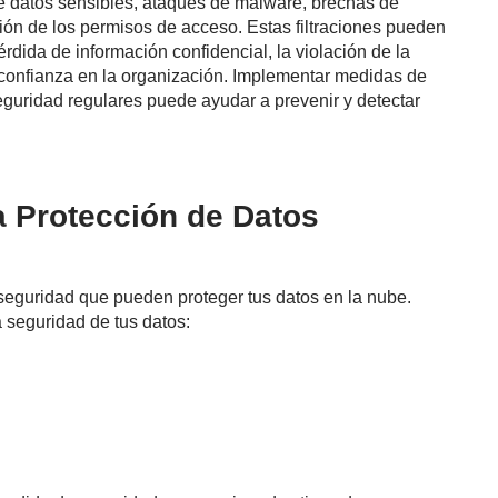
e datos sensibles, ataques de malware, brechas de
tión de los permisos de acceso. Estas filtraciones pueden
rdida de información confidencial, la violación de la
e confianza en la organización. Implementar medidas de
seguridad regulares puede ayudar a prevenir y detectar
a Protección de Datos
seguridad que pueden proteger tus datos en la nube.
 seguridad de tus datos: