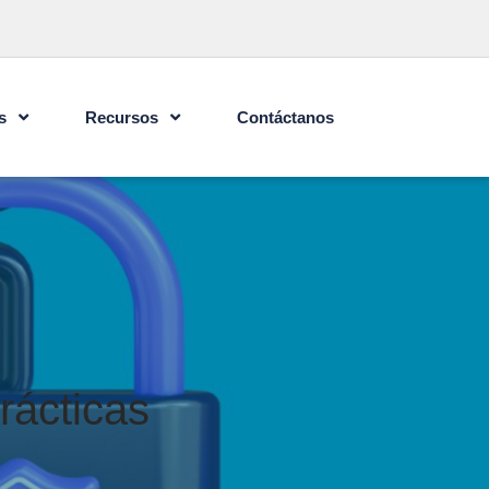
s
Recursos
Contáctanos
rácticas