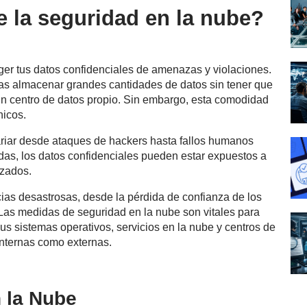
e la seguridad en la nube?
ger tus datos confidenciales de amenazas y violaciones.
sas almacenar grandes cantidades de datos sin tener que
 un centro de datos propio. Sin embargo, esta comodidad
icos.
riar desde ataques de hackers hasta fallos humanos
das, los datos confidenciales pueden estar expuestos a
izados.
ias desastrosas, desde la pérdida de confianza de los
. Las medidas de seguridad en la nube son vitales para
us sistemas operativos, servicios en la nube y centros de
internas como externas.
 la Nube