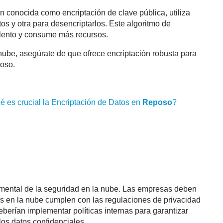
én conocida como encriptación de clave pública, utiliza
tos y otra para desencriptarlos. Este algoritmo de
 lento y consume más recursos.
 nube, asegúrate de que ofrece encriptación robusta para
poso.
é es crucial la Encriptación de Datos en
Reposo
?
amental de la seguridad en la nube. Las empresas deben
s en la nube cumplen con las regulaciones de privacidad
berían implementar políticas internas para garantizar
os datos confidenciales.