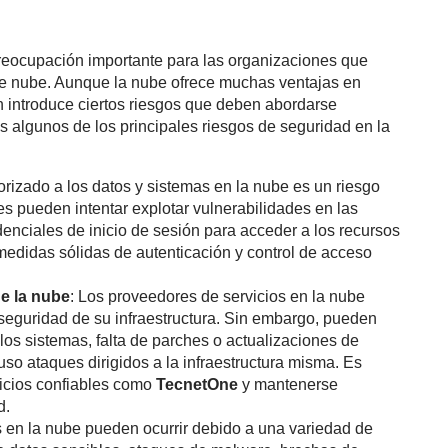
reocupación importante para las organizaciones que
e nube. Aunque la nube ofrece muchas ventajas en
én introduce ciertos riesgos que deben abordarse
 algunos de los principales riesgos de seguridad en la
orizado a los datos y sistemas en la nube es un riesgo
s pueden intentar explotar vulnerabilidades en las
enciales de inicio de sesión para acceder a los recursos
edidas sólidas de autenticación y control de acceso
de la nube
: Los proveedores de servicios en la nube
 seguridad de su infraestructura. Sin embargo, pueden
 los sistemas, falta de parches o actualizaciones de
uso ataques dirigidos a la infraestructura misma. Es
vicios confiables como
TecnetOne
y mantenerse
d.
os en la nube pueden ocurrir debido a una variedad de