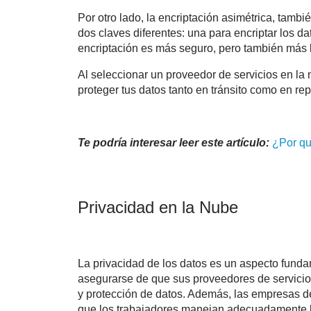
Por otro lado, la encriptación asimétrica, tambi
dos claves diferentes: una para encriptar los da
encriptación es más seguro, pero también más
Al seleccionar un proveedor de servicios en la
proteger tus datos tanto en tránsito como en re
Te podría interesar leer este artículo:
¿Por qu
Privacidad en la Nube
La privacidad de los datos es un aspecto fund
asegurarse de que sus proveedores de servicio
y protección de datos. Además, las empresas de
que los trabajadores manejan adecuadamente l