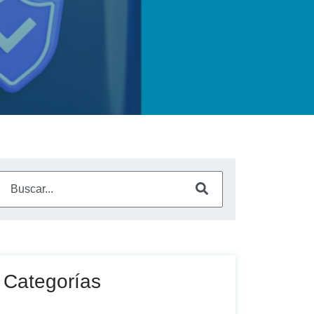
Este es un campo de búsqueda con una función de sugerencia a
No hay sugerencias porque el campo de búsqueda está vac
Categorías