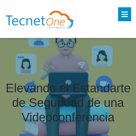
Elevando el Estandarte
de Seguridad de una
Videoconferencia