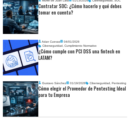
Muriel de Juan Lara
01/13/2026
Ciberseguridad
,
SOC
Contratar SOC: ¿Cómo hacerlo y qué debes
tomar en cuenta?
Adan Cuevas
04/01/2026
Ciberseguridad
,
Cumplimiento Normativo
¿Cómo cumple con PCI DSS una fintech en
LATAM?
Gustavo Sánchez
01/19/2026
Ciberseguridad
,
Pentesting
Cómo elegir el Proveedor de Pentesting Ideal
para tu Empresa