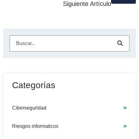
Siguiente Artículo
Este es un campo de búsqueda con una función de sugeren
No hay sugerencias porque el campo de búsqueda está
Categorías
Ciberseguridad
Riesgos informaticos