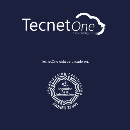
TecnetOne está certificado en: