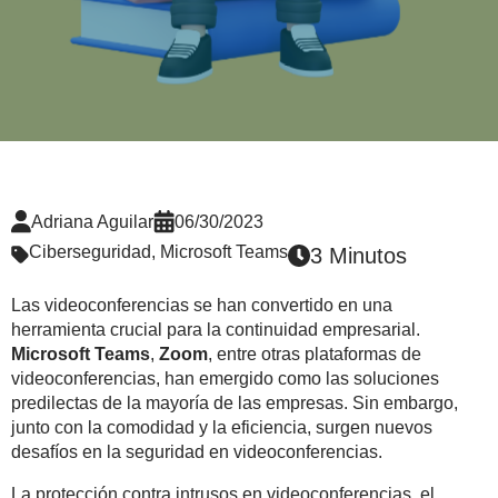
Adriana Aguilar
06/30/2023
Ciberseguridad
,
Microsoft Teams
3 Minutos
Las videoconferencias se han convertido en una
herramienta crucial para la continuidad empresarial.
Microsoft Teams
,
Zoom
, entre otras plataformas de
videoconferencias, han emergido como las soluciones
predilectas de la mayoría de las empresas. Sin embargo,
junto con la comodidad y la eficiencia, surgen nuevos
desafíos en la seguridad en videoconferencias.
La protección contra intrusos en videoconferencias, el