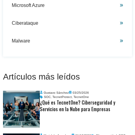
Microsoft Azure
Ciberataque
Malware
Artículos más leídos
Gustavo Sánchez
03/25/2026
SOC
,
TecnetProtect
,
TecnetOne
¿Qué es TecnetOne? Ciberseguridad y
Servicios en la Nube para Empresas