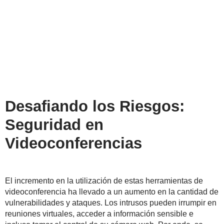
Desafiando los Riesgos:
Seguridad en
Videoconferencias
El incremento en la utilización de estas herramientas de
videoconferencia ha llevado a un aumento en la cantidad de
vulnerabilidades y ataques. Los intrusos pueden irrumpir en
reuniones virtuales, acceder a información sensible e