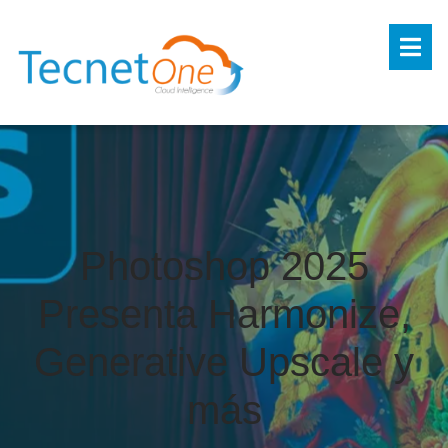
Photoshop 2025
Presenta Harmonize,
Generative Upscale y
más