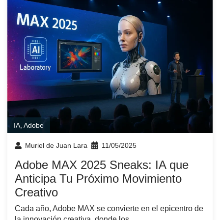
IA
,
Adobe
Muriel de Juan Lara
11/05/2025
Adobe MAX 2025 Sneaks: IA que
Anticipa Tu Próximo Movimiento
Creativo
Cada año, Adobe MAX se convierte en el epicentro de
la innovación creativa, donde los