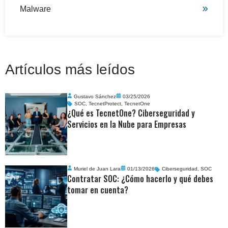
Malware
Artículos más leídos
Gustavo Sánchez
03/25/2026
SOC
,
TecnetProtect
,
TecnetOne
¿Qué es TecnetOne? Ciberseguridad y
Servicios en la Nube para Empresas
Muriel de Juan Lara
01/13/2026
Ciberseguridad
,
SOC
Contratar SOC: ¿Cómo hacerlo y qué debes
tomar en cuenta?