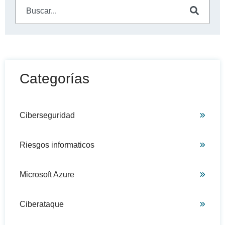
Este es un campo de búsqueda con una función de sugeren
No hay sugerencias porque el campo de búsqueda está
Categorías
Ciberseguridad
Riesgos informaticos
Microsoft Azure
Ciberataque