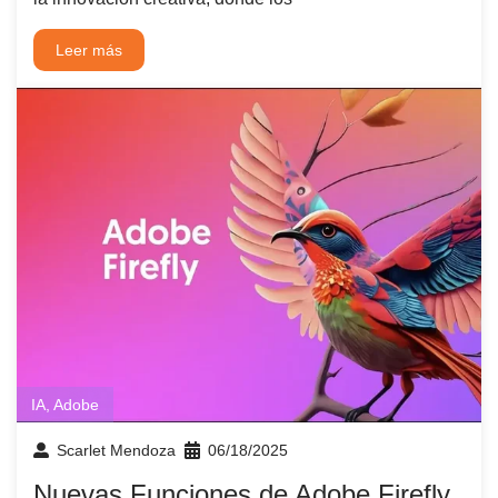
Leer más
IA
,
Adobe
Scarlet Mendoza
06/18/2025
Nuevas Funciones de Adobe Firefly