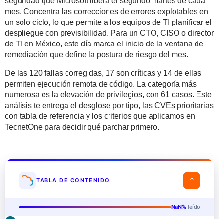
seguridad que Microsoft libera el segundo martes de cada
mes. Concentra las correcciones de errores explotables en
un solo ciclo, lo que permite a los equipos de TI planificar el
despliegue con previsibilidad. Para un CTO, CISO o director
de TI en México, este día marca el inicio de la ventana de
remediación que define la postura de riesgo del mes.
De las 120 fallas corregidas, 17 son críticas y 14 de ellas
permiten ejecución remota de código. La categoría más
numerosa es la elevación de privilegios, con 61 casos. Este
análisis te entrega el desglose por tipo, las CVEs prioritarias
con tabla de referencia y los criterios que aplicamos en
TecnetOne para decidir qué parchar primero.
⌄
TABLA DE CONTENIDO
NaN%
leído