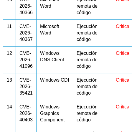
2026-
Word
remota de
40366
código
11
CVE-
Microsoft
Ejecución
Crítica
2026-
Word
remota de
40367
código
12
CVE-
Windows
Ejecución
Crítica
2026-
DNS Client
remota de
41096
código
13
CVE-
Windows GDI
Ejecución
Crítica
2026-
remota de
35421
código
14
CVE-
Windows
Ejecución
Crítica
2026-
Graphics
remota de
40403
Component
código