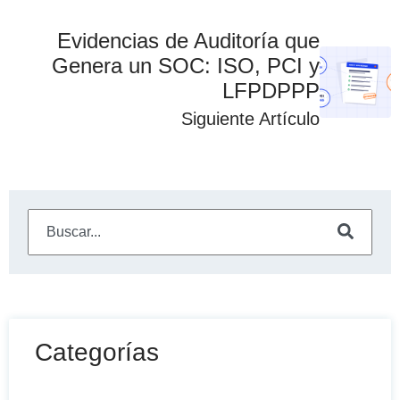
Evidencias de Auditoría que
Genera un SOC: ISO, PCI y
LFPDPPP
Siguiente Artículo
Este es un campo de búsqueda con una función de sugeren
No hay sugerencias porque el campo de búsqueda está
Categorías