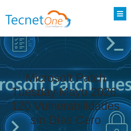
Microsoft Patch
Tuesday Mayo 2026:
120 Vulnerabilidades
sin Días Cero