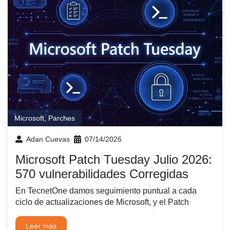
Microsoft
,
Parches
Adan Cuevas
07/14/2026
Microsoft Patch Tuesday Julio 2026:
570 vulnerabilidades Corregidas
En TecnetOne damos seguimiento puntual a cada
ciclo de actualizaciones de Microsoft, y el Patch
Leer más