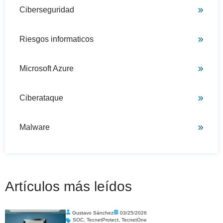
Ciberseguridad
Riesgos informaticos
Microsoft Azure
Ciberataque
Malware
Artículos más leídos
Gustavo Sánchez
03/25/2026
SOC
,
TecnetProtect
,
TecnetOne