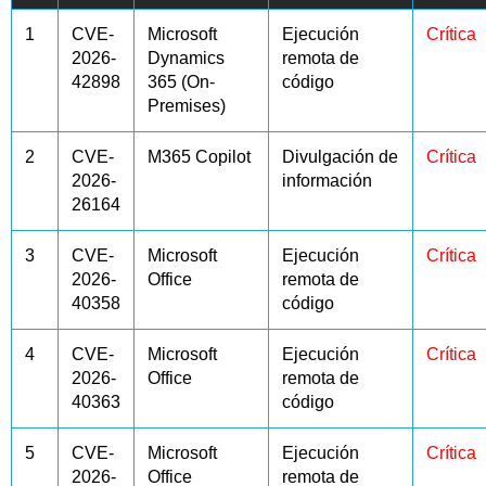
1
CVE-
Microsoft
Ejecución
Crítica
2026-
Dynamics
remota de
42898
365 (On-
código
Premises)
2
CVE-
M365 Copilot
Divulgación de
Crítica
2026-
información
26164
3
CVE-
Microsoft
Ejecución
Crítica
2026-
Office
remota de
40358
código
4
CVE-
Microsoft
Ejecución
Crítica
2026-
Office
remota de
40363
código
5
CVE-
Microsoft
Ejecución
Crítica
2026-
Office
remota de