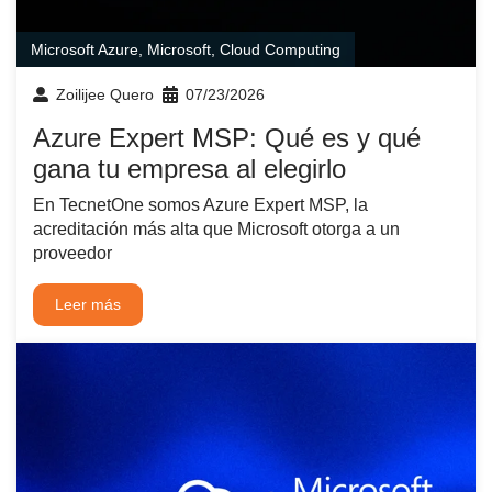
Microsoft Azure
,
Microsoft
,
Cloud Computing
Zoilijee Quero
07/23/2026
Azure Expert MSP: Qué es y qué
gana tu empresa al elegirlo
En TecnetOne somos Azure Expert MSP, la
acreditación más alta que Microsoft otorga a un
proveedor
Leer más