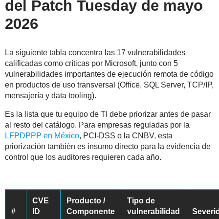
del Patch Tuesday de mayo
2026
La siguiente tabla concentra las 17 vulnerabilidades
calificadas como críticas por Microsoft, junto con 5
vulnerabilidades importantes de ejecución remota de código
en productos de uso transversal (Office, SQL Server, TCP/IP,
mensajería y data tooling).
Es la lista que tu equipo de TI debe priorizar antes de pasar
al resto del catálogo. Para empresas reguladas por la
LFPDPPP en México
, PCI-DSS o la CNBV, esta
priorización también es insumo directo para la evidencia de
control que los auditores requieren cada año.
CVE
Producto /
Tipo de
#
ID
Componente
vulnerabilidad
Severi