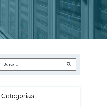
Este es un campo de búsqueda con una función de sugerencia a
No hay sugerencias porque el campo de búsqueda está vac
Categorías