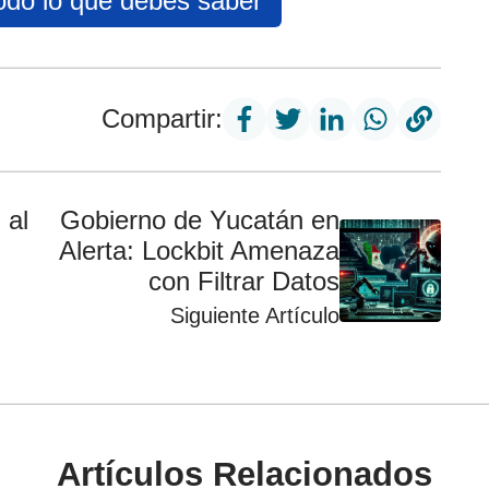
odo lo que debes saber
Compartir:
 al
Gobierno de Yucatán en
Alerta: Lockbit Amenaza
con Filtrar Datos
Siguiente Artículo
Artículos Relacionados