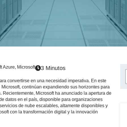
ft Azure
,
Microsoft
3 Minutos
para convertirse en una necesidad imperativa. En este
 Microsoft, continúan expandiendo sus horizontes para
. Recientemente, Microsoft ha anunciado la apertura de
de datos en el país, disponible para organizaciones
 servicios de nube escalables, altamente disponibles y
oft con la transformación digital y la innovación