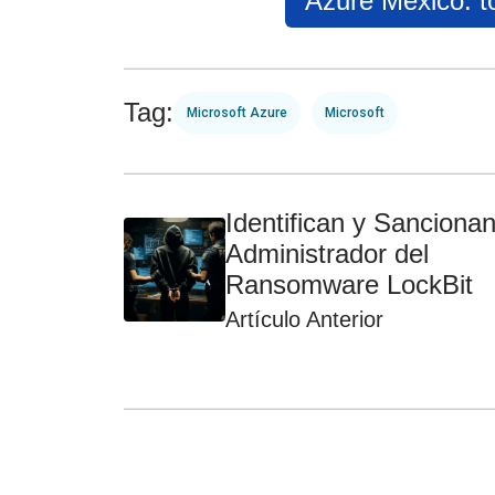
Azure México: t
Tag:
Microsoft Azure
Microsoft
Identifican y Sancionan
Administrador del
Ransomware LockBit
Artículo Anterior