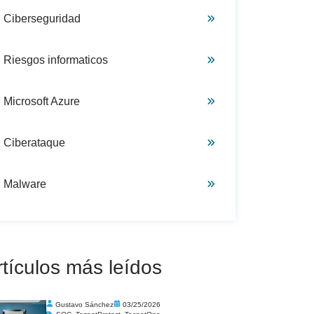
Ciberseguridad
Riesgos informaticos
Microsoft Azure
Ciberataque
Malware
rtículos más leídos
Gustavo Sánchez
03/25/2026