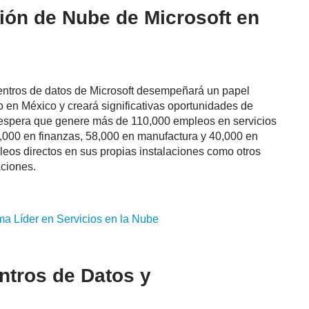
ión de Nube de Microsoft en
entros de datos de Microsoft desempeñará un papel
o en México y creará significativas oportunidades de
e espera que genere más de 110,000 empleos en servicios
3,000 en finanzas, 58,000 en manufactura y 40,000 en
eos directos en sus propias instalaciones como otros
ciones.
rma Líder en Servicios en la Nube
tros de Datos y