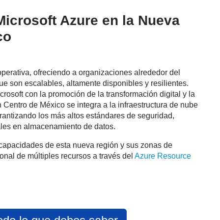
Microsoft Azure en la Nueva
co
perativa, ofreciendo a organizaciones alrededor del
e son escalables, altamente disponibles y resilientes.
osoft con la promoción de la transformación digital y la
n Centro de México se integra a la infraestructura de nube
arantizando los más altos estándares de seguridad,
ales en almacenamiento de datos.
s capacidades de esta nueva región y sus zonas de
gional de múltiples recursos a través del
Azure Resource