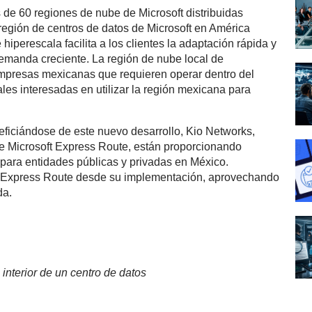
de 60 regiones de nube de Microsoft distribuidas
región de centros de datos de Microsoft en América
hiperescala facilita a los clientes la adaptación rápida y
demanda creciente. La región de nube local de
empresas mexicanas que requieren operar dentro del
ales interesadas en utilizar la región mexicana para
eficiándose de este nuevo desarrollo, Kio Networks,
e Microsoft Express Route, están proporcionando
 para entidades públicas y privadas en México.
Express Route desde su implementación, aprovechando
da.
interior de un centro de datos