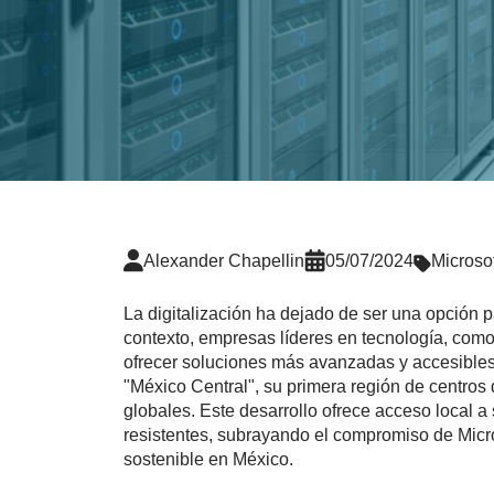
Alexander Chapellin
05/07/2024
Microso
La digitalización ha dejado de ser una opción 
contexto, empresas líderes en tecnología, como
ofrecer soluciones más avanzadas y accesibles
"México Central", su primera región de centros 
globales. Este desarrollo ofrece acceso local a
resistentes, subrayando el compromiso de Micros
sostenible en México.