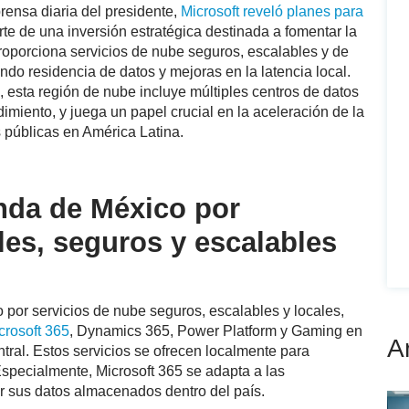
rensa diaria del presidente,
Microsoft reveló planes para
e de una inversión estratégica destinada a fomentar la
 proporciona servicios de nube seguros, escalables y de
endo residencia de datos y mejoras en la latencia local.
 esta región de nube incluye múltiples centros de datos
imiento, y juega un papel crucial en la aceleración de la
s públicas en América Latina.
nda de México por
les, seguros y escalables
 por servicios de nube seguros, escalables y locales,
crosoft 365
, Dynamics 365, Power Platform y Gaming en
A
tral. Estos servicios se ofrecen localmente para
Especialmente, Microsoft 365 se adapta a las
r sus datos almacenados dentro del país.