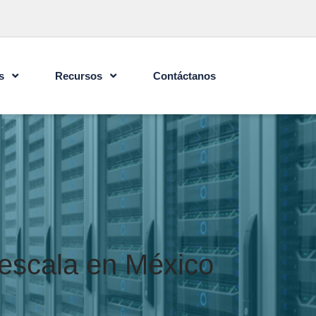
s
Recursos
Contáctanos
-escala en México