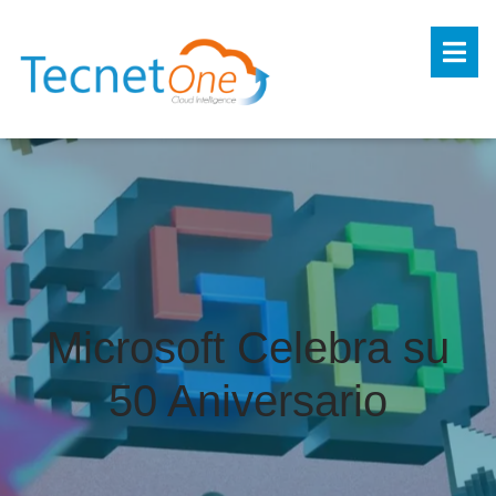
Microsoft Celebra su
50 Aniversario