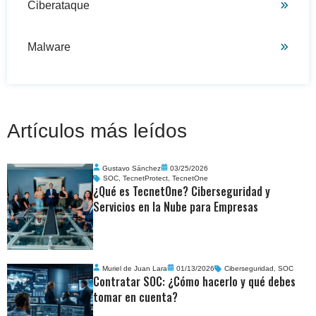
Ciberataque
Malware
Artículos más leídos
Gustavo Sánchez
03/25/2026
SOC
,
TecnetProtect
,
TecnetOne
¿Qué es TecnetOne? Ciberseguridad y
Servicios en la Nube para Empresas
Muriel de Juan Lara
01/13/2026
Ciberseguridad
,
SOC
Contratar SOC: ¿Cómo hacerlo y qué debes
tomar en cuenta?