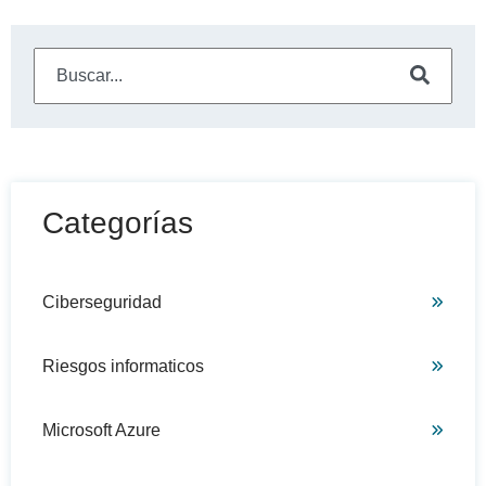
Este es un campo de búsqueda con una función de sugeren
No hay sugerencias porque el campo de búsqueda está
Categorías
Ciberseguridad
Riesgos informaticos
Microsoft Azure