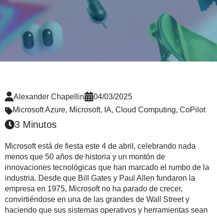
Alexander Chapellin
04/03/2025
Microsoft Azure
,
Microsoft
,
IA
,
Cloud Computing
,
CoPilot
3 Minutos
Micr
osoft está de fiesta este 4 de abril, celebrando nada
menos que 50 años de historia y un montón de
innovaciones tecnológicas que han marcado el rumbo de la
industria. Desde que Bill Gates y Paul Allen fundaron la
empresa en 1975, Microsoft no ha parado de crecer,
convirtiéndose en una de las grandes de Wall Street y
haciendo que sus sistemas operativos y herramientas sean