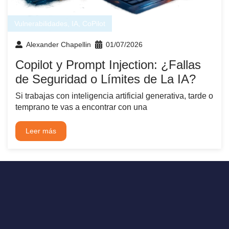
Vulnerabilidades
,
IA
,
CoPilot
Alexander Chapellin
01/07/2026
Copilot y Prompt Injection: ¿Fallas
de Seguridad o Límites de La IA?
Si trabajas con inteligencia artificial generativa, tarde o
temprano te vas a encontrar con una
Leer más