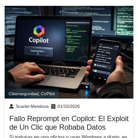
Ciberseguridad
,
CoPilot
Scarlet Mendoza
01/15/2026
Fallo Reprompt en Copilot: El Exploit
de Un Clic que Robaba Datos
Si trabajas en una oficina o usas Windows a diario, es