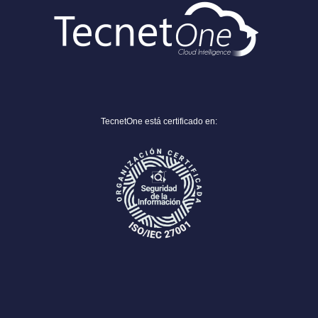
TecnetOne está certificado en: