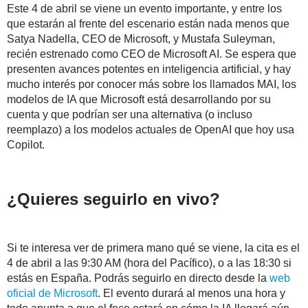
Este 4 de abril se viene un evento
importante, y entre los
que estarán al frente del escenario están nada menos que
Satya Nadella, CEO de Microsoft, y Mustafa Suleyman,
recién estrenado como CEO de Microsoft AI. Se espera que
presenten avances potentes en inteligencia artificial, y hay
mucho interés por conocer más sobre los llamados MAI, los
modelos de IA que Microsoft está de
sarrollando por su
cuenta y que podrían ser una alternativa (o incluso
reemplazo) a los modelos actuales de OpenAI que hoy usa
Copilot.
¿Quieres seguirlo en vivo?
Si te interesa ver de pri
mera mano qué se viene, la cita es el
4 de abril a las 9:30 AM (hora del Pacífico), o a las 18:30 si
estás en España. Podrás seguirlo en directo desde la
web
oficial de Microsoft
. El evento durará al menos una hora y