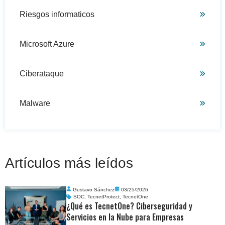
Riesgos informaticos
Microsoft Azure
Ciberataque
Malware
Artículos más leídos
Gustavo Sánchez
03/25/2026
SOC
,
TecnetProtect
,
TecnetOne
¿Qué es TecnetOne? Ciberseguridad y
Servicios en la Nube para Empresas