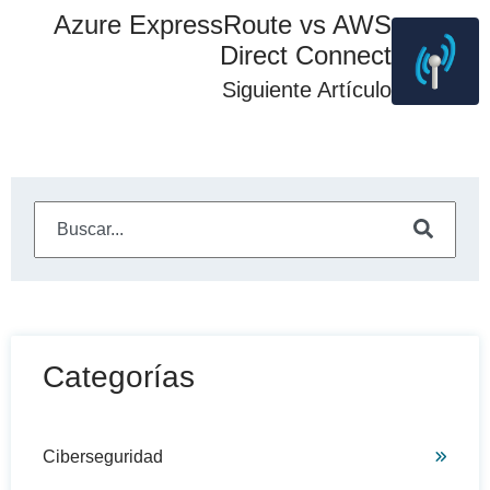
Azure ExpressRoute vs AWS
Direct Connect
Siguiente Artículo
Este es un campo de búsqueda con una función de sugeren
No hay sugerencias porque el campo de búsqueda está
Categorías
Ciberseguridad