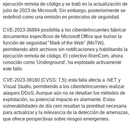
ejecución remota de código y se trató en la actualización de
julio de 2023 de Microsoft. Sin embargo, posteriormente se
redefinió como una omisión en protocolos de seguridad.
CVE-2023-36884 posibilita a los ciberdelincuentes fabricar
documentos específicos de Microsoft Office que burlan la
función de seguridad "Mark of the Web" (MoTW),
permitiendo abrir archivos sin notificaciones y habilitando la
ejecución remota de código. El colectivo RomCom, ahora
conocido como 'Underground', ha explotado activamente
este fallo.
CVE-2023-38180 (CVSS: 7,5): esta falla afecta a .NET y
Visual Studio, permitiendo a los ciberdelincuentes realizar
ataques DDoS. Aunque aún no se detallan los métodos de
explotación, su potencial impacto es alarmante. Estas
vulnerabilidades de día cero resaltan la prontitud necesaria
para actualizar y la relevancia de la detección de amenazas,
que ofrece perspectivas sobre riesgos emergentes.