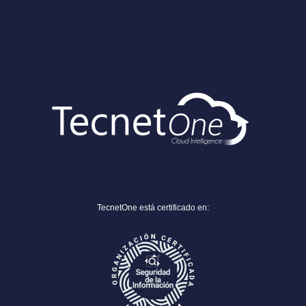
TecnetOne está certificado en: