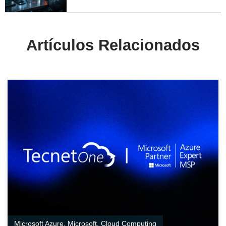
Artículos Relacionados
Microsoft Azure
,
Microsoft
,
Cloud Computing