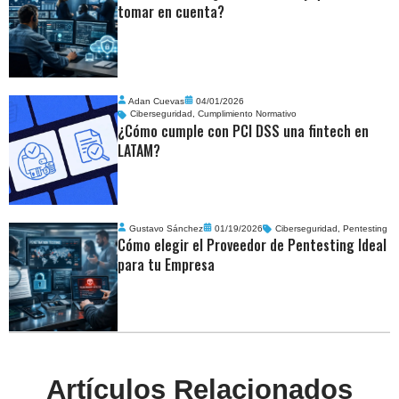
tomar en cuenta?
Adan Cuevas
04/01/2026
Ciberseguridad
,
Cumplimiento Normativo
¿Cómo cumple con PCI DSS una fintech en
LATAM?
Gustavo Sánchez
01/19/2026
Ciberseguridad
,
Pentesting
Cómo elegir el Proveedor de Pentesting Ideal
para tu Empresa
Artículos Relacionados