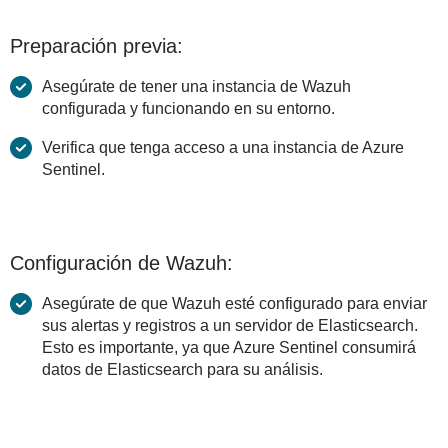
Preparación previa:
Asegúrate de tener una instancia de Wazuh
configurada y funcionando en su entorno.
Verifica que tenga acceso a una instancia de Azure
Sentinel.
Configuración de Wazuh:
Asegúrate de que Wazuh esté configurado para enviar
sus alertas y registros a un servidor de Elasticsearch.
Esto es importante, ya que Azure Sentinel consumirá
datos de Elasticsearch para su análisis.