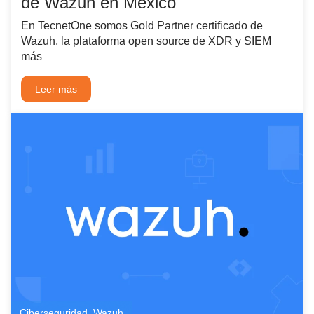
de Wazuh en México
En TecnetOne somos Gold Partner certificado de
Wazuh, la plataforma open source de XDR y SIEM
más
Leer más
Ciberseguridad
,
Wazuh