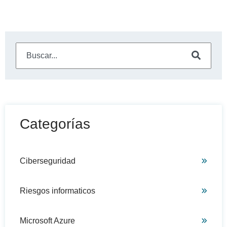
Este es un campo de búsqueda con una función de sugeren
No hay sugerencias porque el campo de búsqueda está
Categorías
Ciberseguridad
Riesgos informaticos
Microsoft Azure