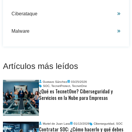
Ciberataque
Malware
Artículos más leídos
Gustavo Sánchez
03/25/2026
SOC
,
TecnetProtect
,
TecnetOne
¿Qué es TecnetOne? Ciberseguridad y
Servicios en la Nube para Empresas
Muriel de Juan Lara
01/13/2026
Ciberseguridad
,
SOC
Contratar SOC: ¿Cómo hacerlo y qué debes