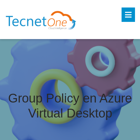
Group Policy en Azure
Virtual Desktop