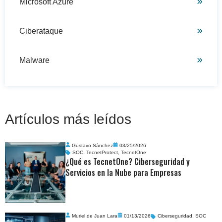
Microsoft Azure
Ciberataque
Malware
Artículos más leídos
Gustavo Sánchez
03/25/2026
SOC
,
TecnetProtect
,
TecnetOne
¿Qué es TecnetOne? Ciberseguridad y
Servicios en la Nube para Empresas
Muriel de Juan Lara
01/13/2026
Ciberseguridad
,
SOC