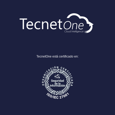
TecnetOne está certificado en: