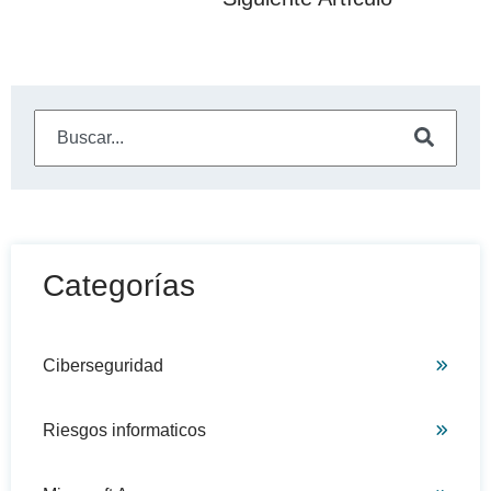
Este es un campo de búsqueda con una función de sugeren
No hay sugerencias porque el campo de búsqueda está
Categorías
Ciberseguridad
Riesgos informaticos