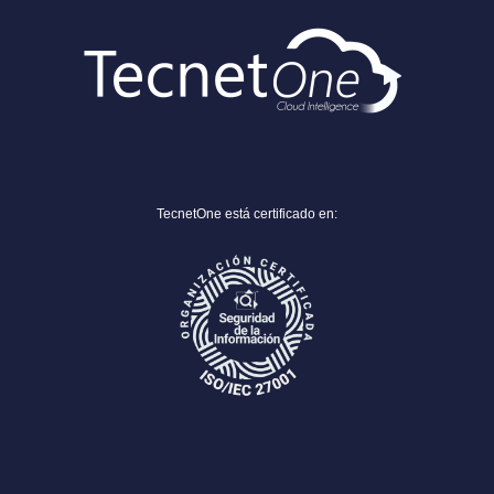
TecnetOne está certificado en: