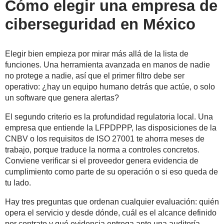
Cómo elegir una empresa de
ciberseguridad en México
Elegir bien empieza por mirar más allá de la lista de
funciones. Una herramienta avanzada en manos de nadie
no protege a nadie, así que el primer filtro debe ser
operativo: ¿hay un equipo humano detrás que actúe, o solo
un software que genera alertas?
El segundo criterio es la profundidad regulatoria local. Una
empresa que entiende la LFPDPPP, las disposiciones de la
CNBV o los requisitos de ISO 27001 te ahorra meses de
trabajo, porque traduce la norma a controles concretos.
Conviene verificar si el proveedor genera evidencia de
cumplimiento como parte de su operación o si eso queda de
tu lado.
Hay tres preguntas que ordenan cualquier evaluación: quién
opera el servicio y desde dónde, cuál es el alcance definido
por contrato y qué evidencia entrega ante una auditoría.