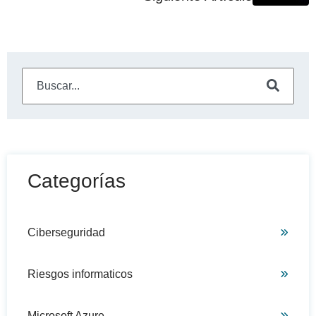
Este es un campo de búsqueda con una función de sugeren
No hay sugerencias porque el campo de búsqueda está
Categorías
Ciberseguridad
Riesgos informaticos
Microsoft Azure