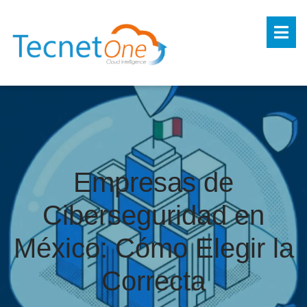
Empresas de
Ciberseguridad en
México: Cómo Elegir la
Correcta