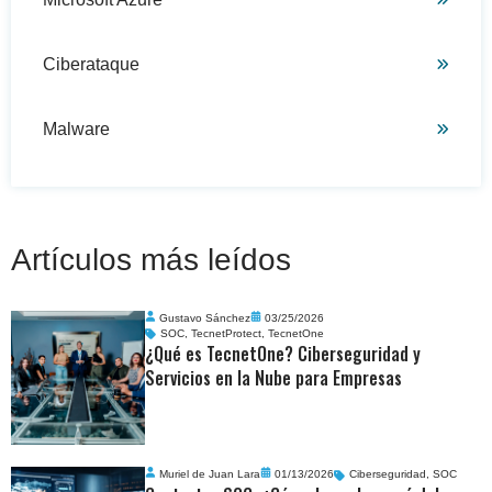
Ciberataque
Malware
Artículos más leídos
Gustavo Sánchez
03/25/2026
SOC
,
TecnetProtect
,
TecnetOne
¿Qué es TecnetOne? Ciberseguridad y
Servicios en la Nube para Empresas
Muriel de Juan Lara
01/13/2026
Ciberseguridad
,
SOC