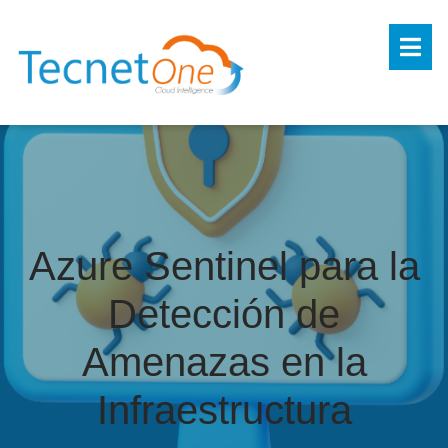
Azure Sentinel para la
Detección de
Amenazas en la
Infraestructura