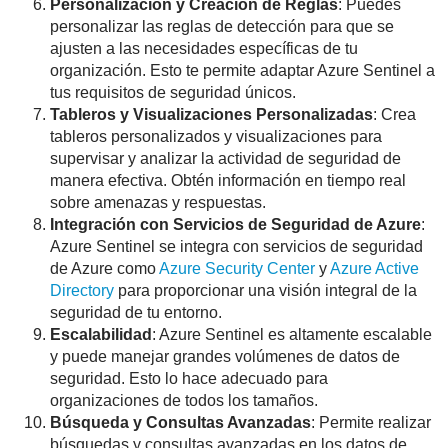
Personalización y Creación de Reglas
: Puedes
personalizar las reglas de detección para que se
ajusten a las necesidades específicas de tu
organización. Esto te permite adaptar Azure Sentinel a
tus requisitos de seguridad únicos.
Tableros y Visualizaciones Personalizadas
: Crea
tableros personalizados y visualizaciones para
supervisar y analizar la actividad de seguridad de
manera efectiva. Obtén información en tiempo real
sobre amenazas y respuestas.
Integración con Servicios de Seguridad de Azure
:
Azure Sentinel se integra con servicios de seguridad
de Azure como
Azure Security Center
y
Azure Active
Directory
para proporcionar una visión integral de la
seguridad de tu entorno.
Escalabilidad
: Azure Sentinel es altamente escalable
y puede manejar grandes volúmenes de datos de
seguridad. Esto lo hace adecuado para
organizaciones de todos los tamaños.
Búsqueda y Consultas Avanzadas
: Permite realizar
búsquedas y consultas avanzadas en los datos de