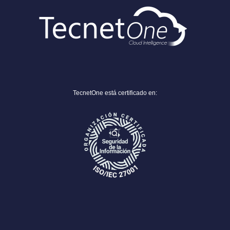
TecnetOne está certificado en: