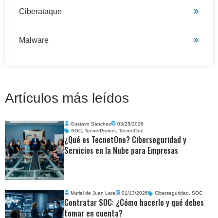
Ciberataque
Malware
Artículos más leídos
Gustavo Sánchez
03/25/2026
SOC
,
TecnetProtect
,
TecnetOne
¿Qué es TecnetOne? Ciberseguridad y
Servicios en la Nube para Empresas
Muriel de Juan Lara
01/13/2026
Ciberseguridad
,
SOC
Contratar SOC: ¿Cómo hacerlo y qué debes
tomar en cuenta?