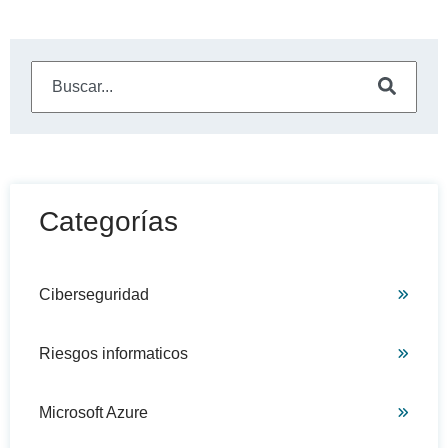
Este es un campo de búsqueda con una función de sugeren
No hay sugerencias porque el campo de búsqueda está
Categorías
Ciberseguridad
Riesgos informaticos
Microsoft Azure