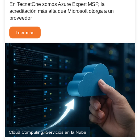
En TecnetOne somos Azure Expert MSP, la
acreditación más alta que Microsoft otorga a un
proveedor
Leer más
Cloud Computing
,
Servicios en la Nube