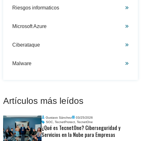
Riesgos informaticos
Microsoft Azure
Ciberataque
Malware
Artículos más leídos
Gustavo Sánchez
03/25/2026
SOC
,
TecnetProtect
,
TecnetOne
¿Qué es TecnetOne? Ciberseguridad y
Servicios en la Nube para Empresas