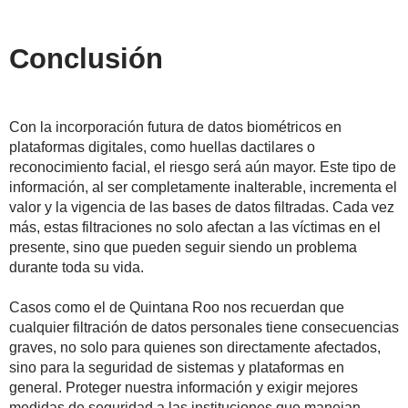
Conclusión
Con la incorporación futura de datos biométricos en
plataformas digitales, como huellas dactilares o
reconocimiento facial, el riesgo será aún mayor. Este tipo de
información, al ser completamente inalterable, incrementa el
valor y la vigencia de las bases de datos filtradas. Cada vez
más, estas filtraciones no solo afectan a las víctimas en el
presente, sino que pueden seguir siendo un problema
durante toda su vida.
Casos como el de Quintana Roo nos recuerdan que
cualquier filtración de datos personales tiene consecuencias
graves, no solo para quienes son directamente afectados,
sino para la seguridad de sistemas y plataformas en
general. Proteger nuestra información y exigir mejores
medidas de seguridad a las instituciones que manejan