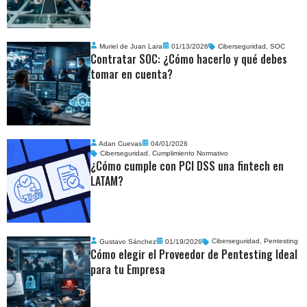
Muriel de Juan Lara
01/13/2026
Ciberseguridad
,
SOC
Contratar SOC: ¿Cómo hacerlo y qué debes
tomar en cuenta?
Adan Cuevas
04/01/2026
Ciberseguridad
,
Cumplimiento Normativo
¿Cómo cumple con PCI DSS una fintech en
LATAM?
Gustavo Sánchez
01/19/2026
Ciberseguridad
,
Pentesting
Cómo elegir el Proveedor de Pentesting Ideal
para tu Empresa