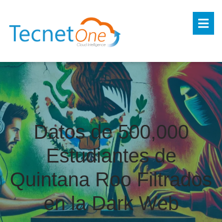
Datos de 500,000
Estudiantes de
Quintana Roo Filtrados
en la Dark Web