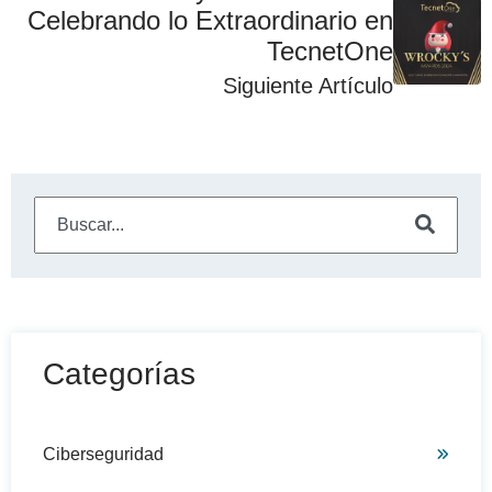
Celebrando lo Extraordinario en
TecnetOne
Siguiente Artículo
Este es un campo de búsqueda con una función de sugeren
No hay sugerencias porque el campo de búsqueda está
Categorías
Ciberseguridad