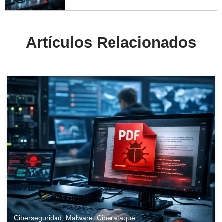
Artículos Relacionados
Ciberseguridad
,
Malware
,
Ciberataque