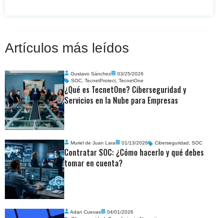
Artículos más leídos
Gustavo Sánchez
03/25/2026
SOC
,
TecnetProtect
,
TecnetOne
¿Qué es TecnetOne? Ciberseguridad y
Servicios en la Nube para Empresas
Muriel de Juan Lara
01/13/2026
Ciberseguridad
,
SOC
Contratar SOC: ¿Cómo hacerlo y qué debes
tomar en cuenta?
Adan Cuevas
04/01/2026