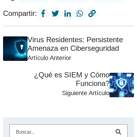
Compartir:
Virus Residentes: Persistente
Amenaza en Ciberseguridad
Artículo Anterior
¿Qué es SIEM y Cómo
Funciona?
Siguiente Artículo
Este es un campo de búsqueda con una función de sugeren