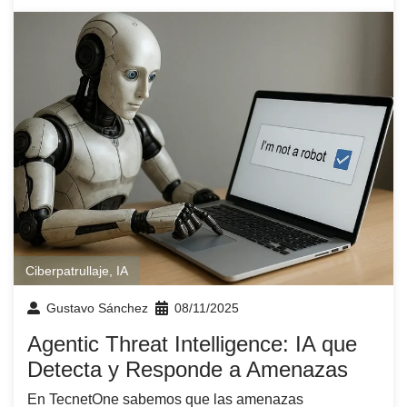
Ciberpatrullaje
,
IA
Gustavo Sánchez
08/11/2025
Agentic Threat Intelligence: IA que
Detecta y Responde a Amenazas
En TecnetOne sabemos que las amenazas