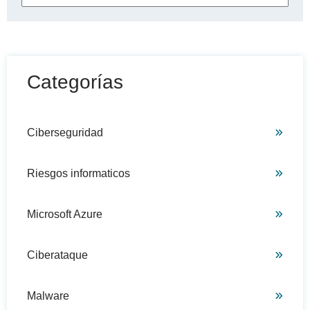
No hay sugerencias porque el campo de búsqueda está
Categorías
Ciberseguridad
Riesgos informaticos
Microsoft Azure
Ciberataque
Malware