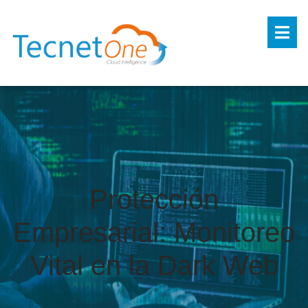
Protección
Empresarial: Monitoreo
Vital en la Dark Web