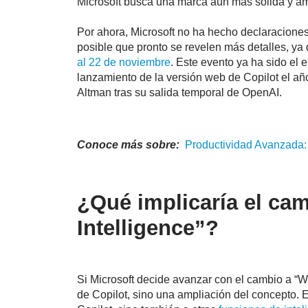
Microsoft busca una marca aún más sólida y ampl
Por ahora, Microsoft no ha hecho declaraciones
posible que pronto se revelen más detalles, ya
al 22 de noviembre
. Este evento ya ha sido el
lanzamiento de la versión web de Copilot el añ
Altman tras su salida temporal de OpenAI.
Conoce más sobre:
Productividad Avanzada
¿Qué implicaría el ca
Intelligence”?
Si Microsoft decide avanzar con el cambio a “W
de Copilot, sino una ampliación del concepto.