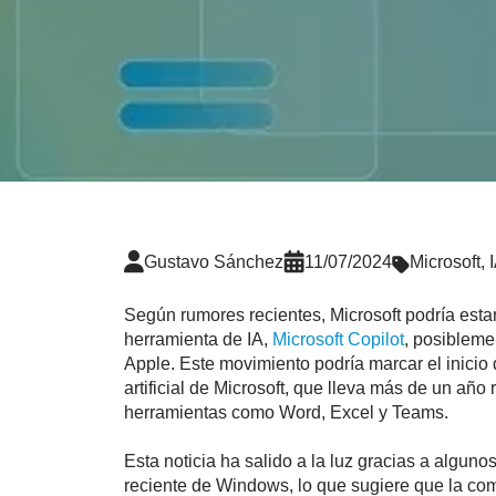
Gustavo Sánchez
11/07/2024
Microsoft
,
Según rumores recientes, Microsoft podría est
herramienta de IA,
Microsoft Copilot
, posibleme
Apple. Este movimiento podría marcar el inicio 
artificial de Microsoft, que lleva más de un añ
herramientas como Word, Excel y Teams.
Esta noticia ha salido a la luz gracias a algu
reciente de Windows, lo que sugiere que la co