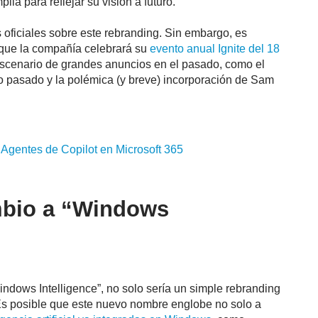
ia para reflejar su visión a futuro.
 oficiales sobre este rebranding. Sin embargo, es
 que la compañía celebrará su
evento anual Ignite del 18
 escenario de grandes anuncios en el pasado, como el
o pasado y la polémica (y breve) incorporación de Sam
: Agentes de
Copilot
en
Microsoft
365
mbio a “Windows
indows Intelligence”, no solo sería un simple rebranding
 Es posible que este nuevo nombre englobe no solo a