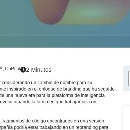
IA
,
CoPilot
2 Minutos
ar considerando un cambio de nombre para su
nte inspirado en el enfoque de branding que ha seguido
de una nueva era para la plataforma de inteligencia
o revolucionando la forma en que trabajamos con
nos fragmentos de código encontrados en una versión
mpañía podría estar trabajando en un rebranding para