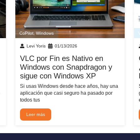
CoPilot
,
Windows
Levi Yoris
01/13/2026
VLC por Fin es Nativo en
Windows con Snapdragon y
sigue con Windows XP
Si usas Windows desde hace años, hay una
e
aplicación que casi seguro ha pasado por
todos tus
Leer más