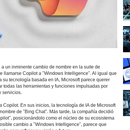
 a un inminente cambio de nombre en la suite de
 de llamarse Copilot a "Windows Intelligence". Al igual que
ra su tecnología basada en IA, Microsoft parece querer
r todas las herramientas y funciones impulsadas por
y servicios.
 Copilot. En sus inicios, la tecnología de IA de Microsoft
nombre de "Bing Chat". Más tarde, la compañía decidió
opilot", posicionándolo como el núcleo de su ecosistema
posible cambio a "Windows Intelligence", parece que