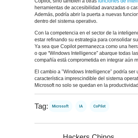
Copilot, sino también a otras
funciones de intel
herramientas de accesibilidad avanzadas o cara
Además, podría abrir la puerta a nuevas funci
dentro del sistema operativo.
Con la competencia en el sector de la inteligenc
estar refinando su estrategia para consolidar s
Ya sea que Copilot permanezca como una herra
o que “Windows Intelligence” abarque todas las
compañía está comprometida en integrar aún más
El cambio a "Windows Intelligence" podría ser
característica imprescindible del sistema opera
Microsoft no solo se quedan en la productivida
Tag:
Microsoft
IA
CoPilot
Hackers Chinos