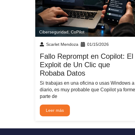
Ciberseguridad
,
CoPilot
Scarlet Mendoza
01/15/2026
Fallo Reprompt en Copilot: El
Exploit de Un Clic que
Robaba Datos
Si trabajas en una oficina o usas Windows a
diario, es muy probable que Copilot ya form
parte de
Leer más