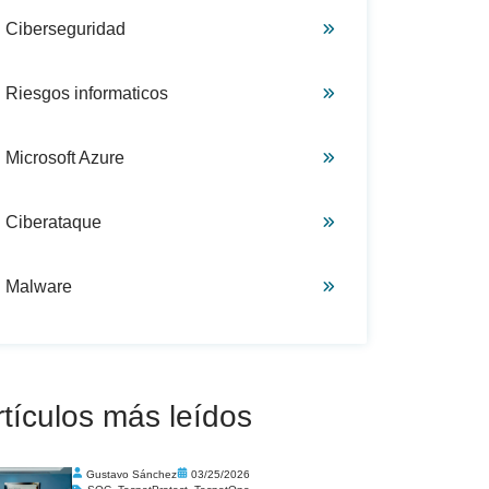
Ciberseguridad
Riesgos informaticos
Microsoft Azure
Ciberataque
Malware
rtículos más leídos
Gustavo Sánchez
03/25/2026