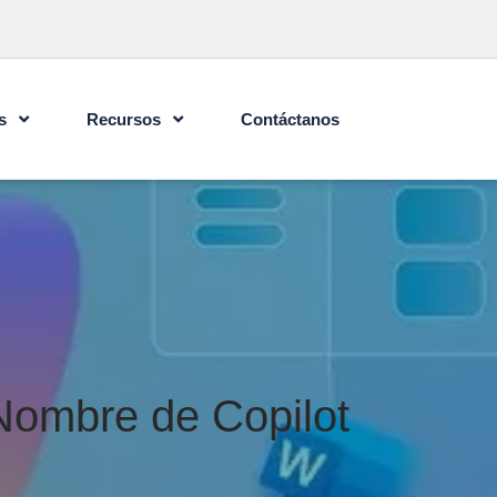
s
Recursos
Contáctanos
Nombre de Copilot