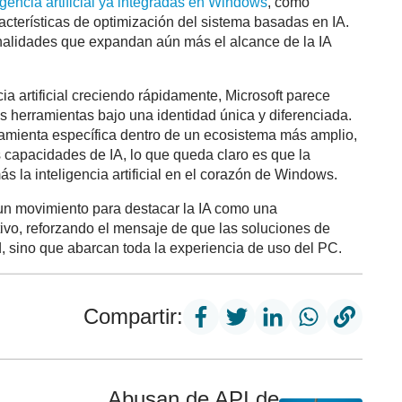
igencia artificial ya integradas en Windows
, como
cterísticas de optimización del sistema basadas en IA.
onalidades que expandan aún más el alcance de la IA
ia artificial creciendo rápidamente, Microsoft parece
us herramientas bajo una identidad única y diferenciada.
mienta específica dentro de un ecosistema más amplio,
 capacidades de IA, lo que queda claro es que la
 la inteligencia artificial en el corazón de Windows.
 un movimiento para destacar la IA como una
tivo, reforzando el mensaje de que las soluciones de
d, sino que abarcan toda la experiencia de uso del PC.
Compartir:
Abusan de API de