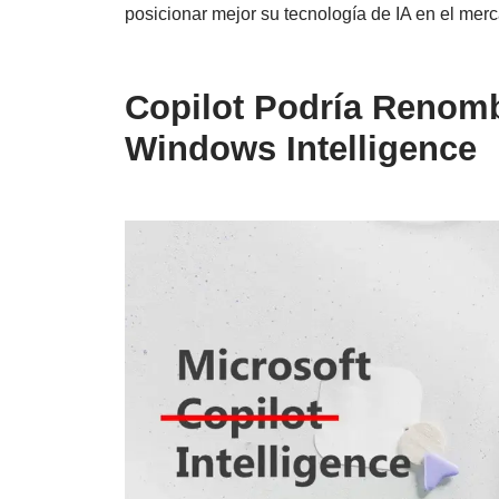
posicionar mejor su tecnología de IA en el me
Copilot Podría Renom
Windows Intelligence