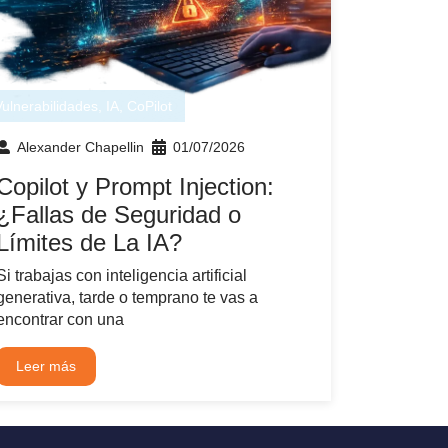
Vulnerabilidades
,
IA
,
CoPilot
Alexander Chapellin
01/07/2026
Copilot y Prompt Injection:
¿Fallas de Seguridad o
Límites de La IA?
Si trabajas con inteligencia artificial
generativa, tarde o temprano te vas a
encontrar con una
Leer más