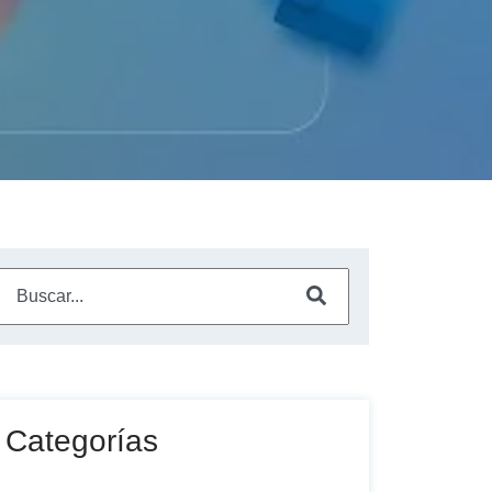
Este es un campo de búsqueda con una función de sugerencia a
No hay sugerencias porque el campo de búsqueda está vac
Categorías