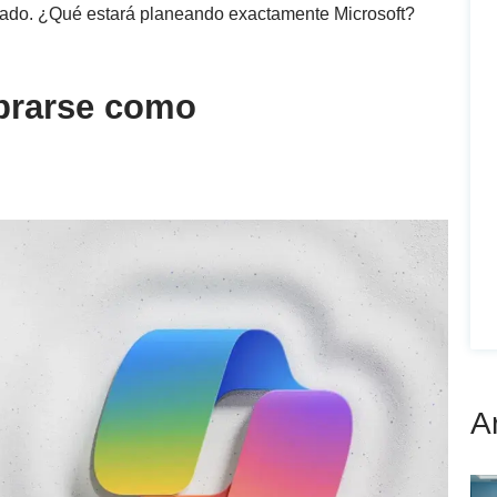
rcado. ¿Qué estará planeando exactamente Microsoft?
brarse como
A