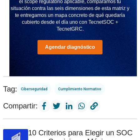
el scope regulatorio aplicable, comparamos tu
situación contra las seis dimensiones de esta matriz y
te entregamos un mapa concreto de qué quedaría
cubierto desde el día uno con TecnetSOC +
TecnetGRC.
Agendar diagnóstico
Tag:
Ciberseguridad
Cumplimiento Normativo
Compartir:
10 Criterios para Elegir un SOC