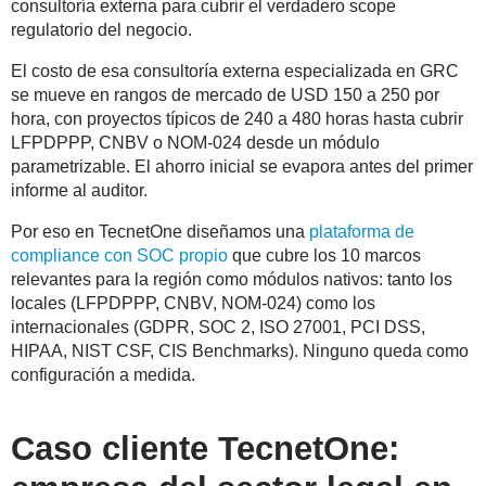
consultoría externa para cubrir el verdadero scope
regulatorio del negocio.
El costo de esa consultoría externa especializada en GRC
se mueve en rangos de mercado de USD 150 a 250 por
hora, con proyectos típicos de 240 a 480 horas hasta cubrir
LFPDPPP, CNBV o NOM-024 desde un módulo
parametrizable. El ahorro inicial se evapora antes del primer
informe al auditor.
Por eso en TecnetOne diseñamos una
plataforma de
compliance con SOC propio
que cubre los 10 marcos
relevantes para la región como módulos nativos: tanto los
locales (LFPDPPP, CNBV, NOM-024) como los
internacionales (GDPR, SOC 2, ISO 27001, PCI DSS,
HIPAA, NIST CSF, CIS Benchmarks). Ninguno queda como
configuración a medida.
Caso cliente TecnetOne: