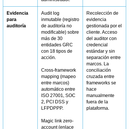
Evidencia
Audit log
Recolección de
para
inmutable (registro
evidencia
auditoría
de auditoría no
gestionada por el
modificable) sobre
cliente. Acceso
más de 30
del auditor con
entidades GRC
credencial
con 18 tipos de
estándar y sin
acción.
separación entre
marcos. La
Cross-framework
conciliación
mapping (mapeo
cruzada entre
entre marcos)
frameworks se
automático entre
hace
ISO 27001, SOC
manualmente
2, PCI DSS y
fuera de la
LFPDPPP.
plataforma.
Magic link zero-
account (enlace