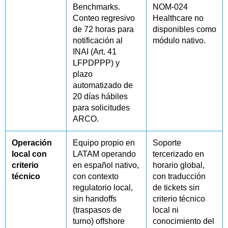
Benchmarks.
NOM-024
Conteo regresivo
Healthcare no
de 72 horas para
disponibles como
notificación al
módulo nativo.
INAI (Art. 41
LFPDPPP) y
plazo
automatizado de
20 días hábiles
para solicitudes
ARCO.
Operación
Equipo propio en
Soporte
local con
LATAM operando
tercerizado en
criterio
en español nativo,
horario global,
técnico
con contexto
con traducción
regulatorio local,
de tickets sin
sin handoffs
criterio técnico
(traspasos de
local ni
turno) offshore
conocimiento del