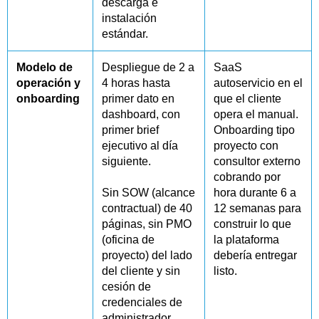
descarga e
instalación
estándar.
Modelo de
Despliegue de 2 a
SaaS
operación y
4 horas hasta
autoservicio en el
onboarding
primer dato en
que el cliente
dashboard, con
opera el manual.
primer brief
Onboarding tipo
ejecutivo al día
proyecto con
siguiente.
consultor externo
cobrando por
Sin SOW (alcance
hora durante 6 a
contractual) de 40
12 semanas para
páginas, sin PMO
construir lo que
(oficina de
la plataforma
proyecto) del lado
debería entregar
del cliente y sin
listo.
cesión de
credenciales de
administrador.