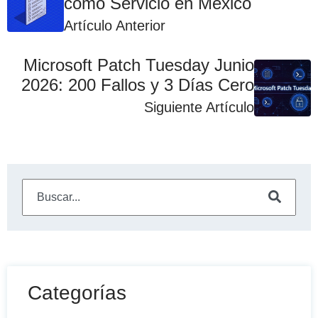
como Servicio en México
Artículo Anterior
Microsoft Patch Tuesday Junio
2026: 200 Fallos y 3 Días Cero
Siguiente Artículo
Este es un campo de búsqueda con una función de sugeren
No hay sugerencias porque el campo de búsqueda está
Categorías