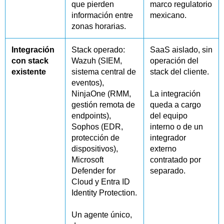
que pierden
marco regulatorio
información entre
mexicano.
zonas horarias.
Integración
Stack operado:
SaaS aislado, sin
con stack
Wazuh (SIEM,
operación del
existente
sistema central de
stack del cliente.
eventos),
NinjaOne (RMM,
La integración
gestión remota de
queda a cargo
endpoints),
del equipo
Sophos (EDR,
interno o de un
protección de
integrador
dispositivos),
externo
Microsoft
contratado por
Defender for
separado.
Cloud y Entra ID
Identity Protection.
Un agente único,