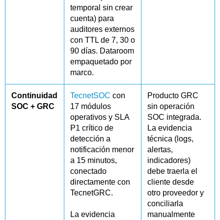
temporal sin crear
cuenta) para
auditores externos
con TTL de 7, 30 o
90 días. Dataroom
empaquetado por
marco.
Continuidad
TecnetSOC
con
Producto GRC
SOC + GRC
17 módulos
sin operación
operativos y SLA
SOC integrada.
P1 crítico de
La evidencia
detección a
técnica (logs,
notificación menor
alertas,
a 15 minutos,
indicadores)
conectado
debe traerla el
directamente con
cliente desde
TecnetGRC.
otro proveedor y
conciliarla
La evidencia
manualmente