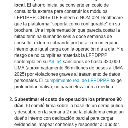
local.
El ahorro inicial se convierte en costo de
consultoría externa para construir los módulos
LFPDPPP, CNBV ITF Fintech o NOM-024 Healthcare
que la plataforma "soporta como configurable" en su
brochure. Una implementación que parecía costar la
mitad termina sumando seis a doce semanas de
consultor externo cobrando por hora, con un equipo
interno que igual carga con la operación día a día. Y el
riesgo de no cumplir es material: la LFPDPPP
contempla en su
Art. 64
sanciones de hasta 320,000
UMA (aproximadamente 36 millones de pesos a UMA
2025) por violaciones graves al tratamiento de datos
personales. El
cumplimiento real de LFPDPPP
exige
profundidad nativa, no parametrización a medida.
Subestimar el costo de operación los primeros 90
días.
El comité firma sobre la base de un demo pulido
y descubre en la semana 2 que la plataforma exige un
dueño interno con dedicación parcial para cargar
evidencias, mapear controles y responder al auditor.