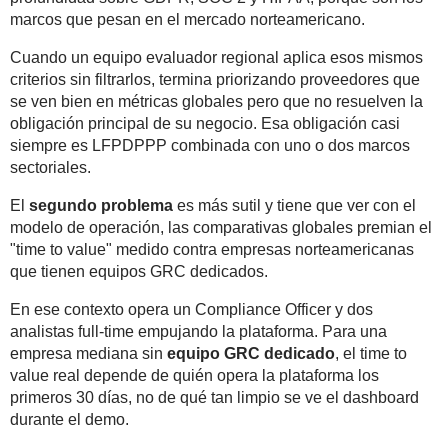
marcos que pesan en el mercado norteamericano.
Cuando un equipo evaluador regional aplica esos mismos
criterios sin filtrarlos, termina priorizando proveedores que
se ven bien en métricas globales pero que no resuelven la
obligación principal de su negocio. Esa obligación casi
siempre es LFPDPPP combinada con uno o dos marcos
sectoriales.
El
segundo problema
es más sutil y tiene que ver con el
modelo de operación, las comparativas globales premian el
"time to value" medido contra empresas norteamericanas
que tienen equipos GRC dedicados.
En ese contexto opera un Compliance Officer y dos
analistas full-time empujando la plataforma. Para una
empresa mediana sin
equipo GRC dedicado
, el time to
value real depende de quién opera la plataforma los
primeros 30 días, no de qué tan limpio se ve el dashboard
durante el demo.