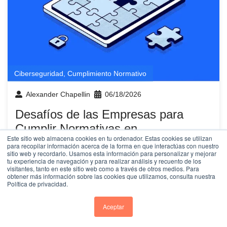
Ciberseguridad
,
Cumplimiento Normativo
Alexander Chapellin
06/18/2026
Desafíos de las Empresas para
Cumplir Normativas en
Este sitio web almacena cookies en tu ordenador. Estas cookies se utilizan
Ciberseguridad
para recopilar información acerca de la forma en que interactúas con nuestro
sitio web y recordarlo. Usamos esta información para personalizar y mejorar
¿Qué desafíos enfrentan las empresas para cumplir
tu experiencia de navegación y para realizar análisis y recuento de los
visitantes, tanto en este sitio web como a través de otros medios. Para
normativas con ciberseguridad? La respuesta corta
obtener más información sobre las cookies que utilizamos, consulta nuestra
Política de privacidad.
Leer más
Aceptar