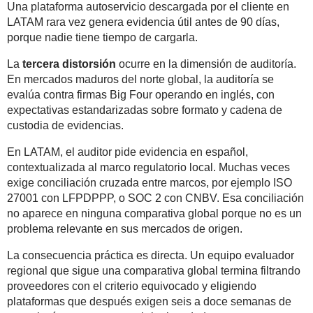
Una plataforma autoservicio descargada por el cliente en
LATAM rara vez genera evidencia útil antes de 90 días,
porque nadie tiene tiempo de cargarla.
La
tercera distorsión
ocurre en la dimensión de auditoría.
En mercados maduros del norte global, la auditoría se
evalúa contra firmas Big Four operando en inglés, con
expectativas estandarizadas sobre formato y cadena de
custodia de evidencias.
En LATAM, el auditor pide evidencia en español,
contextualizada al marco regulatorio local. Muchas veces
exige conciliación cruzada entre marcos, por ejemplo ISO
27001 con LFPDPPP, o SOC 2 con CNBV. Esa conciliación
no aparece en ninguna comparativa global porque no es un
problema relevante en sus mercados de origen.
La consecuencia práctica es directa. Un equipo evaluador
regional que sigue una comparativa global termina filtrando
proveedores con el criterio equivocado y eligiendo
plataformas que después exigen seis a doce semanas de