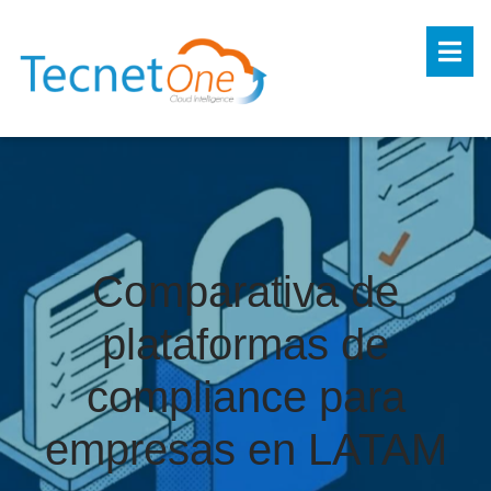
Comparativa de
plataformas de
compliance para
empresas en LATAM