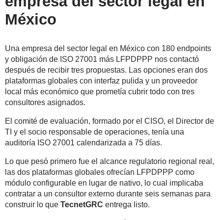
empresa del sector legal en
México
Una empresa del sector legal en México con 180 endpoints
y obligación de ISO 27001 más LFPDPPP nos contactó
después de recibir tres propuestas. Las opciones eran dos
plataformas globales con interfaz pulida y un proveedor
local más económico que prometía cubrir todo con tres
consultores asignados.
El comité de evaluación, formado por el CISO, el Director de
TI y el socio responsable de operaciones, tenía una
auditoría ISO 27001 calendarizada a 75 días.
Lo que pesó primero fue el alcance regulatorio regional real,
las dos plataformas globales ofrecían LFPDPPP como
módulo configurable en lugar de nativo, lo cual implicaba
contratar a un consultor externo durante seis semanas para
construir lo que
TecnetGRC
entrega listo.