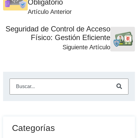
Obligatorio
Artículo Anterior
Seguridad de Control de Acceso
Físico: Gestión Eficiente
Siguiente Artículo
Este es un campo de búsqueda con una función de sugeren
No hay sugerencias porque el campo de búsqueda está
Categorías