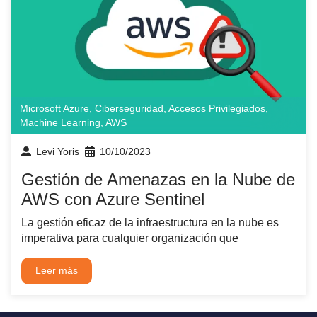
Microsoft Azure
,
Ciberseguridad
,
Accesos Privilegiados
,
Machine Learning
,
AWS
Levi Yoris
10/10/2023
Gestión de Amenazas en la Nube de
AWS con Azure Sentinel
La gestión eficaz de la infraestructura en la nube es
imperativa para cualquier organización que
Leer más