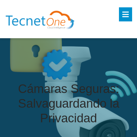
Cámaras Seguras:
Salvaguardando la
Privacidad