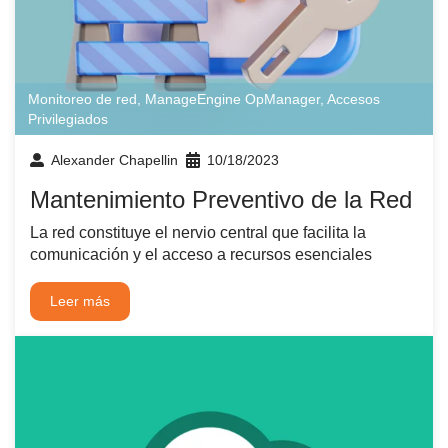
Monitoreo de red
,
ManageEngine OpManager
,
Accesos
Privilegiados
Alexander Chapellin
10/18/2023
Mantenimiento Preventivo de la Red
La red constituye el nervio central que facilita la
comunicación y el acceso a recursos esenciales
Leer más