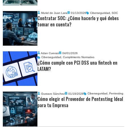
Muriel de Juan Lara
01/13/2026
Ciberseguridad
,
SOC
Contratar SOC: ¿Cómo hacerlo y qué debes
tomar en cuenta?
Adan Cuevas
04/01/2026
Ciberseguridad
,
Cumplimiento Normativo
¿Cómo cumple con PCI DSS una fintech en
LATAM?
Gustavo Sánchez
01/19/2026
Ciberseguridad
,
Pentesting
Cómo elegir el Proveedor de Pentesting Ideal
para tu Empresa