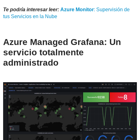
Te podría interesar leer:
Azure
Monitor
: Supervisión de
tus Servicios en la Nube
Azure Managed Grafana: Un
servicio totalmente
administrado