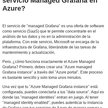
servicio Managed Grafana en
Azure?
El servicio de "managed Grafana" es una oferta de software
como servicio (SaaS) que te permite concentrarte en el
análisis de tus datos y no en la administración de la
plataforma. Con este servicio, Microsoft se encarga de la
infraestructura de Grafana, liberándote de las tareas de
mantenimiento y actualización.
Pero, ¿cómo funciona exactamente el Azure Managed
Grafana? Primero, debes crear una "Azure managed
Grafana instance" a través del "Azure portal". Este proceso
es bastante sencillo y solo toma unos minutos.
Una vez que tu "Azure Managed Grafana instance" está
configurada, puedes conectarla a tus "data source". Aquí es
donde las "managed identities" entran en juego. Al tener
"managed identity enabled", puedes autenticar tu instancia
de Grafana con tus servicios de Azure de manera segura y