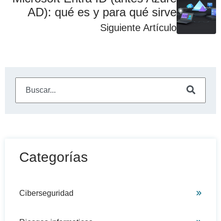
AD): qué es y para qué sirve
Siguiente Artículo
Este es un campo de búsqueda con una función de sugeren
No hay sugerencias porque el campo de búsqueda está
Categorías
Ciberseguridad