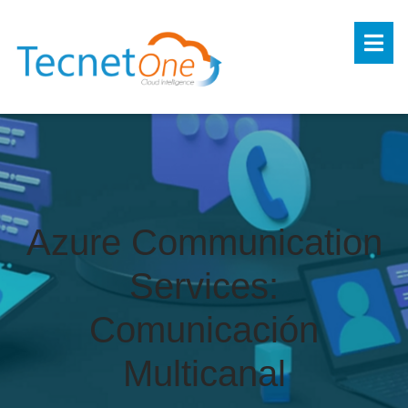
Azure Communication
Services:
Comunicación
Multicanal