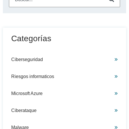
No hay sugerencias porque el campo de búsqueda está
Categorías
Ciberseguridad
Riesgos informaticos
Microsoft Azure
Ciberataque
Malware