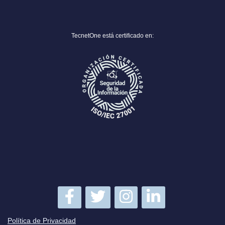
TecnetOne está certificado en:
Política de Privacidad