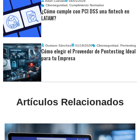
Adan Cuevas
04/01/2026
Ciberseguridad
,
Cumplimiento Normativo
¿Cómo cumple con PCI DSS una fintech en
LATAM?
Gustavo Sánchez
01/19/2026
Ciberseguridad
,
Pentesting
Cómo elegir el Proveedor de Pentesting Ideal
para tu Empresa
Artículos Relacionados