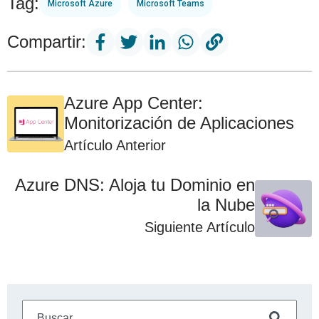
Tag:
Microsoft Azure
Microsoft Teams
Compartir:
Azure App Center:
Monitorización de Aplicaciones
Artículo Anterior
Azure DNS: Aloja tu Dominio en
la Nube
Siguiente Artículo
Este es un campo de búsqueda con una función de sugeren