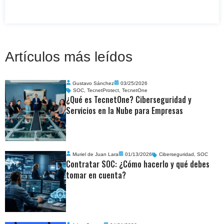
Artículos más leídos
Gustavo Sánchez
03/25/2026
SOC
,
TecnetProtect
,
TecnetOne
¿Qué es TecnetOne? Ciberseguridad y
Servicios en la Nube para Empresas
Muriel de Juan Lara
01/13/2026
Ciberseguridad
,
SOC
Contratar SOC: ¿Cómo hacerlo y qué debes
tomar en cuenta?