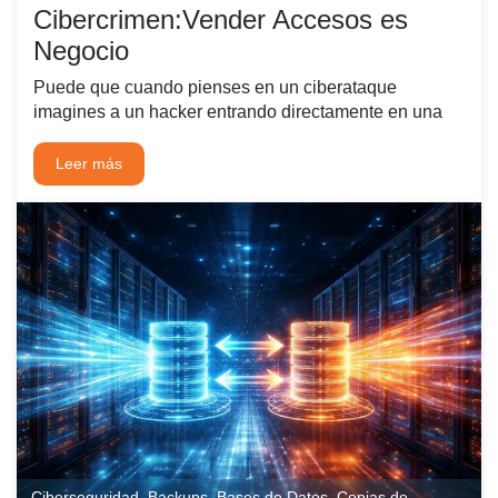
Cibercrimen:Vender Accesos es
Negocio
Puede que cuando pienses en un ciberataque
imagines a un hacker entrando directamente en una
Leer más
Ciberseguridad
,
Backups
,
Bases de Datos
,
Copias de