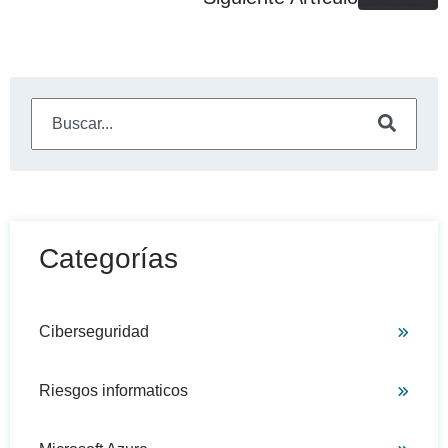
Este es un campo de búsqueda con una función de sugeren
No hay sugerencias porque el campo de búsqueda está
Categorías
Ciberseguridad
Riesgos informaticos