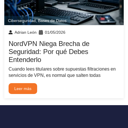
Ciberseguridad
,
Bases de Datos
Adrian León
01/05/2026
NordVPN Niega Brecha de
Seguridad: Por qué Debes
Entenderlo
Cuando lees titulares sobre supuestas filtraciones en
servicios de VPN, es normal que salten todas
Leer más