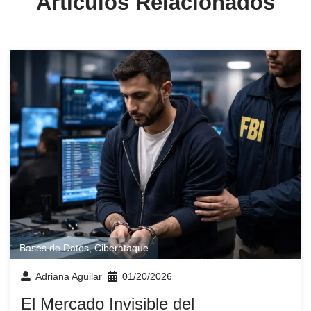
Artículos Relacionados
Bases de Datos
,
Ciberataque
Adriana Aguilar
01/20/2026
El Mercado Invisible del