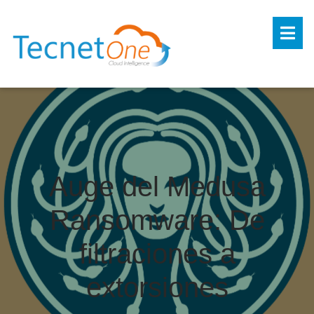
Auge del Medusa
Ransomware: De
filtraciones a
extorsiones