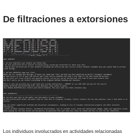
De filtraciones a extorsiones
Los individuos involucrados en actividades relacionadas