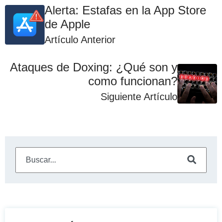
Alerta: Estafas en la App Store
de Apple
Artículo Anterior
Ataques de Doxing: ¿Qué son y
como funcionan?
Siguiente Artículo
Este es un campo de búsqueda con una función de sugeren
No hay sugerencias porque el campo de búsqueda está