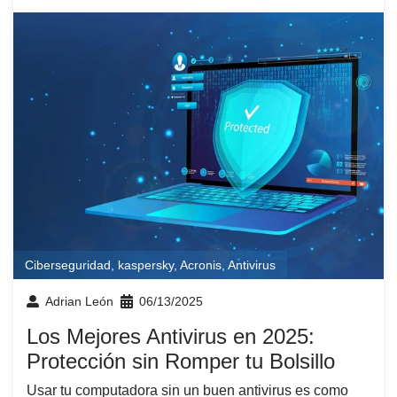
Ciberseguridad
,
kaspersky
,
Acronis
,
Antivirus
Adrian León
06/13/2025
Los Mejores Antivirus en 2025:
Protección sin Romper tu Bolsillo
Usar tu computadora sin un buen antivirus es como