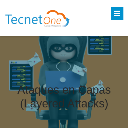
Ataques en Capas
(Layered Attacks)