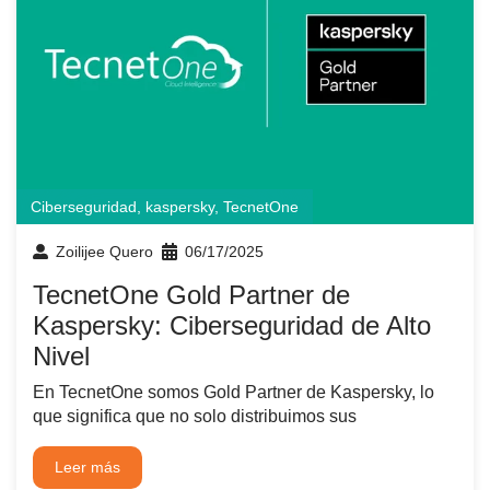
Ciberseguridad
,
kaspersky
,
TecnetOne
Zoilijee Quero
06/17/2025
TecnetOne Gold Partner de
Kaspersky: Ciberseguridad de Alto
Nivel
En TecnetOne somos Gold Partner de Kaspersky, lo
que significa que no solo distribuimos sus
Leer más