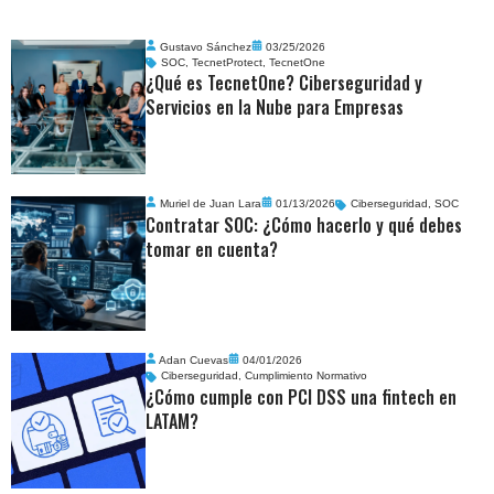
Gustavo Sánchez
03/25/2026
SOC
,
TecnetProtect
,
TecnetOne
¿Qué es TecnetOne? Ciberseguridad y
Servicios en la Nube para Empresas
Muriel de Juan Lara
01/13/2026
Ciberseguridad
,
SOC
Contratar SOC: ¿Cómo hacerlo y qué debes
tomar en cuenta?
Adan Cuevas
04/01/2026
Ciberseguridad
,
Cumplimiento Normativo
¿Cómo cumple con PCI DSS una fintech en
LATAM?