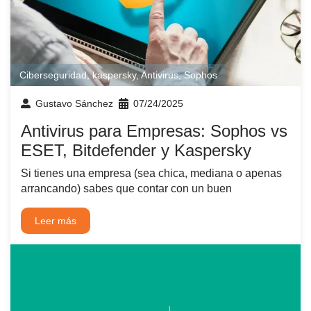
Ciberseguridad
,
kaspersky
,
Antivirus
,
Sophos
Gustavo Sánchez
07/24/2025
Antivirus para Empresas: Sophos vs
ESET, Bitdefender y Kaspersky
Si tienes una empresa (sea chica, mediana o apenas
arrancando) sabes que contar con un buen
Leer más