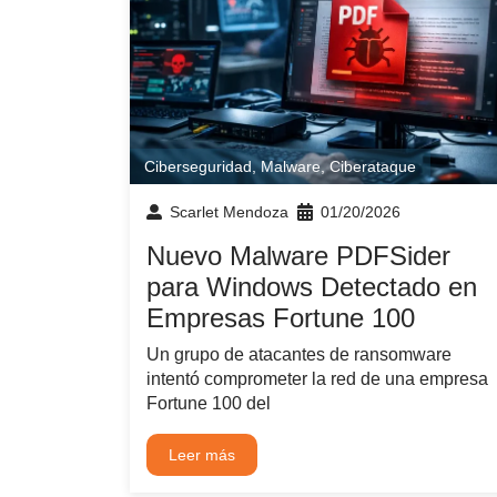
Ciberseguridad
,
Malware
,
Ciberataque
Scarlet Mendoza
01/20/2026
Nuevo Malware PDFSider
para Windows Detectado en
Empresas Fortune 100
Un grupo de atacantes de ransomware
intentó comprometer la red de una empresa
Fortune 100 del
Leer más