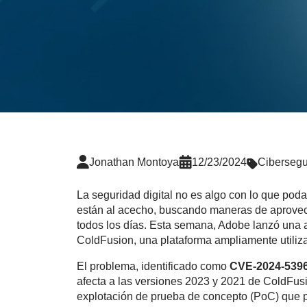
Jonathan Montoya
12/23/2024
Cibersegu
La seguridad digital no es algo con lo que po
están al acecho, buscando maneras de aprovec
todos los días. Esta semana, Adobe lanzó una a
ColdFusion, una plataforma ampliamente utiliz
El problema, identificado como
CVE-2024-539
afecta a las versiones 2023 y 2021 de ColdFus
explotación de prueba de concepto (PoC) que p