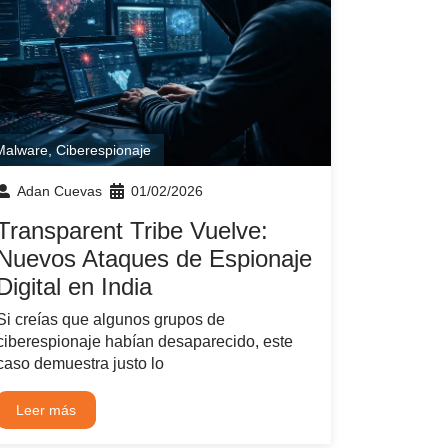
Malware
,
Ciberespionaje
Adan Cuevas
01/02/2026
Transparent Tribe Vuelve:
Nuevos Ataques de Espionaje
Digital en India
Si creías que algunos grupos de
ciberespionaje habían desaparecido, este
caso demuestra justo lo
Leer más