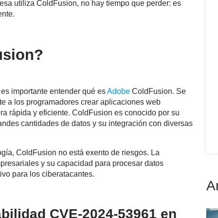
resa utiliza ColdFusion, no hay tiempo que perder: es
ente.
usion?
, es importante entender qué es
Adobe
ColdFusion. Se
ite a los programadores crear aplicaciones web
a rápida y eficiente. ColdFusion es conocido por su
andes cantidades de datos y su integración con diversas
ogía, ColdFusion no está exento de riesgos. La
resariales y su capacidad para procesar datos
tivo para los ciberatacantes.
A
abilidad CVE-2024-53961 en