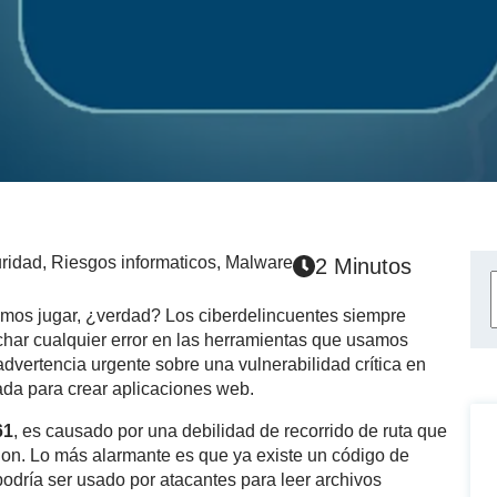
ridad
,
Riesgos informaticos
,
Malware
2 Minutos
damos jugar, ¿verdad? Los ciberdelincuentes siempre
har cualquier error en las herramientas que usamos
dvertencia urgente sobre una vulnerabilidad crítica en
ada para crear aplicaciones web.
61
, es causado por una debilidad de recorrido de ruta que
ion. Lo más alarmante es que ya existe un código de
odría ser usado por atacantes para leer archivos