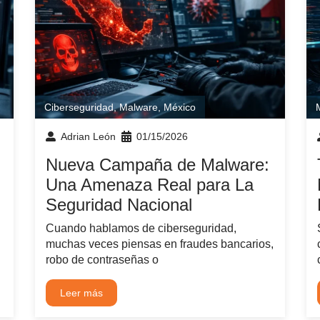
Ciberseguridad
,
Malware
,
México
Adrian León
01/15/2026
Nueva Campaña de Malware:
Una Amenaza Real para La
Seguridad Nacional
Cuando hablamos de ciberseguridad,
muchas veces piensas en fraudes bancarios,
robo de contraseñas o
Leer más