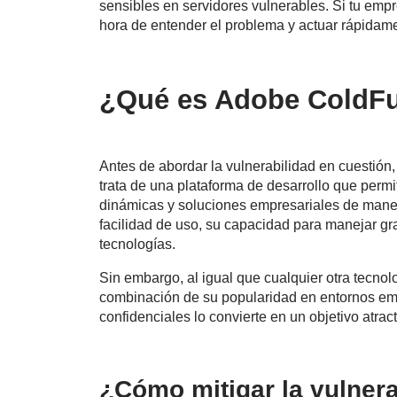
sensibles en servidores vulnerables. Si tu emp
hora de entender el problema y actuar rápidam
¿Qué es Adobe ColdF
Antes de abordar la vulnerabilidad en cuestión
trata de una plataforma de desarrollo que perm
dinámicas y soluciones empresariales de maner
facilidad de uso, su capacidad para manejar gr
tecnologías.
Sin embargo, al igual que cualquier otra tecnol
combinación de su popularidad en entornos emp
confidenciales lo convierte en un objetivo atrac
¿Cómo mitigar la vulner