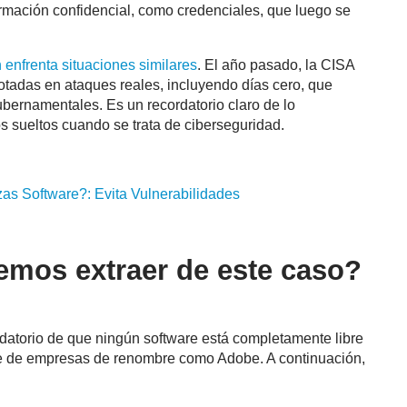
rmación confidencial, como credenciales, que luego se
 enfrenta situaciones similares
. El año pasado, la CISA
plotadas en ataques reales, incluyendo días cero, que
bernamentales. Es un recordatorio claro de lo
s sueltos cuando se trata de ciberseguridad.
zas Software?: Evita Vulnerabilidades
mos extraer de este caso?
datorio de que ningún software está completamente libre
ne de empresas de renombre como Adobe. A continuación,