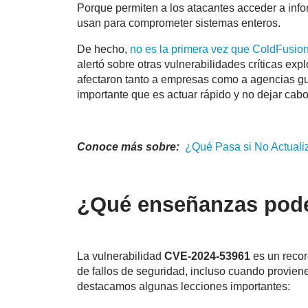
Porque permiten a los atacantes acceder a info
usan para comprometer sistemas enteros.
De hecho,
no es la primera vez que ColdFusion
alertó sobre otras vulnerabilidades críticas ex
afectaron tanto a empresas como a agencias gu
importante que es actuar rápido y no dejar cabo
Conoce más sobre:
¿
Qué
Pasa
si No Actuali
¿Qué enseñanzas pode
La vulnerabilidad
CVE-2024-53961
es un recor
de fallos de seguridad, incluso cuando provie
destacamos algunas lecciones importantes: