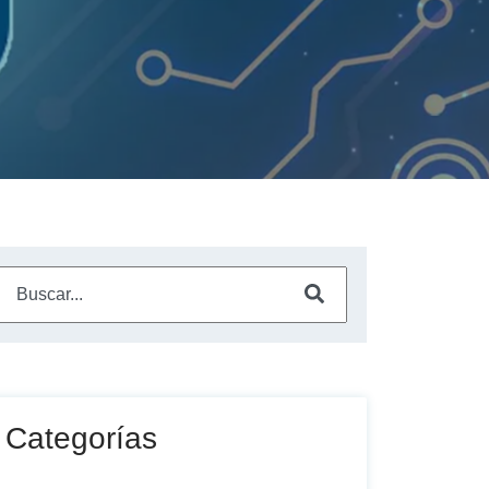
Este es un campo de búsqueda con una función de sugerencia a
No hay sugerencias porque el campo de búsqueda está vac
Categorías