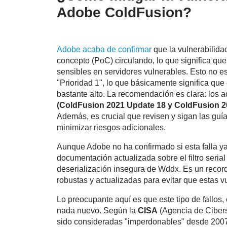
Adobe ColdFusion?
Adobe acaba de confirmar
que la vulnerabilid
concepto (PoC) circulando, lo que significa que
sensibles en servidores vulnerables. Esto no e
"Prioridad 1", lo que básicamente significa que
bastante alto. La recomendación es clara: los 
(ColdFusion 2021 Update 18 y ColdFusion 2
Además, es crucial que revisen y sigan las gu
minimizar riesgos adicionales.
Aunque Adobe no ha confirmado si esta falla ya
documentación actualizada sobre el filtro seria
deserialización insegura de Wddx. Es un record
robustas y actualizadas para evitar que estas 
Lo preocupante aquí es que este tipo de fallos,
nada nuevo. Según la
CISA
(Agencia de Ciberse
sido consideradas "imperdonables" desde 2007