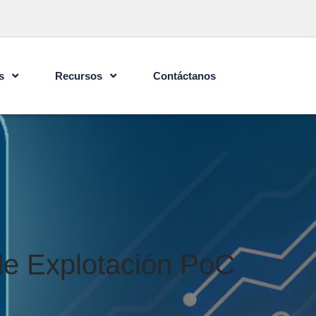
s
Recursos
Contáctanos
de Explotación PoC