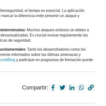
iberseguridad, el tiempo es esencial. La aplicación
marcar la diferencia entre prevenir un ataque y
edeterminadas
: Muchos ataques exitosos se deben a
 desactualizadas. Es crucial revisar regularmente las
ticas de seguridad.
 fundamentales
: Tanto los desarrolladores como los
nerse informados sobre las últimas amenazas y
ecnetBlog
y participar en programas de formación puede
Compartir: