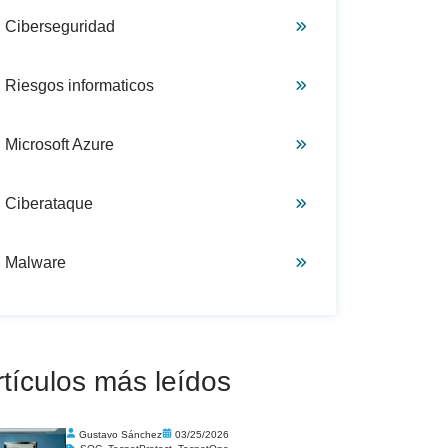
Ciberseguridad
Riesgos informaticos
Microsoft Azure
Ciberataque
Malware
rtículos más leídos
Gustavo Sánchez
03/25/2026