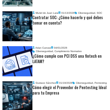
Muriel de Juan Lara
01/13/2026
Ciberseguridad
,
SOC
Contratar SOC: ¿Cómo hacerlo y qué debes
tomar en cuenta?
Adan Cuevas
04/01/2026
Ciberseguridad
,
Cumplimiento Normativo
¿Cómo cumple con PCI DSS una fintech en
LATAM?
Gustavo Sánchez
01/19/2026
Ciberseguridad
,
Pentesting
Cómo elegir el Proveedor de Pentesting Ideal
para tu Empresa