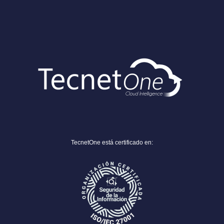
TecnetOne está certificado en: