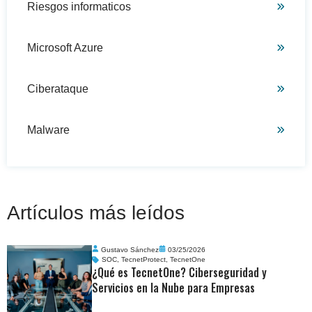
Riesgos informaticos
Microsoft Azure
Ciberataque
Malware
Artículos más leídos
Gustavo Sánchez
03/25/2026
SOC
,
TecnetProtect
,
TecnetOne
¿Qué es TecnetOne? Ciberseguridad y
Servicios en la Nube para Empresas