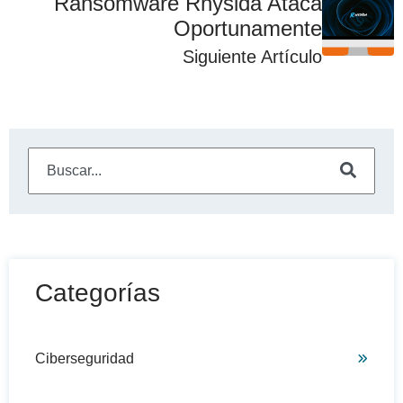
Ransomware Rhysida Ataca
Oportunamente
Siguiente Artículo
Este es un campo de búsqueda con una función de sugeren
No hay sugerencias porque el campo de búsqueda está
Categorías
Ciberseguridad