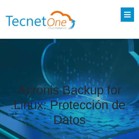
Acronis Backup for
Linux: Protección de
Datos