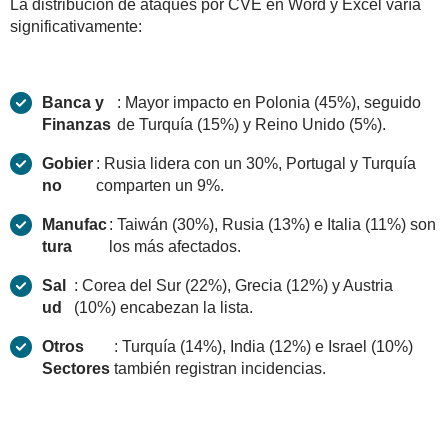
La distribución de ataques por CVE en Word y Excel varía
significativamente:
Banca y
: Mayor impacto en Polonia (45%), seguido
Finanzas
de Turquía (15%) y Reino Unido (5%).
Gobier
: Rusia lidera con un 30%, Portugal y Turquía
no
comparten un 9%.
Manufac
: Taiwán (30%), Rusia (13%) e Italia (11%) son
tura
los más afectados.
Sal
: Corea del Sur (22%), Grecia (12%) y Austria
ud
(10%) encabezan la lista.
Otros
: Turquía (14%), India (12%) e Israel (10%)
Sectores
también registran incidencias.