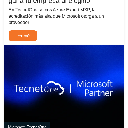
gana tu empresa al elegirlo
En TecnetOne somos Azure Expert MSP, la
acreditación más alta que Microsoft otorga a un
proveedor
Leer más
Microsoft
,
TecnetOne