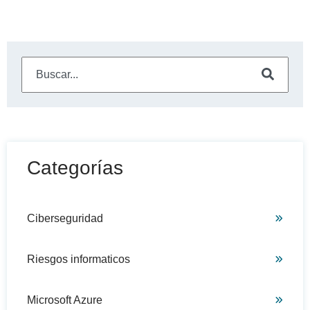
Este es un campo de búsqueda con una función de sugeren
No hay sugerencias porque el campo de búsqueda está
Categorías
Ciberseguridad
Riesgos informaticos
Microsoft Azure