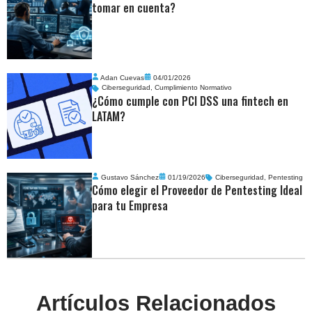
tomar en cuenta?
Adan Cuevas
04/01/2026
Ciberseguridad
,
Cumplimiento Normativo
¿Cómo cumple con PCI DSS una fintech en
LATAM?
Gustavo Sánchez
01/19/2026
Ciberseguridad
,
Pentesting
Cómo elegir el Proveedor de Pentesting Ideal
para tu Empresa
Artículos Relacionados