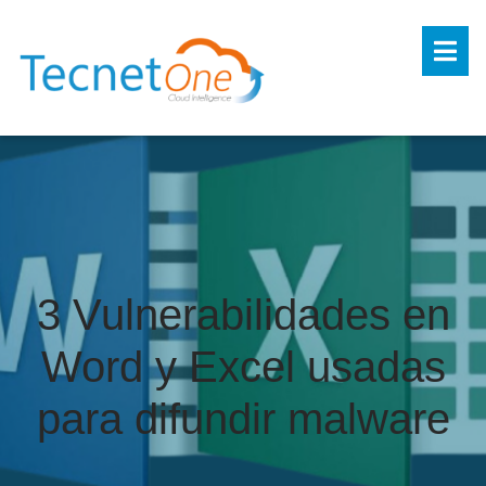
3 Vulnerabilidades en
Word y Excel usadas
para difundir malware