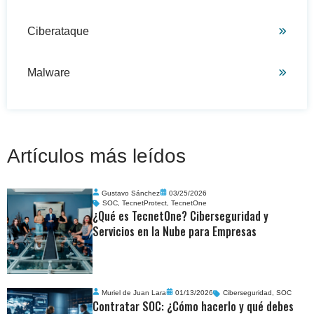
Ciberataque
Malware
Artículos más leídos
Gustavo Sánchez
03/25/2026
SOC
,
TecnetProtect
,
TecnetOne
¿Qué es TecnetOne? Ciberseguridad y
Servicios en la Nube para Empresas
Muriel de Juan Lara
01/13/2026
Ciberseguridad
,
SOC
Contratar SOC: ¿Cómo hacerlo y qué debes