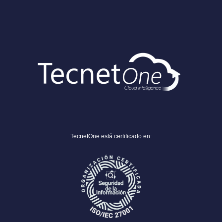
TecnetOne está certificado en: