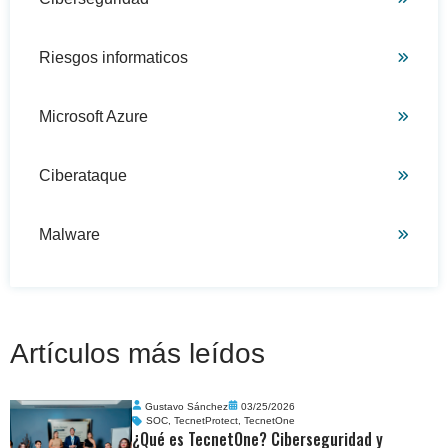
Riesgos informaticos
Microsoft Azure
Ciberataque
Malware
Artículos más leídos
Gustavo Sánchez
03/25/2026
SOC
,
TecnetProtect
,
TecnetOne
¿Qué es TecnetOne? Ciberseguridad y