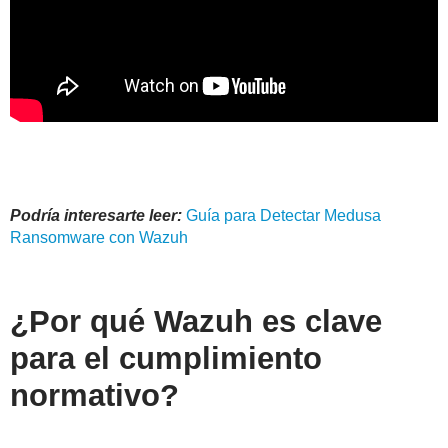
Podría interesarte leer:
Guía para Detectar Medusa
Ransomware con
Wazuh
¿Por qué Wazuh es clave
para el cumplimiento
normativo?