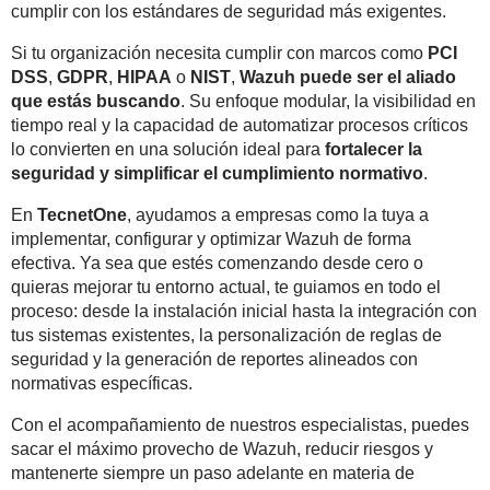
cumplir con los estándares de seguridad más exigentes.
Si tu organización necesita cumplir con marcos como
PCI
DSS
,
GDPR
,
HIPAA
o
NIST
,
Wazuh puede ser el aliado
que estás buscando
. Su enfoque modular, la visibilidad en
tiempo real y la capacidad de automatizar procesos críticos
lo convierten en una solución ideal para
fortalecer la
seguridad y simplificar el cumplimiento normativo
.
En
TecnetOne
, ayudamos a empresas como la tuya
a
implementar, configurar y optimizar Wazuh de forma
efectiva. Ya sea que estés comenzando desde cero o
quieras mejorar tu entorno actual, te guiamos en todo el
proceso: desde la instalación inicial hasta la integración con
tus sistemas existentes, la personalización de reglas de
seguridad y la generación de reportes alineados con
normativas específicas.
Con el acompañamiento de nuestros especialistas, puedes
sacar el máximo provecho de Wazuh, reducir riesgos y
mantenerte siempre un paso adelante en materia de