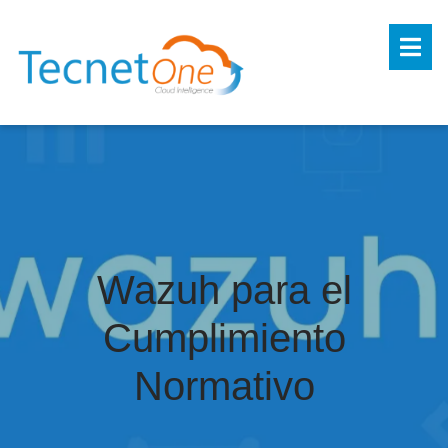
Wazuh para el
Cumplimiento
Normativo