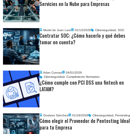
Servicios en la Nube para Empresas
Muriel de Juan Lara
01/13/2026
Ciberseguridad
,
SOC
Contratar SOC: ¿Cómo hacerlo y qué debes
tomar en cuenta?
Adan Cuevas
04/01/2026
Ciberseguridad
,
Cumplimiento Normativo
¿Cómo cumple con PCI DSS una fintech en
LATAM?
Gustavo Sánchez
01/19/2026
Ciberseguridad
,
Pentesting
Cómo elegir el Proveedor de Pentesting Ideal
para tu Empresa