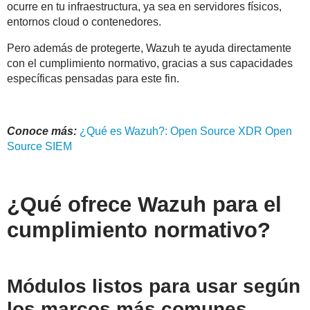
ocurre en tu infraestructura, ya sea en servidores físicos,
entornos cloud o contenedores.
Pero ademá
s de protegerte, Wazuh te ayuda directamente
con el cumplimiento normativo, gracias a sus capacidades
específicas pensadas para este fin.
Conoce más:
¿
Qué
es
Wazuh
?: Open Source XDR Open
Source SIEM
¿Qué ofrece Wazuh para el
cumplimiento normativo?
Módulos listos para usar según
los marcos más comunes