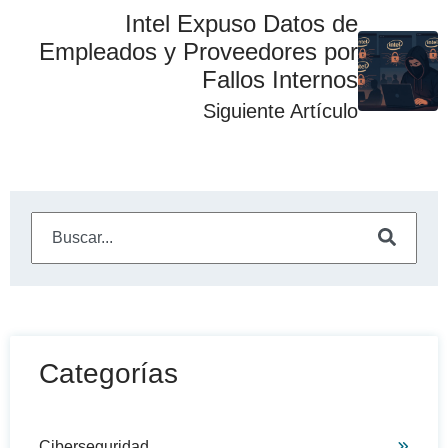
Intel Expuso Datos de
Empleados y Proveedores por
Fallos Internos
Siguiente Artículo
Este es un campo de búsqueda con una función de sugeren
No hay sugerencias porque el campo de búsqueda está
Categorías
Ciberseguridad