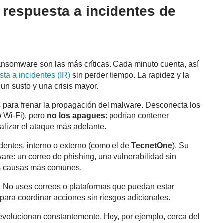
e respuesta a incidentes de
nsomware son las más críticas. Cada minuto cuenta, así
ta a incidentes (IR)
sin perder tiempo. La rapidez y la
un susto y una crisis mayor.
 para frenar la propagación del malware. Desconecta los
o Wi-Fi), pero
no los apagues
: podrían contener
alizar el ataque más adelante.
dentes, interno o externo (como el de
TecnetOne
). Su
ware: un correo de phishing, una vulnerabilidad sin
as causas más comunes.
 No uses correos o plataformas que puedan estar
para coordinar acciones sin riesgos adicionales.
evolucionan constantemente. Hoy, por ejemplo, cerca del