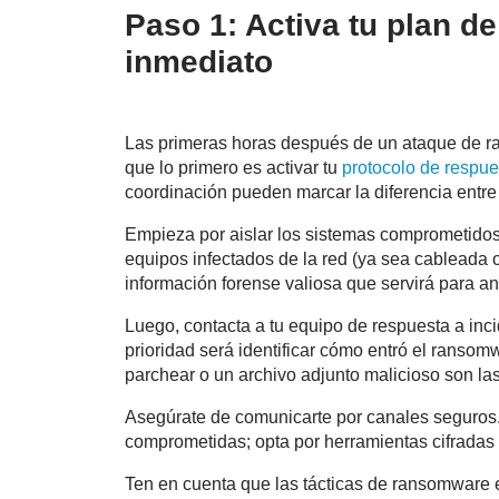
Paso 1: Activa tu plan d
inmediato
Las primeras horas
después de un ataque de ra
que lo primero es activar tu
protocolo de respues
coordinación pueden marcar la diferencia entre 
Empieza por aislar los sistemas comprometidos
equipos infectados de la red (ya sea cableada 
información forense valiosa que servirá para an
Luego, contacta a tu equipo de respuesta a inci
prioridad será identificar cómo entró el ransom
parchear o un archivo adjunto malicioso son l
Asegúrate de comunicarte por canales seguros.
comprometidas; opta por herramientas cifradas 
Ten en cuenta que las tácticas de ransomware 