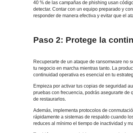
40 % de las campañas de phishing usan códigos
detectar. Contar con un equipo preparado y co
responder de manera efectiva y evitar que el a
Paso 2: Protege la conti
Recuperarte de un ataque de
ransomware no sol
tu negocio en marcha mientras tanto. La produc
continuidad operativa es esencial en tu estrate
Empieza por activar tus copias de seguridad aut
pruebas con frecuencia, podrás asegurarte de 
de restaurarlos.
Además, implementa protocolos de conmutación p
rápidamente a sistemas de respaldo cuando los
reduces al mínimo el tiempo de inactividad y m