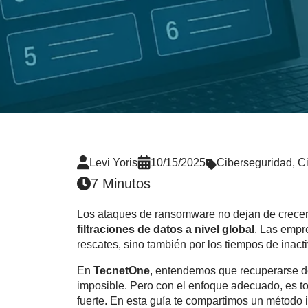
Levi Yoris
10/15/2025
Ciberseguridad
,
C
7 Minutos
Los ataques de
ransomware no dejan de crecer
filtraciones de datos a nivel global
. Las empr
rescates, sino también por los tiempos de inacti
En
TecnetOne
, entendemos que recuperarse d
imposible. Pero con el enfoque adecuado, es to
fuerte. En esta guía te compartimos un método 