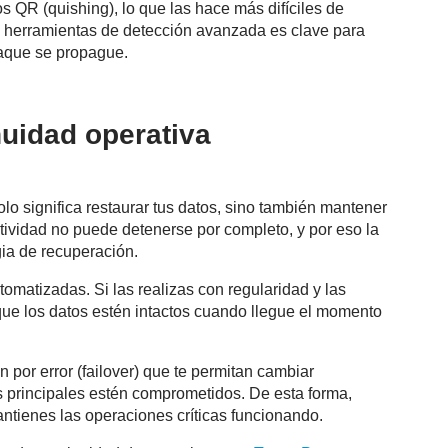
 QR (quishing), lo que las hace más difíciles de
n herramientas de detección avanzada es clave para
taque se propague.
nuidad operativa
o significa restaurar tus datos, sino también mantener
tividad no puede detenerse por completo, y por eso la
gia de recuperación.
omatizadas. Si las realizas con regularidad y las
que los datos estén intactos cuando llegue el momento
or error (failover) que te permitan cambiar
 principales estén comprometidos. De esta forma,
antienes las operaciones críticas funcionando.