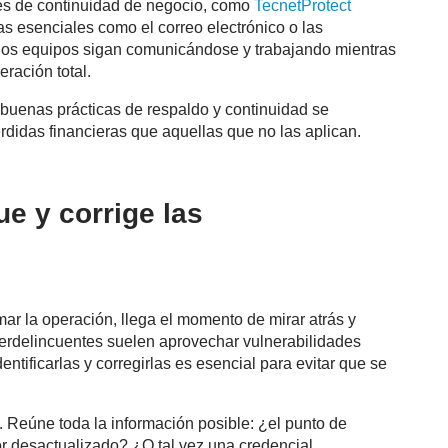
es de continuidad de negocio, como
TecnetProtect
 esenciales como el correo electrónico o las
 los equipos sigan comunicándose y trabajando mientras
ración total.
buenas prácticas de respaldo y continuidad se
rdidas financieras que
aquellas que no las aplican.
ue y corrige las
mar la operación, llega el momento de mirar atrás y
berdelincuentes suelen aprovechar vulnerabilidades
entificarlas y corregirlas es esencial para evitar que se
. Reúne toda la información posible: ¿el punto de
r desactualizado? ¿O tal vez una credencial