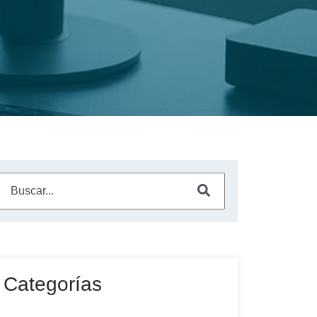
Este es un campo de búsqueda con una función de sugerencia a
No hay sugerencias porque el campo de búsqueda está vac
Categorías