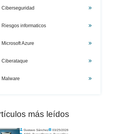
Ciberseguridad
Riesgos informaticos
Microsoft Azure
Ciberataque
Malware
rtículos más leídos
Gustavo Sánchez
03/25/2026