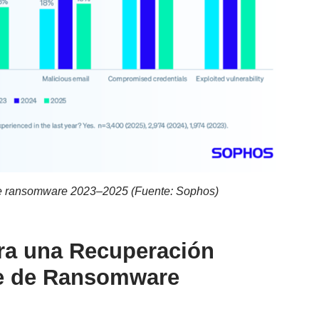
de ransomware 2023–2025 (Fuente: Sophos)
ra una Recuperación
ue de Ransomware