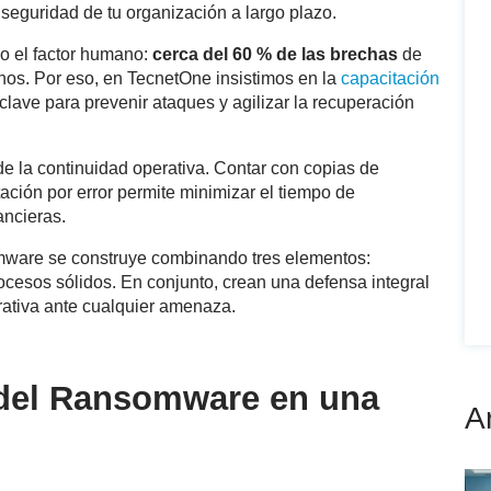
a seguridad de tu organización a largo plazo.
o el factor humano:
cerca del 60 % de las brechas
de
nos. Por eso, en TecnetOne insistimos en la
capacitación
lave para prevenir ataques y agilizar la recuperación
e la continuidad operativa. Contar con copias de
ción por error permite minimizar el tiempo de
ancieras.
nsomware se construye combinando tres elementos:
ocesos sólidos. En conjunto, crean una defensa integral
ativa ante cualquier amenaza.
 del Ransomware en una
A