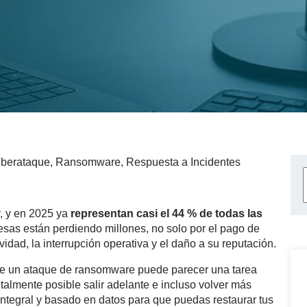
iberataque
,
Ransomware
,
Respuesta a Incidentes
, y en 2025 ya
representan casi el 44 % de todas las
esas están perdiendo millones, no solo por el pago de
vidad, la interrupción operativa y el daño a su reputación.
e un ataque de ransomware puede parecer una tarea
talmente posible salir adelante e incluso volver más
integral y basado en datos para que puedas restaurar tus