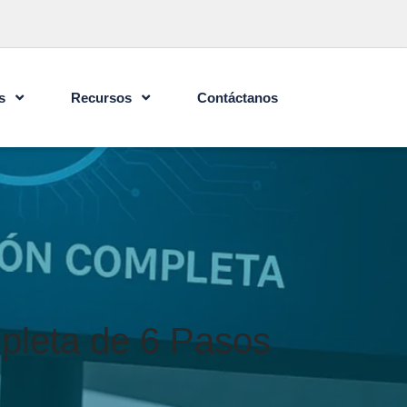
s
Recursos
Contáctanos
leta de 6 Pasos