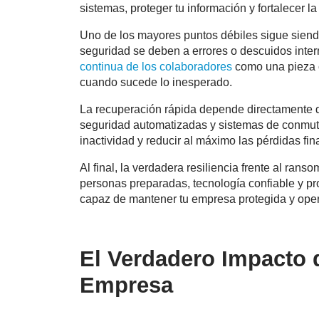
sistemas, proteger tu información y fortalecer l
Uno de los mayores puntos débiles sigue siend
seguridad se deben a errores o descuidos inter
continua de los colaboradores
como una pieza c
cuando sucede lo inesperado.
La recuperación rápida depende directamente d
seguridad automatizadas y sistemas de conmuta
inactividad y reducir al máximo las pérdidas fin
Al final, la verdadera resiliencia frente al ra
personas preparadas, tecnología confiable y pr
capaz de mantener tu empresa protegida y oper
El Verdadero Impacto
Empresa