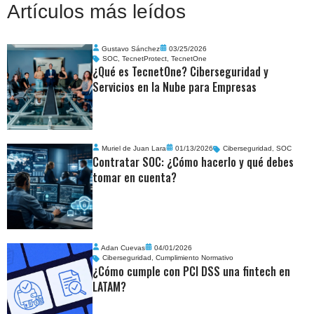
Artículos más leídos
Gustavo Sánchez
03/25/2026
SOC
,
TecnetProtect
,
TecnetOne
¿Qué es TecnetOne? Ciberseguridad y
Servicios en la Nube para Empresas
Muriel de Juan Lara
01/13/2026
Ciberseguridad
,
SOC
Contratar SOC: ¿Cómo hacerlo y qué debes
tomar en cuenta?
Adan Cuevas
04/01/2026
Ciberseguridad
,
Cumplimiento Normativo
¿Cómo cumple con PCI DSS una fintech en
LATAM?