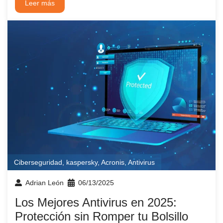
Leer más
Ciberseguridad
,
kaspersky
,
Acronis
,
Antivirus
Adrian León
06/13/2025
Los Mejores Antivirus en 2025:
Protección sin Romper tu Bolsillo