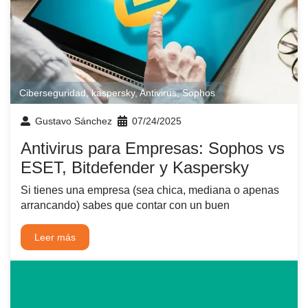
Ciberseguridad
,
kaspersky
,
Antivirus
,
Sophos
Gustavo Sánchez
07/24/2025
Antivirus para Empresas: Sophos vs
ESET, Bitdefender y Kaspersky
Si tienes una empresa (sea chica, mediana o apenas
arrancando) sabes que contar con un buen
Leer más