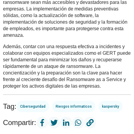
ransomware sean más accesibles y devastadores para las
empresas. La implementación de medidas preventivas
sólidas, como la actualización de software, la
implementación de soluciones de seguridad y la formación
de empleados, es importante para protegerse contra esta
amenaza.
Además, contar con una respuesta efectiva a incidentes y
colaborar con equipos especializados como el GERT puede
ser fundamental para minimizar los daños y recuperarse
rápidamente de un ataque de ransomware. La
concientización y la preparación son la clave para hacer
frente al creciente desafío del Ransomware as a Service y
proteger los activos digitales de las empresas.
Tag:
Ciberseguridad
Riesgos informaticos
kaspersky
Compartir: