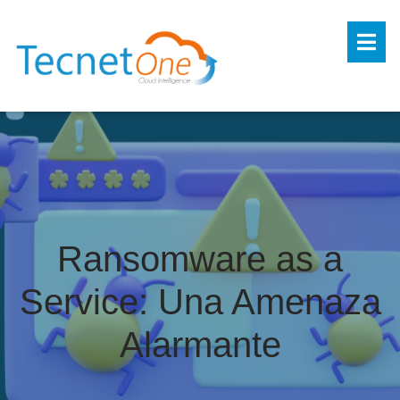
Ransomware as a
Service: Una Amenaza
Alarmante