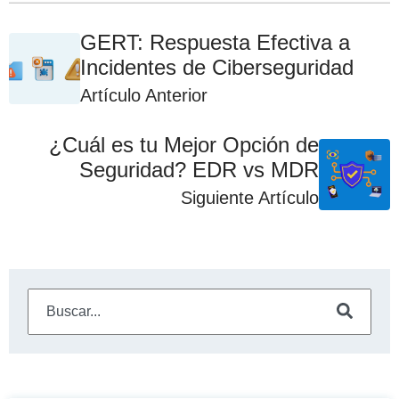
GERT: Respuesta Efectiva a
Incidentes de Ciberseguridad
Artículo Anterior
¿Cuál es tu Mejor Opción de
Seguridad? EDR vs MDR
Siguiente Artículo
Este es un campo de búsqueda con una función de sugeren
No hay sugerencias porque el campo de búsqueda está