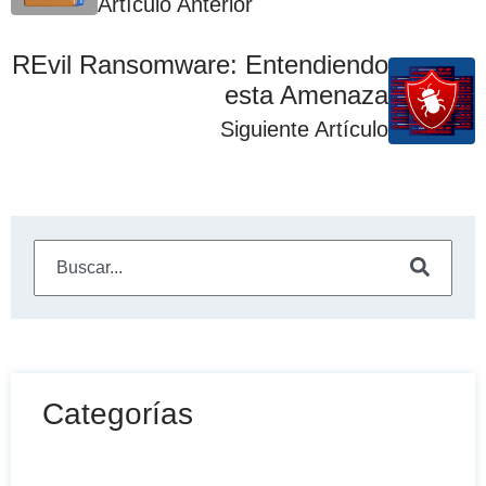
Artículo Anterior
REvil Ransomware: Entendiendo
esta Amenaza
Siguiente Artículo
Este es un campo de búsqueda con una función de sugeren
No hay sugerencias porque el campo de búsqueda está
Categorías