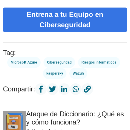
Entrena a tu Equipo en
Ciberseguridad
Tag:
Microsoft Azure
Ciberseguridad
Riesgos informaticos
kaspersky
Wazuh
Compartir:
Ataque de Diccionario: ¿Qué es
y cómo funciona?