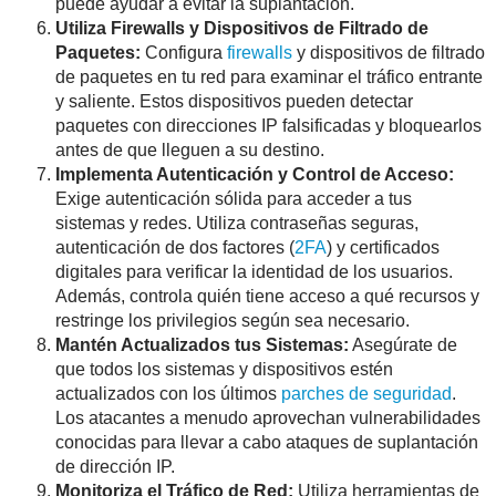
puede ayudar a evitar la suplantación.
Utiliza Firewalls y Dispositivos de Filtrado de
Paquetes:
Configura
firewalls
y dispositivos de filtrado
de paquetes en tu red para examinar el tráfico entrante
y saliente. Estos dispositivos pueden detectar
paquetes con direcciones IP falsificadas y bloquearlos
antes de que lleguen a su destino.
Implementa Autenticación y Control de Acceso:
Exige autenticación sólida para acceder a tus
sistemas y redes. Utiliza contraseñas seguras,
autenticación de dos factores (
2FA
) y certificados
digitales para verificar la identidad de los usuarios.
Además, controla quién tiene acceso a qué recursos y
restringe los privilegios según sea necesario.
Mantén Actualizados tus Sistemas:
Asegúrate de
que todos los sistemas y dispositivos estén
actualizados con los últimos
parches de seguridad
.
Los atacantes a menudo aprovechan vulnerabilidades
conocidas para llevar a cabo ataques de suplantación
de dirección IP.
Monitoriza el Tráfico de Red:
Utiliza herramientas de