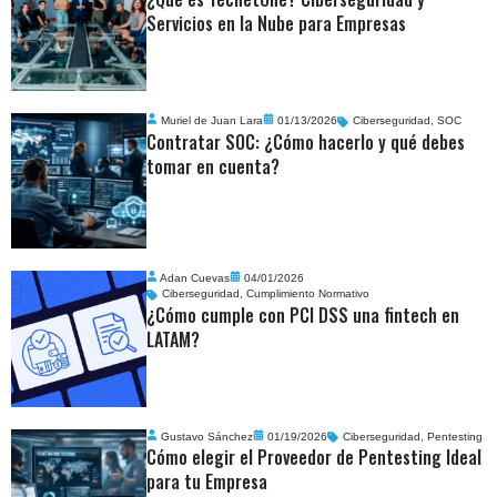
Servicios en la Nube para Empresas
Muriel de Juan Lara
01/13/2026
Ciberseguridad
,
SOC
Contratar SOC: ¿Cómo hacerlo y qué debes
tomar en cuenta?
Adan Cuevas
04/01/2026
Ciberseguridad
,
Cumplimiento Normativo
¿Cómo cumple con PCI DSS una fintech en
LATAM?
Gustavo Sánchez
01/19/2026
Ciberseguridad
,
Pentesting
Cómo elegir el Proveedor de Pentesting Ideal
para tu Empresa