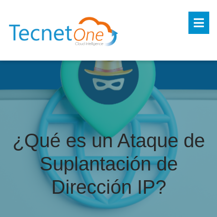
¿Qué es un Ataque de
Suplantación de
Dirección IP?