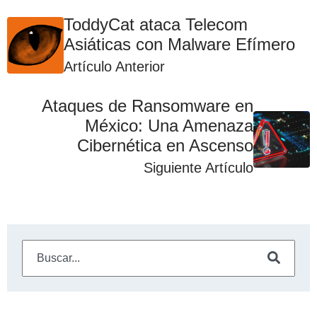
ToddyCat ataca Telecom
Asiáticas con Malware Efímero
Artículo Anterior
Ataques de Ransomware en
México: Una Amenaza
Cibernética en Ascenso
Siguiente Artículo
Este es un campo de búsqueda con una función de sugeren
No hay sugerencias porque el campo de búsqueda está