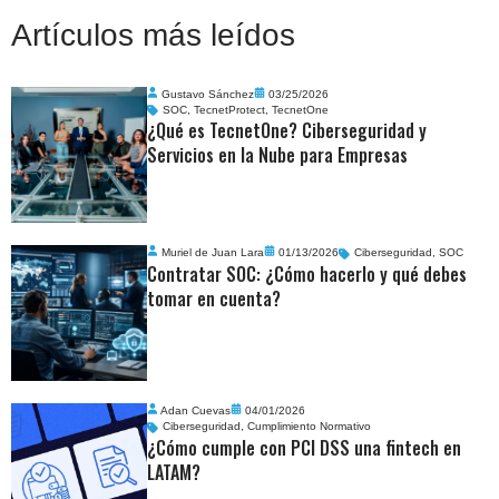
Artículos más leídos
Gustavo Sánchez
03/25/2026
SOC
,
TecnetProtect
,
TecnetOne
¿Qué es TecnetOne? Ciberseguridad y
Servicios en la Nube para Empresas
Muriel de Juan Lara
01/13/2026
Ciberseguridad
,
SOC
Contratar SOC: ¿Cómo hacerlo y qué debes
tomar en cuenta?
Adan Cuevas
04/01/2026
Ciberseguridad
,
Cumplimiento Normativo
¿Cómo cumple con PCI DSS una fintech en
LATAM?