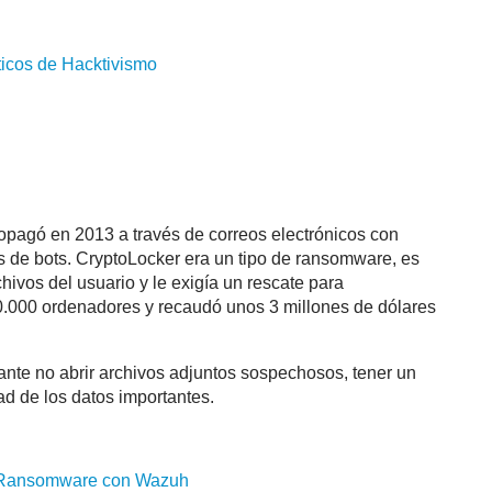
cos de Hacktivismo
ropagó en 2013 a través de correos electrónicos con
es de bots. CryptoLocker era un tipo de ransomware, es
hivos del usuario y le exigía un rescate para
0.000 ordenadores y recaudó unos 3 millones de dólares
tante no abrir archivos adjuntos sospechosos, tener un
ad de los datos importantes.
e Ransomware con Wazuh