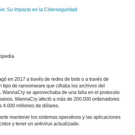
ie
: Su Impacto en la Ciberseguridad
gó en 2017 a través de redes de bots o a través de
tipo de ransomware que cifraba los archivos del
os. WannaCry se aprovechaba de una falla en el protocolo
usanos. WannaCry afectó a más de 200.000 ordenadores
 4.000 millones de dólares.
tante mantener los sistemas operativos y las aplicaciones
idos y tener un antivirus actualizado.