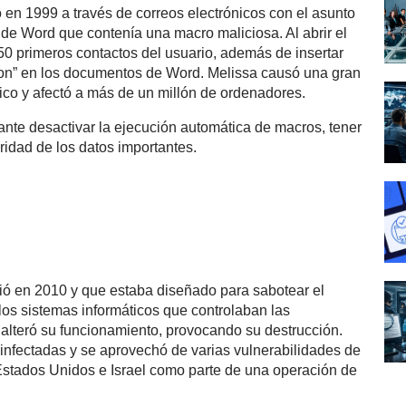
 en 1999 a través de correos electrónicos con el asunto
de Word que contenía una macro maliciosa. Al abrir el
s 50 primeros contactos del usuario, además de insertar
son” en los documentos de Word. Melissa causó una gran
nico y afectó a más de un millón de ordenadores.
tante desactivar la ejecución automática de macros, tener
ridad de los datos importantes.
rió en 2010 y que estaba diseñado para sabotear el
 los sistemas informáticos que controlaban las
 alteró su funcionamiento, provocando su destrucción.
nfectadas y se aprovechó de varias vulnerabilidades de
stados Unidos e Israel como parte de una operación de