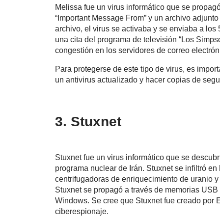
Melissa fue un virus informático que se propagó
“Important Message From” y un archivo adjunto 
archivo, el virus se activaba y se enviaba a lo
una cita del programa de televisión “Los Simp
congestión en los servidores de correo electró
Para protegerse de este tipo de virus, es impor
un antivirus actualizado y hacer copias de segu
3. Stuxnet
Stuxnet fue un virus informático que se descub
programa nuclear de Irán. Stuxnet se infiltró en
centrifugadoras de enriquecimiento de uranio y
Stuxnet se propagó a través de memorias USB i
Windows. Se cree que Stuxnet fue creado por E
ciberespionaje.