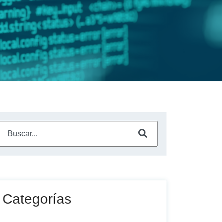
Este es un campo de búsqueda con una función de sugerencia a
No hay sugerencias porque el campo de búsqueda está vac
Categorías