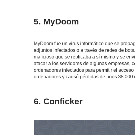
5. MyDoom
MyDoom fue un virus informático que se propag
adjuntos infectados o a través de redes de bot
malicioso que se replicaba a sí mismo y se en
atacar a los servidores de algunas empresas, co
ordenadores infectados para permitir el acces
ordenadores y causó pérdidas de unos 38.000 m
6. Conficker