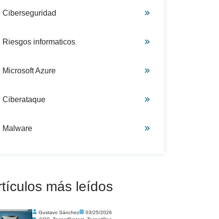
Ciberseguridad
Riesgos informaticos
Microsoft Azure
Ciberataque
Malware
rtículos más leídos
Gustavo Sánchez
03/25/2026