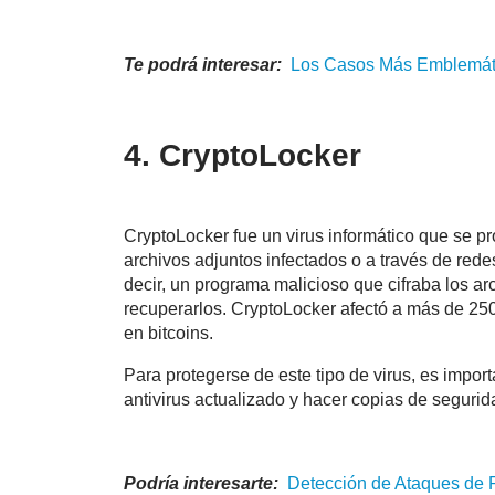
Te podrá interesar:
Los Casos Más Emblemáti
4. CryptoLocker
CryptoLocker fue un virus informático que se p
archivos adjuntos infectados o a través de red
decir, un programa malicioso que cifraba los arc
recuperarlos. CryptoLocker afectó a más de 25
en bitcoins.
Para protegerse de este tipo de virus, es impor
antivirus actualizado y hacer copias de segurid
Podría interesarte:
Detección de Ataques d