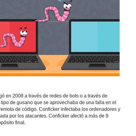
gó en 2008 a través de redes de bots o a través de
 tipo de gusano que se aprovechaba de una falla en el
remota de código. Conficker infectaba los ordenadores y
lada por los atacantes. Conficker afectó a más de 9
ósito final.