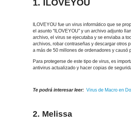
1. ILOVEYOU
ILOVEYOU fue un virus informático que se prop
el asunto “ILOVEYOU” y un archivo adjunto l
archivo, el virus se ejecutaba y se enviaba a t
archivos, robar contraseñas y descargar otros
a más de 50 millones de ordenadores y causó p
Para protegerse de este tipo de virus, es impor
antivirus actualizado y hacer copias de segurid
Te podrá interesar leer:
Virus de Macro en D
2. Melissa