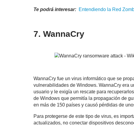
Te podrá interesar:
Entendiendo la Red
Zomb
7. WannaCry
WannaCry fue un virus informático que se propa
vulnerabilidades de Windows. WannaCry era un 
usuario y le exigía un rescate para recuperarl
de Windows que permitía la propagación de g
en más de 150 países y causó pérdidas de unos
Para protegerse de este tipo de virus, es impor
actualizados, no conectar dispositivos desconoc