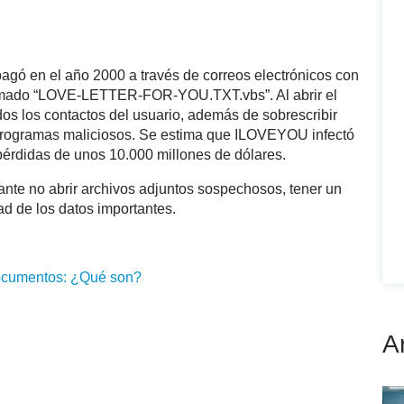
agó en el año 2000 a través de correos electrónicos con
lamado “LOVE-LETTER-FOR-YOU.TXT.vbs”. Al abrir el
odos los contactos del usuario, además de sobrescribir
 programas maliciosos. Se estima que ILOVEYOU infectó
érdidas de unos 10.000 millones de dólares.
tante no abrir archivos adjuntos sospechosos, tener un
ad de los datos importantes.
ocumentos: ¿Qué son?
A