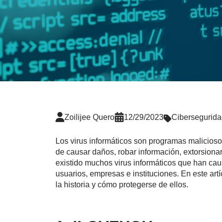
Zoilijee Quero
12/29/2023
Cibersegurid
Los virus informáticos son programas maliciosos 
de causar daños, robar información, extorsionar 
existido muchos virus informáticos que han ca
usuarios, empresas e instituciones. En este art
la historia y cómo protegerse de ellos.