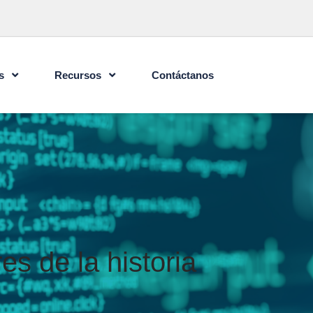
s
Recursos
Contáctanos
s de la historia