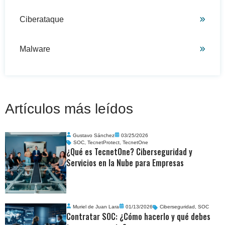
Ciberataque
Malware
Artículos más leídos
Gustavo Sánchez
03/25/2026
SOC
,
TecnetProtect
,
TecnetOne
¿Qué es TecnetOne? Ciberseguridad y
Servicios en la Nube para Empresas
Muriel de Juan Lara
01/13/2026
Ciberseguridad
,
SOC
Contratar SOC: ¿Cómo hacerlo y qué debes