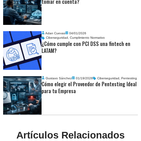
tomar en cuenta?
Adan Cuevas
04/01/2026
Ciberseguridad
,
Cumplimiento Normativo
¿Cómo cumple con PCI DSS una fintech en
LATAM?
Gustavo Sánchez
01/19/2026
Ciberseguridad
,
Pentesting
Cómo elegir el Proveedor de Pentesting Ideal
para tu Empresa
Artículos Relacionados