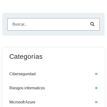
Este es un campo de búsqueda con una función de sugeren
No hay sugerencias porque el campo de búsqueda está
Categorías
Ciberseguridad
Riesgos informaticos
Microsoft Azure