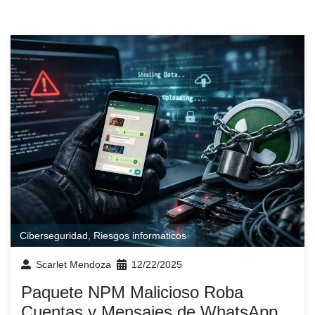
Ciberseguridad
,
Riesgos informaticos
Scarlet Mendoza
12/22/2025
Paquete NPM Malicioso Roba
Cuentas y Mensajes de WhatsApp