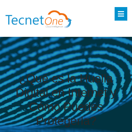
¿Qué es la Huella
Digital en Internet y
Cómo Puedes
Protegerla?