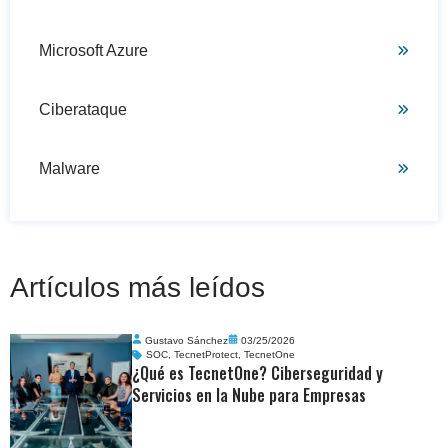
Microsoft Azure
Ciberataque
Malware
Artículos más leídos
Gustavo Sánchez
03/25/2026
SOC
,
TecnetProtect
,
TecnetOne
¿Qué es TecnetOne? Ciberseguridad y
Servicios en la Nube para Empresas