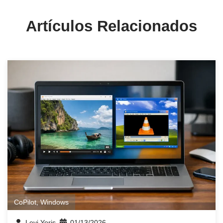
Artículos Relacionados
CoPilot
,
Windows
Levi Yoris
01/13/2026