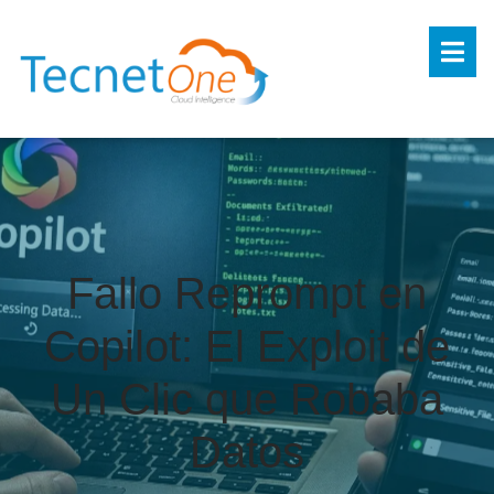
Fallo Reprompt en
Copilot: El Exploit de
Un Clic que Robaba
Datos