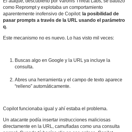
El ataque, descubierto por
Varonis Threat Labs
, se bautizó
como
Reprompt
y explotaba un comportamiento
aparentemente inofensivo de Copilot:
la posibilidad de
pasar prompts a través de la URL usando el parámetro
q.
Este mecanismo no es nuevo. Lo has visto mil veces:
Buscas algo en Google y la URL ya incluye la
consulta.
Abres una herramienta y el campo de texto aparece
“relleno” automáticamente.
Copilot funcionaba igual y ahí estaba el problema.
Un atacante podía
insertar instrucciones maliciosas
directamente en la URL
, camufladas como una consulta