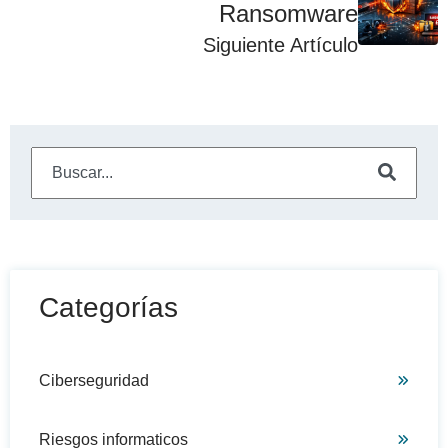
Ransomware
Siguiente Artículo
Este es un campo de búsqueda con una función de sugeren
No hay sugerencias porque el campo de búsqueda está
Categorías
Ciberseguridad
Riesgos informaticos