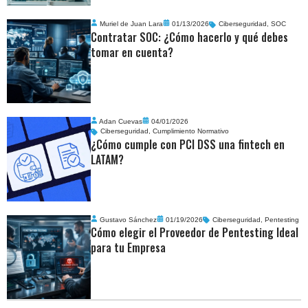
Muriel de Juan Lara
01/13/2026
Ciberseguridad
,
SOC
Contratar SOC: ¿Cómo hacerlo y qué debes
tomar en cuenta?
Adan Cuevas
04/01/2026
Ciberseguridad
,
Cumplimiento Normativo
¿Cómo cumple con PCI DSS una fintech en
LATAM?
Gustavo Sánchez
01/19/2026
Ciberseguridad
,
Pentesting
Cómo elegir el Proveedor de Pentesting Ideal
para tu Empresa