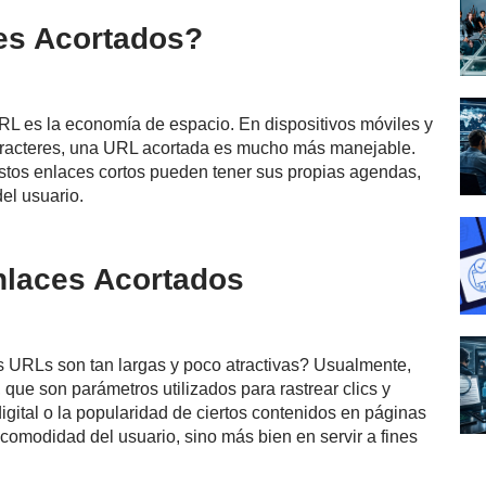
es Acortados?
RL es la economía de espacio. En dispositivos móviles y
caracteres, una URL acortada es mucho más manejable.
 estos enlaces cortos pueden tener sus propias agendas,
del usuario.
nlaces Acortados
 URLs son tan largas y poco atractivas? Usualmente,
que son parámetros utilizados para rastrear clics y
gital o la popularidad de ciertos contenidos en páginas
comodidad del usuario, sino más bien en servir a fines