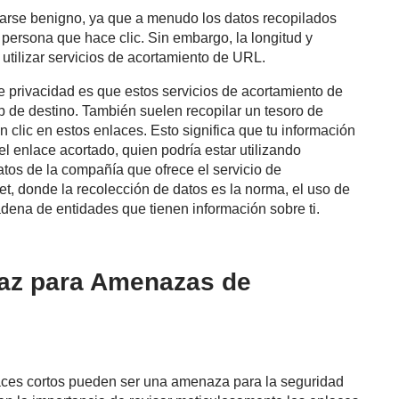
erarse benigno, ya que a menudo los datos recopilados
a persona que hace clic. Sin embargo, la longitud y
utilizar servicios de acortamiento de URL.
 privacidad es que estos servicios de acortamiento de
eb de destino. También suelen recopilar un tesoro de
 clic en estos enlaces. Esto significa que tu información
l enlace acortado, quien podría estar utilizando
tos de la compañía que ofrece el servicio de
et, donde la recolección de datos es la norma, el uso de
dena de entidades que tienen información sobre ti.
raz para Amenazas de
aces cortos pueden ser una amenaza para la seguridad