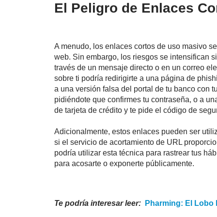
El Peligro de Enlaces Co
A menudo, los enlaces cortos de uso masivo se 
web. Sin embargo, los riesgos se intensifican s
través de un mensaje directo o en un correo ele
sobre ti podría redirigirte a una página de phis
a una versión falsa del portal de tu banco con
pidiéndote que confirmes tu contraseña, o a u
de tarjeta de crédito y te pide el código de segu
Adicionalmente, estos enlaces pueden ser utili
si el servicio de acortamiento de URL proporci
podría utilizar esta técnica para rastrear tus h
para acosarte o exponerte públicamente.
Te podría interesar leer:
Pharming
: El Lobo