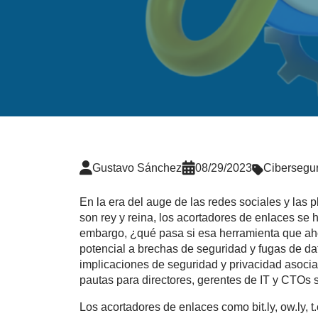
Gustavo Sánchez
08/29/2023
Cibersegu
En la era del auge de las redes sociales y las p
son rey y reina, los acortadores de enlaces se 
embargo, ¿qué pasa si esa herramienta que aho
potencial a brechas de seguridad y fugas de da
implicaciones de seguridad y privacidad asocia
pautas para directores, gerentes de IT y CTOs 
Los acortadores de enlaces como bit.ly, ow.ly, t