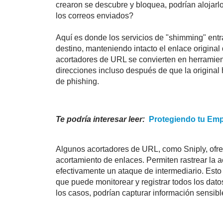
crearon se descubre y bloquea, podrían alojarl
los correos enviados?
Aquí es donde los servicios de "shimming" ent
destino, manteniendo intacto el enlace original 
acortadores de URL se convierten en herramienta
direcciones incluso después de que la original
de phishing.
Te podría interesar leer:
Protegiendo tu Emp
Algunos acortadores de URL, como Sniply, ofre
acortamiento de enlaces. Permiten rastrear la ac
efectivamente un ataque de intermediario. Esto s
que puede monitorear y registrar todos los datos
los casos, podrían capturar información sensi