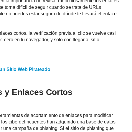
 en la importancia de revisar meticulosamente los enlaces
se torna difícil de seguir cuando se trata de URLs
nte no puedes estar seguro de dónde te llevará el enlace
ces cortos, la verificación previa al clic se vuelve casi
ic-cero en tu navegador, y solo con llegar al sitio
 un Sitio Web Pirateado
 y Enlaces Cortos
rramientas de acortamiento de enlaces para modificar
los ciberdelincuentes han adquirido una base de datos
r una campaña de phishing. Si el sitio de phishing que