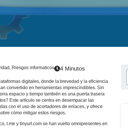
ridad
,
Riesgos informaticos
4 Minutos
lataformas digitales, donde la brevedad y la eficiencia
han convertido en herramientas imprescindibles. Sin
rra espacio y tiempo también es una puerta trasera
tos? Este artículo se centra en desempacar las
das con el uso de acortadores de enlaces, y ofrece
sobre cómo mitigar estos riesgos.
.co, t.me y tinyurl.com se han vuelto omnipresentes en