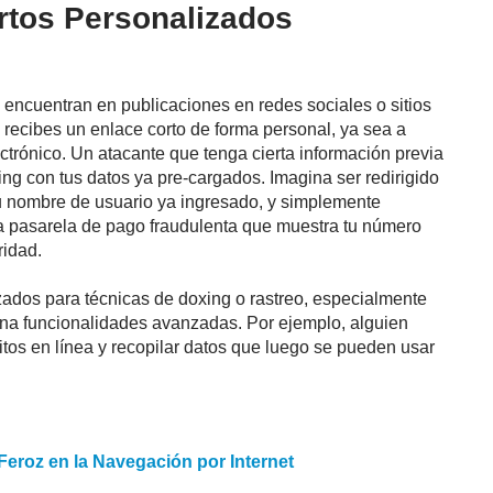
rtos Personalizados
encuentran en publicaciones en redes sociales o sitios
i recibes un enlace corto de forma personal, ya sea a
ctrónico. Un atacante que tenga cierta información previa
hing con tus datos ya pre-cargados. Imagina ser redirigido
 tu nombre de usuario ya ingresado, y simplemente
na pasarela de pago fraudulenta que muestra tu número
ridad.
zados para técnicas de doxing o rastreo, especialmente
ona funcionalidades avanzadas. Por ejemplo, alguien
ábitos en línea y recopilar datos que luego se pueden usar
 Feroz en la Navegación por Internet