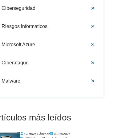
Ciberseguridad
Riesgos informaticos
Microsoft Azure
Ciberataque
Malware
rtículos más leídos
Gustavo Sánchez
03/25/2026