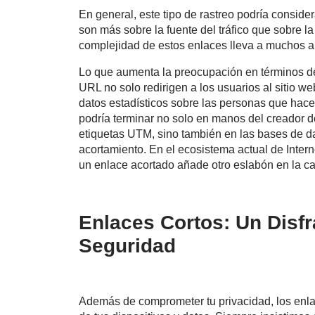
En general, este tipo de rastreo podría consid
son más sobre la fuente del tráfico que sobre l
complejidad de estos enlaces lleva a muchos a 
Lo que aumenta la preocupación en términos de
URL no solo redirigen a los usuarios al sitio w
datos estadísticos sobre las personas que hacen
podría terminar no solo en manos del creador de
etiquetas UTM, sino también en las bases de da
acortamiento. En el ecosistema actual de Intern
un enlace acortado añade otro eslabón en la ca
Enlaces Cortos: Un Disf
Seguridad
Además de comprometer tu privacidad, los enl