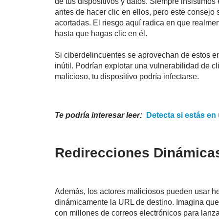
de tus dispositivos y datos. Siempre insistimos
antes de hacer clic en ellos, pero este consejo 
acortadas. El riesgo aquí radica en que realme
hasta que hagas clic en él.
Si ciberdelincuentes se aprovechan de estos enla
inútil. Podrían explotar una vulnerabilidad de cl
malicioso, tu dispositivo podría infectarse.
Te podría interesar leer:
Detecta si estás en
Redirecciones Dinámicas
Además, los actores maliciosos pueden usar he
dinámicamente la URL de destino. Imagina que 
con millones de correos electrónicos para lanza