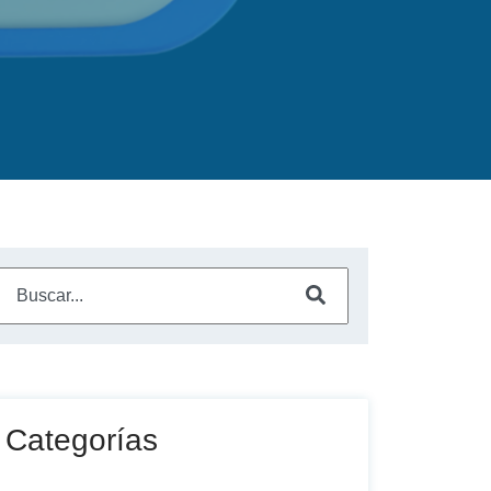
Este es un campo de búsqueda con una función de sugerencia a
No hay sugerencias porque el campo de búsqueda está vac
Categorías