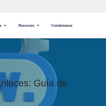
s
Recursos
Contáctanos
Enlaces: Guía de