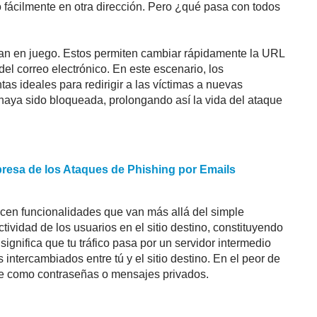
o fácilmente en otra dirección. Pero ¿qué pasa con todos
ran en juego. Estos permiten cambiar rápidamente la URL
del correo electrónico. En este escenario, los
s ideales para redirigir a las víctimas a nuevas
 haya sido bloqueada, prolongando así la vida del ataque
resa de los Ataques de
Phishing
por Emails
cen funcionalidades que van más allá del simple
tividad de los usuarios en el sitio destino, constituyendo
ignifica que tu tráfico pasa por un servidor intermedio
 intercambiados entre tú y el sitio destino. En el peor de
ble como contraseñas o mensajes privados.