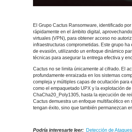
El Grupo Cactus Ransomware, identificado por
rápidamente en el ámbito digital, aprovechando
virtuales (VPN), para obtener acceso no autori
infraestructuras comprometidas. Este grupo ha
de evasión, utilizando un enfoque dinámico par
técnicas para asegurar la entrega efectiva y en
Cactus no se limita únicamente al cifrado. El 
profundamente enraizada en los sistemas com
compleja y múltiples capas de ocultación para 
como el empaquetado UPX y la explotación de
ChaCha20_Poly1305, hasta la ejecución de rein
Cactus demuestra un enfoque multifacético en 
tengan éxito, sino que también permanezcan en
Podría interesarte leer:
Detección de Ataque