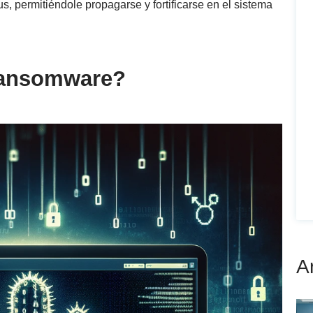
s, permitiéndole propagarse y fortificarse en el sistema
Ransomware?
A