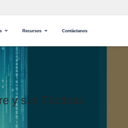
s
Recursos
Contáctanos
e y sus Tácticas