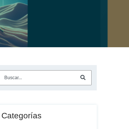
Este es un campo de búsqueda con una función de sugerencia a
No hay sugerencias porque el campo de búsqueda está vac
Categorías