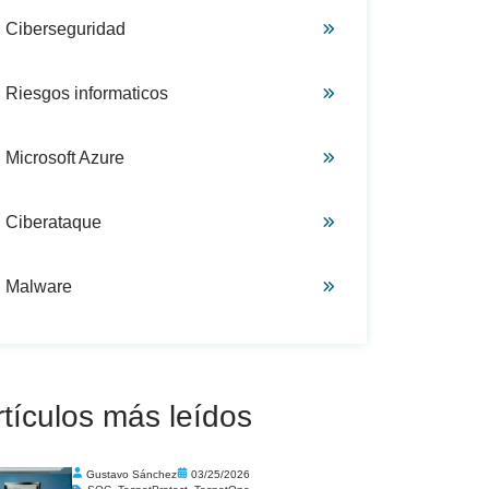
Ciberseguridad
Riesgos informaticos
Microsoft Azure
Ciberataque
Malware
rtículos más leídos
Gustavo Sánchez
03/25/2026