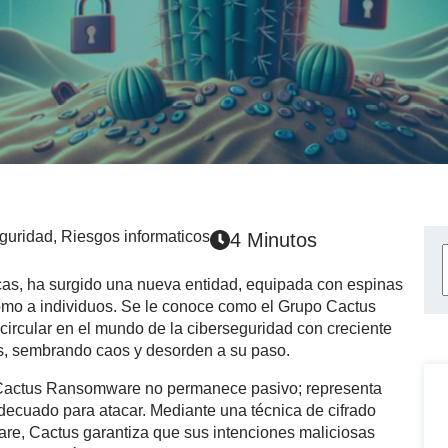
guridad
,
Riesgos informaticos
4 Minutos
icas, ha surgido una nueva entidad, equipada con espinas
como a individuos. Se le conoce como el Grupo Cactus
cular en el mundo de la ciberseguridad con creciente
as, sembrando caos y desorden a su paso.
l Cactus Ransomware no permanece pasivo; representa
ecuado para atacar. Mediante una técnica de cifrado
are, Cactus garantiza que sus intenciones maliciosas