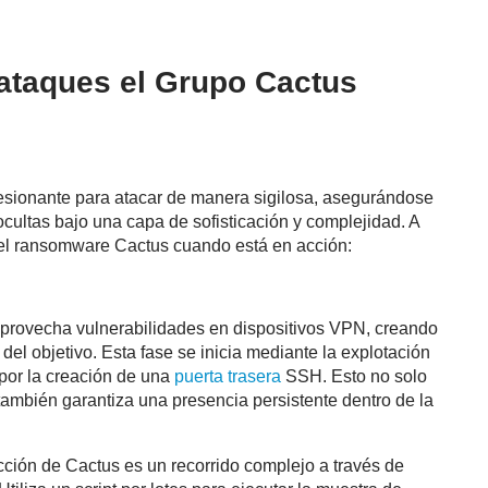
ataques el Grupo Cactus
sionante para atacar de manera sigilosa, asegurándose
ultas bajo una capa de sofisticación y complejidad. A
e el ransomware Cactus cuando está en acción:
rovecha vulnerabilidades en dispositivos VPN, creando
 del objetivo. Esta fase se inicia mediante la explotación
por la creación de una
puerta trasera
SSH. Esto no solo
 también garantiza una presencia persistente dentro de la
ción de Cactus es un recorrido complejo a través de