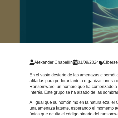
Alexander Chapellin
01/09/2024
Ciberse
En el vasto desierto de las amenazas cibernét
afiladas para perforar tanto a organizaciones 
Ransomware, un nombre que ha comenzado a cir
interés. Este grupo se ha alzado de las sombr
Al igual que su homónimo en la naturaleza, e
una amenaza latente, esperando el momento ad
única que oculta el código binario del ransomw