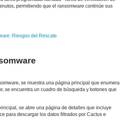
minutos, permitiendo que el ransomware continúe sus
re: Riesgos del Rescate
nsomware
somware, se muestra una página principal que enumera
rior, se encuentra un cuadro de búsqueda y botones que
principal, se abre una página de detalles que incluye
ce para descargar los datos filtrados por Cactus e