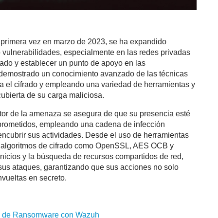
 primera vez en marzo de 2023, se ha expandido
 vulnerabilidades, especialmente en las redes privadas
zado y establecer un punto de apoyo en las
 demostrado un conocimiento avanzado de las técnicas
a el cifrado y empleando una variedad de herramientas y
cubierta de su carga maliciosa.
actor de la amenaza se asegura de que su presencia esté
prometidos, empleando una cadena de infección
encubrir sus actividades. Desde el uso de herramientas
 algoritmos de cifrado como OpenSSL, AES OCB y
icios y la búsqueda de recursos compartidos de red,
sus ataques, garantizando que sus acciones no solo
vueltas en secreto.
s de
Ransomware
con
Wazuh