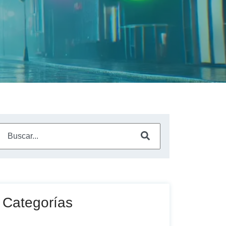
Este es un campo de búsqueda con una función de sugerencia a
No hay sugerencias porque el campo de búsqueda está vac
Categorías