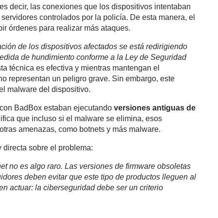
es decir, las conexiones que los dispositivos intentaban
 servidores controlados por la policía. De esta manera, el
ir órdenes para realizar más ataques.
ión de los dispositivos afectados se está redirigiendo
medida de hundimiento conforme a la Ley de Seguridad
sta técnica es efectiva y mientras mantengan el
 no representan un peligro grave. Sin embargo, este
el malware del dispositivo.
os con BadBox estaban ejecutando
versiones antiguas de
nifica que incluso si el malware se elimina, esos
ra otras amenazas, como botnets y más malware.
y directa sobre el problema:
et no es algo raro. Las versiones de firmware obsoletas
uidores deben evitar que este tipo de productos lleguen al
actuar: la ciberseguridad debe ser un criterio