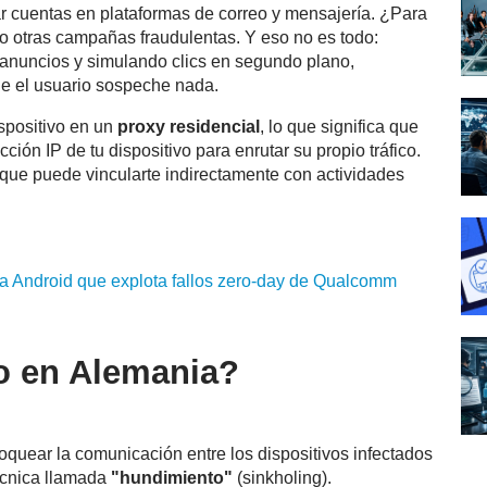
ar cuentas en plataformas de correo y mensajería. ¿Para
abo otras campañas fraudulentas. Y eso no es todo:
 anuncios y simulando clics en segundo plano,
ue el usuario sospeche nada.
ispositivo en un
proxy residencial
, lo que significa que
cción IP de tu dispositivo para enrutar su propio tráfico.
que puede vincularte indirectamente con actividades
 Android que explota fallos zero-day de Qualcomm
o en Alemania?
oquear la comunicación entre los dispositivos infectados
técnica llamada
"hundimiento"
(sinkholing).