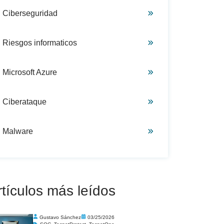
Ciberseguridad
Riesgos informaticos
Microsoft Azure
Ciberataque
Malware
rtículos más leídos
Gustavo Sánchez
03/25/2026