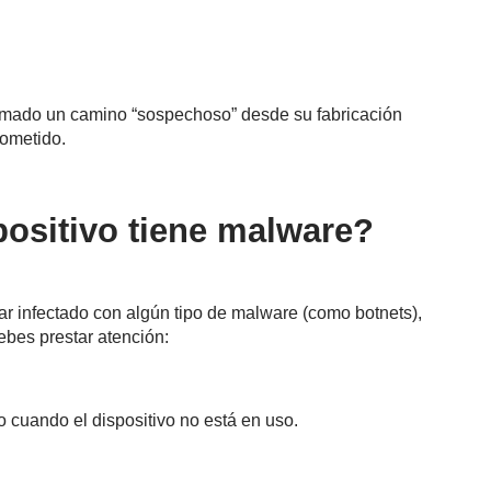
tomado un camino “sospechoso” desde su fabricación
rometido.
positivo tiene malware?
tar infectado con algún tipo de malware (como botnets),
bes prestar atención:
o cuando el dispositivo no está en uso.