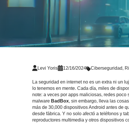
Levi Yoris
12/16/2024
Ciberseguridad
,
Ri
La seguridad en internet no es un extra ni un l
lo tenemos en mente. Cada día, miles de dispo
note: a veces por apps maliciosas, redes poco s
malware
BadBox
, sin embargo, lleva las cosas
más de 30,000 dispositivos Android antes de que
desde fábrica. Y no solo afectó a teléfonos y ta
reproductores multimedia y otros dispositivos co