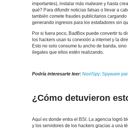
importantes), instalar más malware y hasta cre
qué? Para difundir noticias falsas o llevar a c
también comete fraudes publicitarios cargando
generando ingresos para los estafadores sin q
Por si fuera poco, BadBox puede convertir tu d
los hackers usan tu conexión a internet y la dire
Esto no solo consume tu ancho de banda, sino 
ilegales que ellos estén realizando.
Podría interesarte leer:
NoviSpy: Spyware para
¿Cómo detuvieron est
Aquí es donde entra el BSI. La agencia logró bl
y los servidores de los hackers gracias a una 