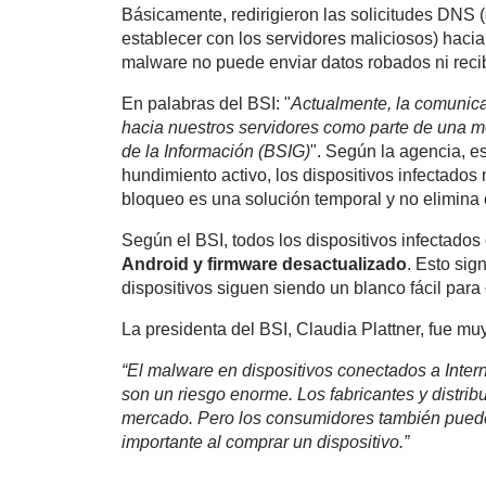
Básicamente, redirigieron las solicitudes DNS (
establecer con los servidores maliciosos) hacia
malware no puede enviar datos robados ni recib
En palabras del BSI: "
Actualmente, la comunicac
hacia nuestros servidores como parte de una 
de la Información (BSIG)
". Según la agencia, e
hundimiento activo, los dispositivos infectados
bloqueo es una solución temporal y no elimina 
Según el BSI, todos los dispositivos infectad
Android y firmware desactualizado
. Esto sig
dispositivos siguen siendo un blanco fácil pa
La presidenta del BSI, Claudia Plattner, fue mu
“El malware en dispositivos conectados a Intern
son un riesgo enorme. Los fabricantes y distrib
mercado. Pero los consumidores también pueden 
importante al comprar un dispositivo.”