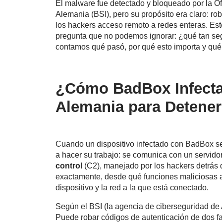
El malware fue detectado y bloqueado por la Of
Alemania (BSI), pero su propósito era claro: ro
los hackers acceso remoto a redes enteras. Es
pregunta que no podemos ignorar: ¿qué tan se
contamos qué pasó, por qué esto importa y qué
¿Cómo BadBox Infecta 
Alemania para Detener
Cuando un dispositivo infectado con BadBox se
a hacer su trabajo: se comunica con un servid
control
(C2), manejado por los hackers detrás d
exactamente, desde qué funciones maliciosas a
dispositivo y la red a la que está conectado.
Según el BSI (la agencia de ciberseguridad de
Puede robar códigos de autenticación de dos fa