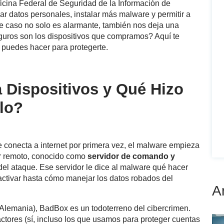
icina Federal de Seguridad de la Información de
bar datos personales, instalar más malware y permitir a
te caso no solo es alarmante, también nos deja una
guros son los dispositivos que compramos? Aquí te
 puedes hacer para protegerte.
Dispositivos y Qué Hizo
lo?
 conecta a internet por primera vez, el malware empieza
or remoto, conocido como
servidor de comando y
el ataque. Ese servidor le dice al malware qué hacer
ctivar hasta cómo manejar los datos robados del
A
 Alemania), BadBox es un todoterreno del cibercrimen.
ctores (sí, incluso los que usamos para proteger cuentas