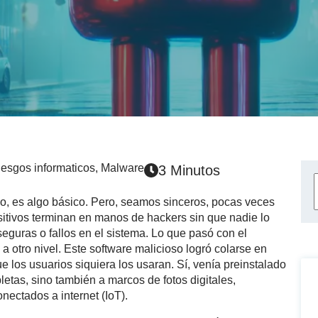
esgos informaticos
,
Malware
3 Minutos
ujo, es algo básico. Pero, seamos sinceros, pocas veces
sitivos terminan en manos de hackers sin que nadie lo
eguras o fallos en el sistema. Lo que pasó con el
 a otro nivel. Este software malicioso logró colarse en
 los usuarios siquiera los usaran. Sí, venía preinstalado
bletas, sino también a marcos de fotos digitales,
nectados a internet (IoT).