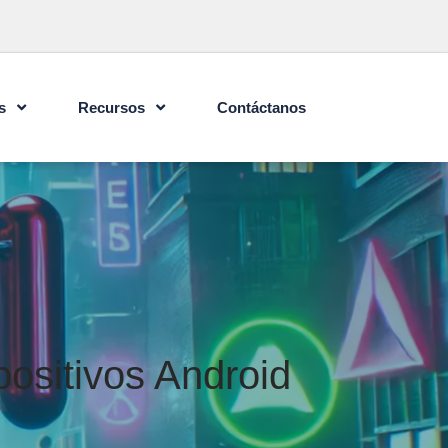
s
Recursos
Contáctanos
ositivos Android