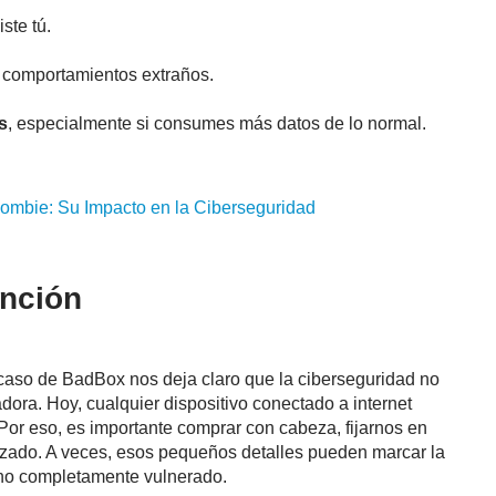
ste tú.
o comportamientos extraños.
s
, especialmente si consumes más datos de lo normal.
ombie
: Su Impacto en la Ciberseguridad
ención
 caso de BadBox nos deja claro que la ciberseguridad no
adora. Hoy, cualquier dispositivo conectado a internet
Por eso, es importante comprar con cabeza, fijarnos en
lizado. A veces, esos pequeños detalles pueden marcar la
 uno completamente vulnerado.