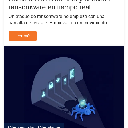
ransomware en tiempo real
Un ataque de ransomware no empieza con una
pantalla de rescate. Empieza con un movimiento
Leer más
Ciberseguridad
,
Ciberataque