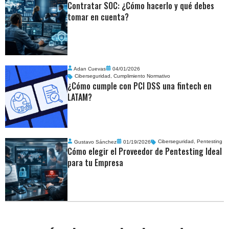
Contratar SOC: ¿Cómo hacerlo y qué debes
tomar en cuenta?
Adan Cuevas
04/01/2026
Ciberseguridad
,
Cumplimiento Normativo
¿Cómo cumple con PCI DSS una fintech en
LATAM?
Gustavo Sánchez
01/19/2026
Ciberseguridad
,
Pentesting
Cómo elegir el Proveedor de Pentesting Ideal
para tu Empresa