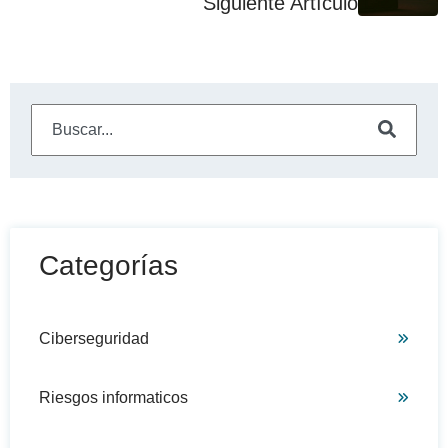
Siguiente Artículo
Este es un campo de búsqueda con una función de sugeren
No hay sugerencias porque el campo de búsqueda está
Categorías
Ciberseguridad
Riesgos informaticos