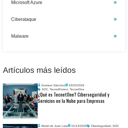
Microsoft Azure
Ciberataque
Malware
Artículos más leídos
Gustavo Sánchez
03/25/2026
SOC
,
TecnetProtect
,
TecnetOne
¿Qué es TecnetOne? Ciberseguridad y
Servicios en la Nube para Empresas
Muriel de Juan Lara
01/13/2026
Ciberseguridad
,
SOC