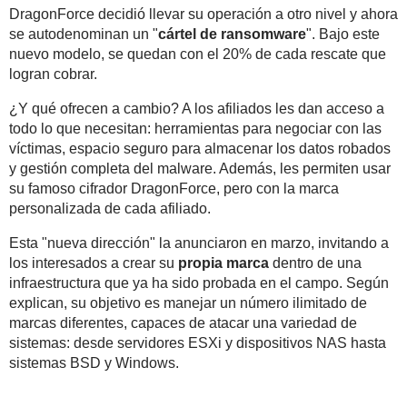
DragonForce decidió llevar su operación a otro nivel y ahora
se autodenominan un "
cártel de ransomware
". Bajo este
nuevo modelo, se quedan con el 20% de cada rescate que
logran cobrar.
¿Y qué ofrecen a cambio? A los afiliados les dan acceso a
todo lo que necesitan: herramientas para negociar con las
víctimas, espacio seguro para almacenar los datos robados
y gestión completa del malware. Además, les permiten usar
su famoso cifrador DragonForce, pero con la marca
personalizada de cada afiliado.
Esta "nueva dirección" la anunciaron en marzo, invitando a
los interesados a crear su
propia marca
dentro de una
infraestructura que ya ha sido probada en el campo. Según
explican, su objetivo es manejar un número ilimitado de
marcas diferentes, capaces de atacar una variedad de
sistemas: desde servidores ESXi y dispositivos NAS hasta
sistemas BSD y Windows.