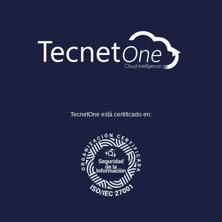
TecnetOne está certificado en: