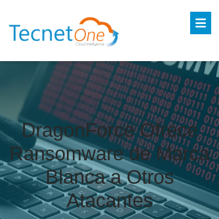
DragonForce Ofrece
Ransomware de Marca
Blanca a Otros
Atacantes