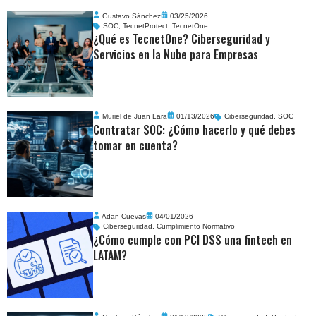
Gustavo Sánchez
03/25/2026
SOC
,
TecnetProtect
,
TecnetOne
¿Qué es TecnetOne? Ciberseguridad y
Servicios en la Nube para Empresas
Muriel de Juan Lara
01/13/2026
Ciberseguridad
,
SOC
Contratar SOC: ¿Cómo hacerlo y qué debes
tomar en cuenta?
Adan Cuevas
04/01/2026
Ciberseguridad
,
Cumplimiento Normativo
¿Cómo cumple con PCI DSS una fintech en
LATAM?