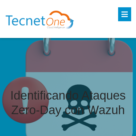
Identificando Ataques
Zero-Day con Wazuh