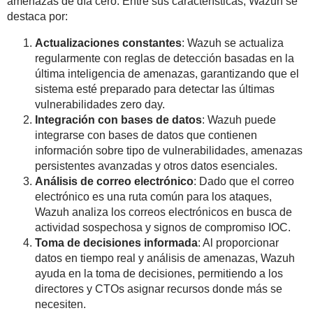
amenazas de día cero. Entre sus características, Wazuh se
destaca por:
Actualizaciones constantes
: Wazuh se actualiza
regularmente con reglas de detección basadas en la
última inteligencia de amenazas, garantizando que el
sistema esté preparado para detectar las últimas
vulnerabilidades zero day.
Integración con bases de datos
: Wazuh puede
integrarse con bases de datos que contienen
información sobre tipo de vulnerabilidades, amenazas
persistentes avanzadas y otros datos esenciales.
Análisis de correo electrónico
: Dado que el correo
electrónico es una ruta común para los ataques,
Wazuh analiza los correos electrónicos en busca de
actividad sospechosa y signos de compromiso IOC.
Toma de decisiones informada
: Al proporcionar
datos en tiempo real y análisis de amenazas, Wazuh
ayuda en la toma de decisiones, permitiendo a los
directores y CTOs asignar recursos donde más se
necesiten.