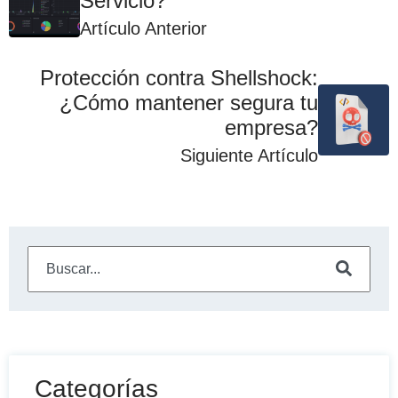
Servicio?
Artículo Anterior
Protección contra Shellshock:
¿Cómo mantener segura tu
empresa?
Siguiente Artículo
Este es un campo de búsqueda con una función de sugeren
No hay sugerencias porque el campo de búsqueda está
Categorías