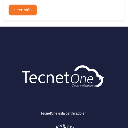
Leer más
TecnetOne está certificado en: