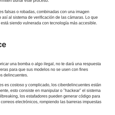
miten burlar este proceso.
des falsas o robadas, combinadas con una imagen
 así al sistema de verificación de las cámaras. Lo que
a está siendo vulnerada con tecnología más accesible.
ce
ricar una bomba o algo ilegal, no te dará una respuesta
reras para que sus modelos no se usen con fines
s delincuentes.
s es costoso y complicado, los ciberdelincuentes están
mente, esto consiste en manipular o "hackear" el sistema
jailbreaking, los estafadores pueden generar código para
 correos electrónicos, rompiendo las barreras impuestas