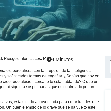
ad
,
Riesgos informaticos
,
IA
4 Minutos
ales, pero ahora, con la irrupción de la inteligencia
evas y sofisticadas formas de engañar. ¿Sabías que hoy en
e creer que alguien cercano te está hablando? O que un
 que ni siquiera sospecharías que es controlado por un
positivos, está siendo aprovechada para crear fraudes que
ión. Un buen ejemplo de lo grave que se ha vuelto este