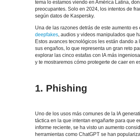
tema lo estamos viendo en América Latina, dond
preocupantes. Solo en 2024, los intentos de fr
según datos de Kaspersky.
Una de las razones detrás de este aumento es el 
deepfakes
, audios y videos manipulados que 
Estos avances tecnológicos les están dando a l
sus engaños, lo que representa un gran reto par
explorar las cinco estafas con IA más ingenios
y te mostraremos cómo protegerte de caer en e
1. Phishing
Uno de los usos más comunes de la IA generativ
táctica en la que intentan engañarte para que 
informe reciente, se ha visto un aumento consi
herramientas como ChatGPT se han populariz