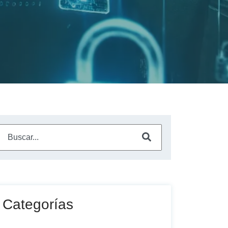
Este es un campo de búsqueda con una función de sugerencia a
No hay sugerencias porque el campo de búsqueda está vac
Categorías