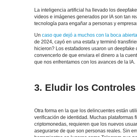
La inteligencia artificial ha llevado los deepfa
videos e imágenes generados por IA son tan re
tecnología para engañar a personas y empresa
Un
caso que dejó a muchos con la boca abiert
de 2024, cayó en una estafa y terminó transfir
hicieron? Los estafadores usaron un deepfake d
convencerlo de que enviara el dinero a la cuent
que nos enfrentamos con los avances de la IA.
3.
Eludir los Controles
Otra forma en la que los delincuentes están uti
verificación de identidad. Muchas plataformas 
criptomonedas, requieren que los nuevos usuari
asegurarse de que son personas reales. Sin e