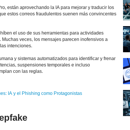
, están aprovechando la IA para mejorar y traducir los
que estos correos fraudulentos suenen más convincentes
ohíben el uso de sus herramientas para actividades
lo. Muchas veces, los mensajes parecen inofensivos a
las intenciones.
mana y sistemas automatizados para identificar y frenar
rtencias, suspensiones temporales e incluso
plan con las reglas.
ues:
IA
y el
Phishing
como Protagonistas
eepfake