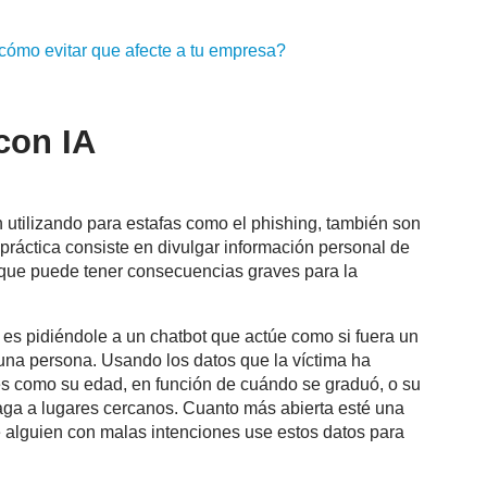
 cómo evitar que afecte a tu empresa?
 con IA
 utilizando para estafas como el phishing, también son
 práctica consiste en divulgar información personal de
o que puede tener consecuencias graves para la
es pidiéndole a un chatbot que actúe como si fuera un
a una persona. Usando los datos que la víctima ha
les como su edad, en función de cuándo se graduó, o su
aga a lugares cercanos. Cuanto más abierta esté una
 alguien con malas intenciones use estos datos para