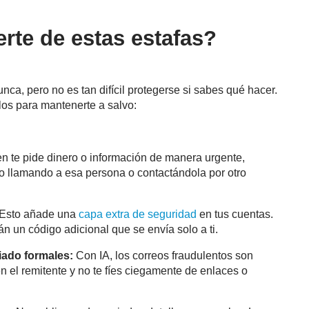
rte de estas estafas?
ca, pero no es tan difícil protegerse si sabes qué hacer.
los para mantenerte a salvo:
en te pide dinero o información de manera urgente,
ro llamando a esa persona o contactándola por otro
Esto añade una
capa extra de seguridad
en tus cuentas.
án un código adicional que se envía solo a ti.
iado formales:
Con IA, los correos fraudulentos son
 el remitente y no te fíes ciegamente de enlaces o