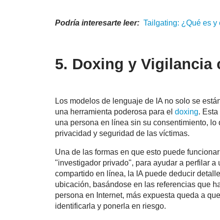
Podría interesarte leer:
Tailgating: ¿Qué es y
5. Doxing y Vigilancia
Los modelos de lenguaje de IA no solo se están
una herramienta poderosa para el
doxing
. Esta
una persona en línea sin su consentimiento, l
privacidad y seguridad de las víctimas.
Una de las formas en que esto puede funcionar 
"investigador privado", para ayudar a perfilar 
compartido en línea, la IA puede deducir detal
ubicación, basándose en las referencias que h
persona en Internet, más expuesta queda a que
identificarla y ponerla en riesgo.