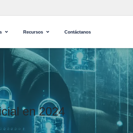
s
Recursos
Contáctanos
icial en 2024