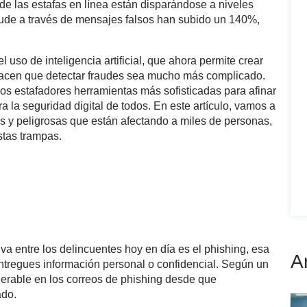
e las estafas en línea están disparándose a niveles
aude a través de mensajes falsos han subido un 140%,
uso de inteligencia artificial, que ahora permite crear
hacen que detectar fraudes sea mucho más complicado.
os estafadores herramientas más sofisticadas para afinar
a la seguridad digital de todos. En este artículo, vamos a
as y peligrosas que están afectando a miles de personas,
stas trampas.
a entre los delincuentes hoy en día es el phishing, esa
A
entregues información personal o confidencial. Según un
derable en los correos de phishing desde que
ado.