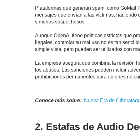
Plataformas que generan spam, como GoMail Pro
mensajes que envían a las víctimas, haciendo 
y menos sospechosos.
Aunque OpenAI tiene políticas estrictas que pr
ilegales, controlar su mal uso no es tan sencil
simple vista, pero pueden ser utilizados con ma
La empresa asegura que combina la revisión hu
los abusos. Las sanciones pueden incluir adve
prohibiciones permanentes para quienes no cum
Conoce más sobre:
Nueva Era de Ciberataq
2. Estafas de Audio D