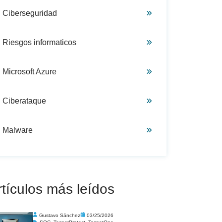
Ciberseguridad
Riesgos informaticos
Microsoft Azure
Ciberataque
Malware
rtículos más leídos
Gustavo Sánchez
03/25/2026