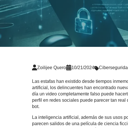
Zoilijee Quero
10/21/2024
Cibersegurid
Las estafas han existido desde tiempos inmemori
artificial, los delincuentes han encontrado nu
día un video completamente falso puede hacert
perfil en redes sociales puede parecer tan real
bot.
La inteligencia artificial, además de sus usos 
parecen salidos de una película de ciencia ficc