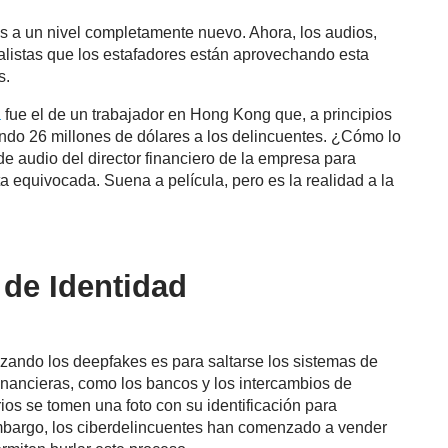
kes a un nivel completamente nuevo. Ahora, los audios,
alistas que los estafadores están aprovechando esta
s.
a
fue el de un trabajador en Hong Kong que, a principios
iendo 26 millones de dólares a los delincuentes. ¿Cómo lo
e audio del director financiero de la empresa para
a equivocada. Suena a película, pero es la realidad a la
 de Identidad
lizando los deepfakes es para saltarse los sistemas de
financieras, como los bancos y los intercambios de
os se tomen una foto con su identificación para
mbargo, los ciberdelincuentes han comenzado a vender