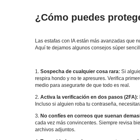
¿Cómo puedes protege
Las estafas con IA están más avanzadas que nun
Aquí te dejamos algunos consejos súper sencil
1.
Sospecha de cualquier cosa rara:
Si algui
respira hondo y no te apresures. Verifica prime
medio para asegurarte de que todo es real.
2.
Activa la verificación en dos pasos (2FA):
Incluso si alguien roba tu contraseña, necesitar
3.
No confíes en correos que suenan demas
cada vez más convincentes. Siempre revisa bien
archivos adjuntos.