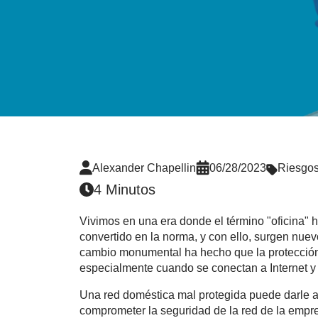
Alexander Chapellin
06/28/2023
Riesgos
4 Minutos
Vivimos en una era donde el término "oficina" h
convertido en la norma, y con ello, surgen nuev
cambio monumental ha hecho que la protección
especialmente cuando se conectan a Internet y s
Una red doméstica mal protegida puede darle a
comprometer la seguridad de la red de la empre