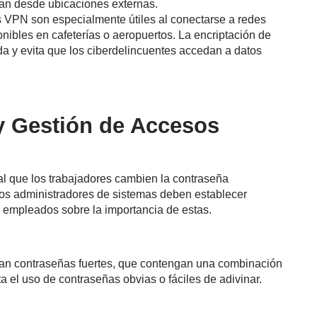
an desde ubicaciones externas.
s VPN son especialmente útiles al conectarse a redes
nibles en cafeterías o aeropuertos. La encriptación de
da y evita que los ciberdelincuentes accedan a datos
y Gestión de Accesos
al que los trabajadores cambien la contraseña
Los administradores de sistemas deben establecer
s empleados sobre la importancia de estas.
ran contraseñas fuertes, que contengan una combinación
a el uso de contraseñas obvias o fáciles de adivinar.