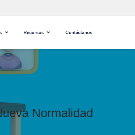
s
Recursos
Contáctanos
 Nueva Normalidad