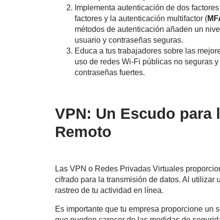
Implementa autenticación de dos factores 
factores y la autenticación multifactor (
MF
métodos de autenticación añaden un nivel
usuario y contraseñas seguras.
Educa a tus trabajadores sobre las mejores
uso de redes Wi-Fi públicas no seguras y
contraseñas fuertes.
VPN: Un Escudo para l
Remoto
Las VPN o Redes Privadas Virtuales proporcion
cifrado para la transmisión de datos. Al utiliza
rastreo de tu actividad en línea.
Es importante que tu empresa proporcione un se
que pueden carecer de las medidas de segurid