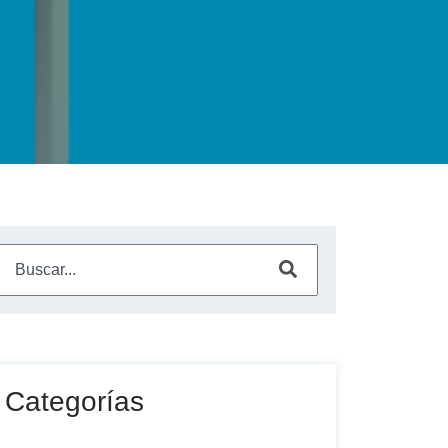
Este es un campo de búsqueda con una función de sugerencia a
No hay sugerencias porque el campo de búsqueda está vac
Categorías