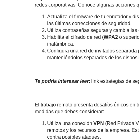
redes corporativas. Conoce algunas acciones 
Actualiza el firmware de tu enrutador y d
las últimas correcciones de seguridad.
Utiliza contraseñas seguras y cambia las 
Habilita el cifrado de red (
WPA2
o superio
inalámbrica.
Configura una red de invitados separada 
manteniéndolos separados de los disposit
Te podría interesar leer
: link estrategias de s
El trabajo remoto presenta desafíos únicos en 
medidas que debes considerar:
Utiliza una conexión
VPN
(Red Privada Vir
remotos y los recursos de la empresa. Est
contra posibles ataques.