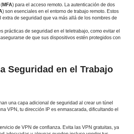
(
MFA
) para el acceso remoto. La autenticación de dos
A
) son esenciales en el entorno de trabajo remoto. Estos
 extra de seguridad que va más allá de los nombres de
 prácticas de seguridad en el teletrabajo, como evitar el
 asegurarse de que sus dispositivos estén protegidos con
a Seguridad en el Trabajo
an una capa adicional de seguridad al crear un túnel
r una VPN, tu dirección IP es enmascarada, dificultando el
rvicio de VPN de confianza. Evita las VPN gratuitas, ya
ad adecuadas y algunas pueden incluso vender tus