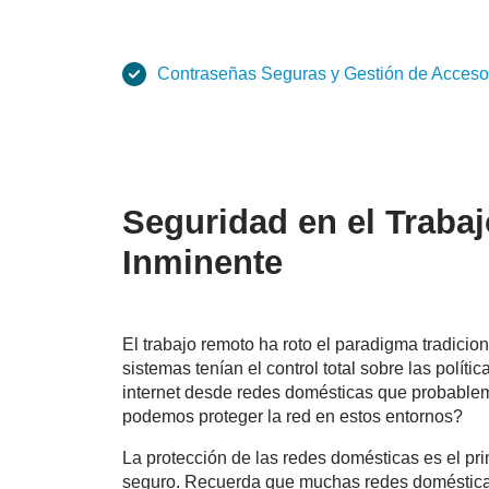
Contraseñas Seguras y Gestión de Acceso
Seguridad en el Traba
Inminente
El trabajo remoto ha roto el paradigma tradicio
sistemas tenían el control total sobre las polít
internet desde redes domésticas que probable
podemos proteger la red en estos entornos?
La protección de las redes domésticas es el pr
seguro. Recuerda que muchas redes doméstica