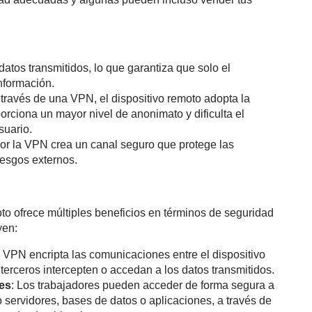
 datos transmitidos, lo que garantiza que solo el
información.
 través de una VPN, el dispositivo remoto adopta la
orciona un mayor nivel de anonimato y dificulta el
suario.
por la VPN crea un canal seguro que protege las
iesgos externos.
o ofrece múltiples beneficios en términos de seguridad
yen:
 VPN encripta las comunicaciones entre el dispositivo
terceros intercepten o accedan a los datos transmitidos.
es
: Los trabajadores pueden acceder de forma segura a
 servidores, bases de datos o aplicaciones, a través de