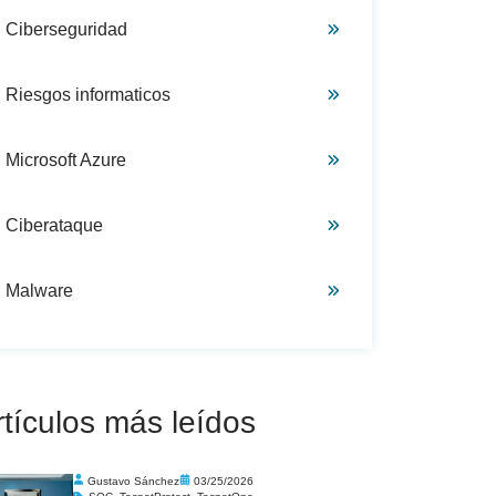
Ciberseguridad
Riesgos informaticos
Microsoft Azure
Ciberataque
Malware
rtículos más leídos
Gustavo Sánchez
03/25/2026