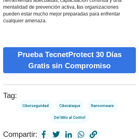
herramientas adecuadas, capacitación continua y una
mentalidad de prevención activa,
l
as organizaciones
pueden estar mucho mejor preparadas para enfrentar
cualquier amenaza.
Prueba TecnetProtect 30 Días
Gratis sin Compromiso
Tag:
Ciberseguridad
Ciberataque
Ransomware
Del Mito al Control
Compartir: