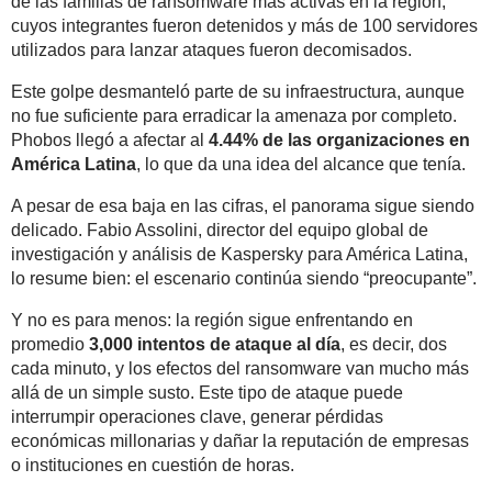
de las familias de ransomware más activas en la región,
cuyos integrantes fueron detenidos y más de 100 servidores
utilizados para lanzar ataques fueron decomisados.
Este golpe desmanteló parte de su infraestructura, aunque
no fue suficiente para erradicar la amenaza por completo.
Phobos llegó a afectar al
4.44% de las organizaciones en
América Latina
, lo que da una idea del alcance que tenía.
A pesar de esa baja en las cifras, el panorama sigue siendo
delicado. Fabio Assolini, director del equipo global de
investigación y análisis de Kaspersky para América Latina,
lo resume bien: el escenario continúa siendo “preocupante”.
Y no es para menos: la región sigue enfrentando en
promedio
3,000 intentos de ataque al día
, es decir, dos
cada minuto, y los efectos del ransomware van mucho más
allá de un simple susto. Este tipo de ataque puede
interrumpir operaciones clave, generar pérdidas
económicas millonarias y dañar la reputación de empresas
o instituciones en cuestión de horas.