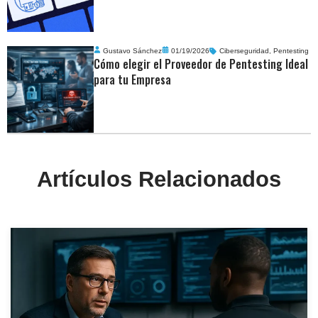
Gustavo Sánchez
01/19/2026
Ciberseguridad
,
Pentesting
Cómo elegir el Proveedor de Pentesting Ideal
para tu Empresa
Artículos Relacionados