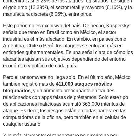
concentra casi el 23% de los ataques registrados. Le siguen
el gobierno (13.39%), el sector retail y mayoreo (6.16%), y la
manufactura discreta (6.06%), entre otros.
Este patrón no es exclusivo del país. De hecho, Kaspersky
señala que tanto en Brasil como en México, el sector
industrial es el más afectado. En cambio, en países como
Argentina, Chile o Perú, los ataques se enfocan más en
entidades gubernamentales. Es una señal clara de cómo los
atacantes ajustan sus objetivos dependiendo del entorno
económico y político de cada país.
Pero el ransomware no llega solo. En el último año, México
también registró más de
411,000 ataques móviles
bloqueados
, y un aumento preocupante en fraudes
relacionados con apps falsas de préstamos. Solo este tipo
de aplicaciones maliciosas acumuló 363,000 intentos de
ataque. Es decir, los riesgos están en todas partes: en las
computadoras de la oficina, pero también en el celular de
cualquier usuario.
Y lo más alarmante: el ransomware no discrimina por