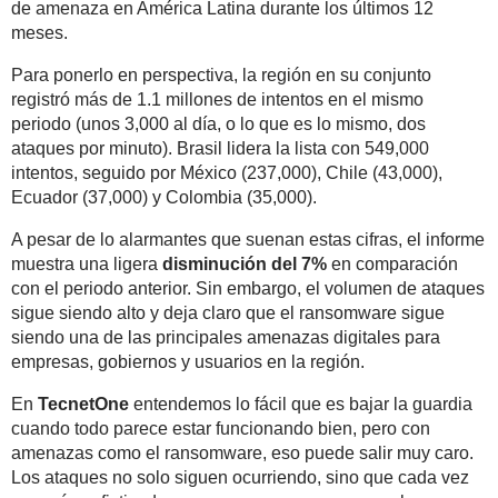
de amenaza en América Latina durante los últimos 12
meses.
Para ponerlo en perspectiva, la región en su conjunto
registró más de 1.1 millones de intentos en el mismo
periodo (unos 3,000 al día, o lo que es lo mismo, dos
ataques por minuto). Brasil lidera la lista con 549,000
intentos, seguido por México (237,000), Chile (43,000),
Ecuador (37,000) y Colombia (35,000).
A pesar de lo alarmantes que suenan estas cifras, el informe
muestra una ligera
disminución del 7%
en comparación
con el periodo anterior. Sin embargo, el volumen de ataques
sigue siendo alto y deja claro que el ransomware sigue
siendo una de las principales amenazas digitales para
empresas, gobiernos y usuarios en la región.
En
TecnetOne
entendemos lo fácil que es bajar la guardia
cuando todo parece estar funcionando bien, pero con
amenazas como el ransomware, eso puede salir muy caro.
Los ataques no solo siguen ocurriendo, sino que cada vez