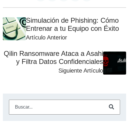
Simulación de Phishing: Cómo
Entrenar a tu Equipo con Éxito
Artículo Anterior
Qilin Ransomware Ataca a Asahi
y Filtra Datos Confidenciales
Siguiente Artículo
Este es un campo de búsqueda con una función de sugeren
No hay sugerencias porque el campo de búsqueda está