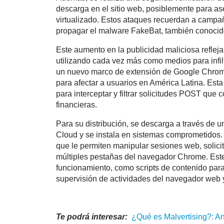
descarga en el sitio web, posiblemente para a
virtualizado. Estos ataques recuerdan a campañ
propagar el malware FakeBat, también conoci
Este aumento en la publicidad maliciosa refle
utilizando cada vez más como medios para infil
un nuevo marco de extensión de Google Chrom
para afectar a usuarios en América Latina. Est
para interceptar y filtrar solicitudes POST que
financieras.
Para su distribución, se descarga a través de
Cloud y se instala en sistemas comprometidos. 
que le permiten manipular sesiones web, solicit
múltiples pestañas del navegador Chrome. Este
funcionamiento, como scripts de contenido para
supervisión de actividades del navegador web y
Te podrá interesar:
¿Qué es
Malvertising
?: A