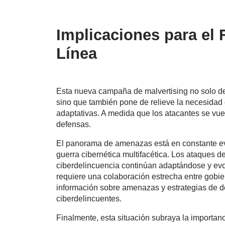
Implicaciones para el 
Línea
Esta nueva campaña de malvertising no solo des
sino que también pone de relieve la necesidad 
adaptativas. A medida que los atacantes se vu
defensas.
El panorama de amenazas está en constante evol
guerra cibernética multifacética. Los ataques 
ciberdelincuencia continúan adaptándose y ev
requiere una colaboración estrecha entre gobie
información sobre amenazas y estrategias de d
ciberdelincuentes.
Finalmente, esta situación subraya la importan