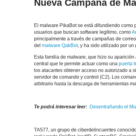
Nueva Campaña de Mal
El malware PikaBot se está difundiendo como pa
usuarios que buscan software legítimo, como
A
principalmente a través de campañas de correo 
del
malware QakBot
, y ha sido utilizado por 
Esta familia de malware, que hizo su aparición
central que le permite actuar como una
puerta t
los atacantes obtener acceso no autorizado a
servidor de comando y control (C2). Los coman
arbitrario hasta la descarga de herramientas 
Te podrá interesar leer:
Desentrañando el Mu
TA577, un grupo de ciberdelincuentes conocido 