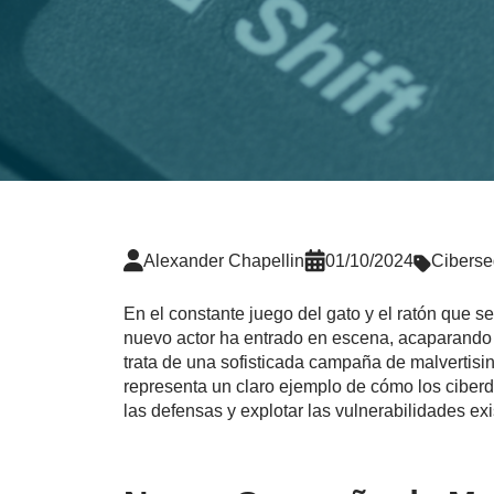
Alexander Chapellin
01/10/2024
Ciberse
En el constante juego del gato y el ratón que se
nuevo actor ha entrado en escena, acaparando 
trata de una sofisticada campaña de malvertisi
representa un claro ejemplo de cómo los ciberd
las defensas y explotar las vulnerabilidades ex