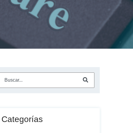
Este es un campo de búsqueda con una función de sugerencia a
No hay sugerencias porque el campo de búsqueda está vac
Categorías