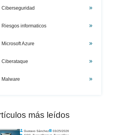
Ciberseguridad
Riesgos informaticos
Microsoft Azure
Ciberataque
Malware
rtículos más leídos
Gustavo Sánchez
03/25/2026