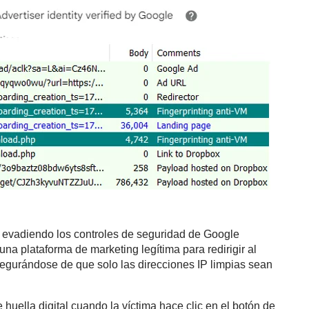
n evadiendo los controles de seguridad de Google
na plataforma de marketing legítima para redirigir al
segurándose de que solo las direcciones IP limpias sean
huella digital cuando la víctima hace clic en el botón de