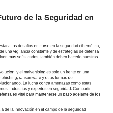
Futuro de la Seguridad en
taca los desafíos en curso en la seguridad cibernética,
de una vigilancia constante y de estrategias de defensa
elven más sofisticados, también deben hacerlo nuestras
ución, y el malvertising es solo un frente en una
de phishing, ransomware y otras formas de
olucionando. La lucha contra amenazas como estas
rnos, industrias y expertos en seguridad. Compartir
efensa es vital para mantenerse un paso adelante de los
cia de la innovación en el campo de la seguridad