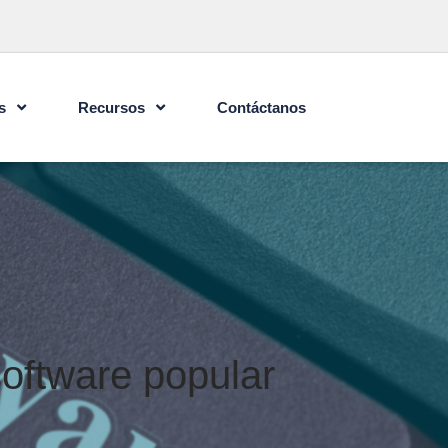
s
Recursos
Contáctanos
oftware popular