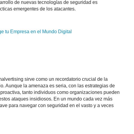
sarrollo de nuevas tecnologías de seguridad es
tácticas emergentes de los atacantes.
ge tu Empresa en el Mundo Digital
vertising sirve como un recordatorio crucial de la
io. Aunque la amenaza es seria, con las estrategias de
 proactiva, tanto individuos como organizaciones pueden
a estos ataques insidiosos. En un mundo cada vez más
lave para navegar con seguridad en el vasto y a veces