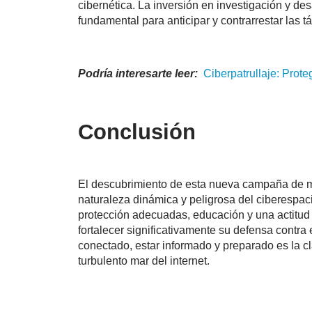
cibernética. La inversión en investigación y de
fundamental para anticipar y contrarrestar las 
Podría interesarte leer:
Ciberpatrullaje
: Prote
Conclusión
El descubrimiento de esta nueva campaña de mal
naturaleza dinámica y peligrosa del ciberespac
protección adecuadas, educación y una actitud
fortalecer significativamente su defensa contr
conectado, estar informado y preparado es la c
turbulento mar del internet.