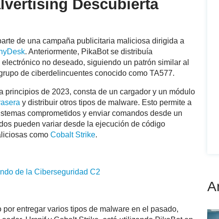
vertising Descubierta
rte de una campaña publicitaria maliciosa dirigida a
nyDesk
. Anteriormente, PikaBot se distribuía
electrónico no deseado, siguiendo un patrón similar al
un grupo de ciberdelincuentes conocido como TA577.
 a principios de 2023, consta de un cargador y un módulo
rasera
y distribuir otros tipos de malware. Esto permite a
 sistemas comprometidos y enviar comandos desde un
dos pueden variar desde la ejecución de código
maliciosas como
Cobalt Strike
.
ndo de la Ciberseguridad
C2
A
por entregar varios tipos de malware en el pasado,