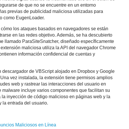
segurarse de que no se encuentre en un entorno
as previas de publicidad maliciosa utilizadas para
do como EugenLoader.
ja cómo los ataques basados en navegadores se están
trarse en las redes objetivo. Además, se ha descubierto
e llamado ParaSiteSnatcher, diseñado específicamente
a extensión maliciosa utiliza la API del navegador Chrome
 contienen información confidencial de cuentas y
 un descargador de VBScript alojado en Dropbox y Google
Una vez instalada, la extensión tiene permisos amplios
udes web y rastrear las interacciones del usuario en
 malware incluye varios componentes que facilitan su
 la inyección de código malicioso en páginas web y la
 la entrada del usuario.
nuncios Maliciosos en Línea