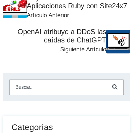
Aplicaciones Ruby con Site24x7
Artículo Anterior
OpenAI atribuye a DDoS las
caídas de ChatGPT
Siguiente Artículo
Este es un campo de búsqueda con una función de sugeren
No hay sugerencias porque el campo de búsqueda está
Categorías