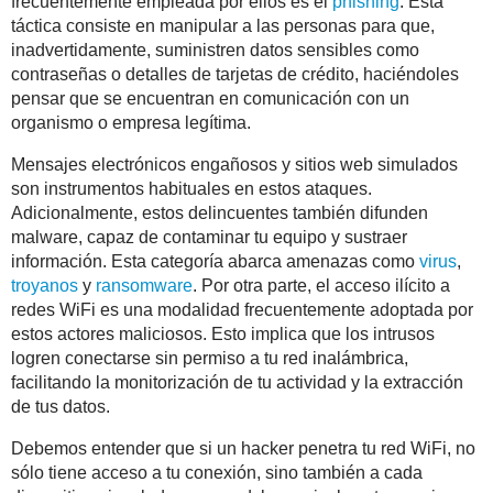
frecuentemente empleada por ellos es el
phishing
. Esta
táctica consiste en manipular a las personas para que,
inadvertidamente, suministren datos sensibles como
contraseñas o detalles de tarjetas de crédito, haciéndoles
pensar que se encuentran en comunicación con un
organismo o empresa legítima.
Mensajes electrónicos engañosos y sitios web simulados
son instrumentos habituales en estos ataques.
Adicionalmente, estos delincuentes también difunden
malware, capaz de contaminar tu equipo y sustraer
información. Esta categoría abarca amenazas como
virus
,
troyanos
y
ransomware
. Por otra parte, el acceso ilícito a
redes WiFi es una modalidad frecuentemente adoptada por
estos actores maliciosos. Esto implica que los intrusos
logren conectarse sin permiso a tu red inalámbrica,
facilitando la monitorización de tu actividad y la extracción
de tus datos.
Debemos entender que si un hacker penetra tu red WiFi, no
sólo tiene acceso a tu conexión, sino también a cada