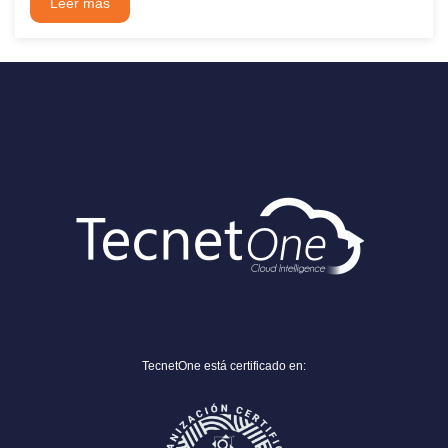
Leer más
TecnetOne está certificado en: